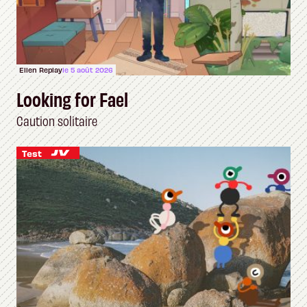
Ellen Replay
le 5 août 2026
Looking for Fael
Caution solitaire
Test