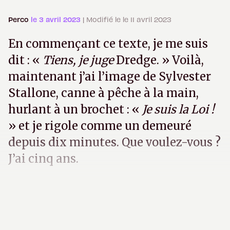
Perco
le 3 avril 2023
| Modifié le le 11 avril 2023
En commençant ce texte, je me suis
dit : «
Tiens, je juge
Dredge. » Voilà,
maintenant j’ai l’image de Sylvester
Stallone, canne à pêche à la main,
hurlant à un brochet : «
Je suis la Loi !
» et je rigole comme un demeuré
depuis dix minutes. Que voulez-vous ?
J’ai cinq ans.