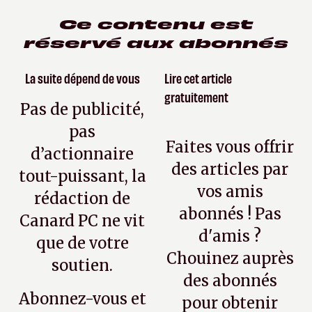
Ce contenu est
réservé aux abonnés
La suite dépend de vous
Lire cet article
gratuitement
Pas de publicité,
pas
Faites vous offrir
d’actionnaire
des articles par
tout-puissant, la
vos amis
rédaction de
abonnés ! Pas
Canard PC ne vit
d'amis ?
que de votre
Chouinez auprès
soutien.
des abonnés
Abonnez-vous et
pour obtenir