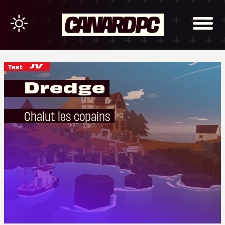
Test
Dredge
Chalut les copains