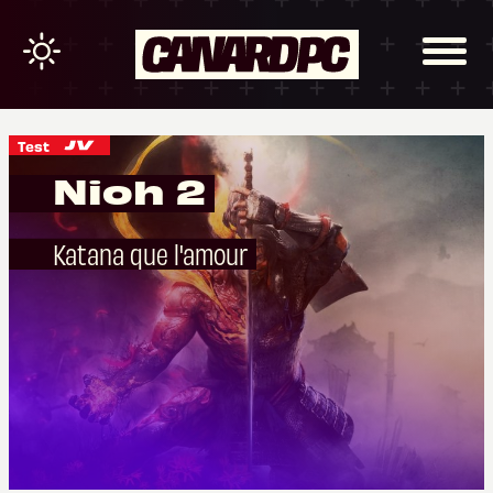
Test
Nioh 2
Katana que l'amour