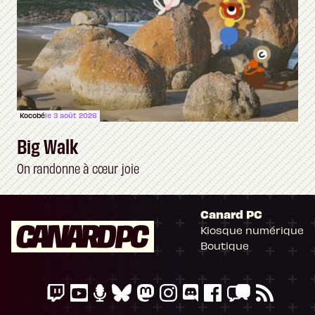
Kocobé
le 3 août 2026
Big Walk
On randonne à cœur joie
Canard PC
Kiosque numérique
Boutique