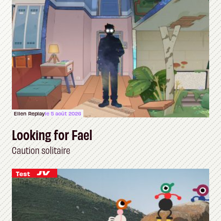
Ellen Replay
le 5 août 2026
Looking for Fael
Caution solitaire
Test