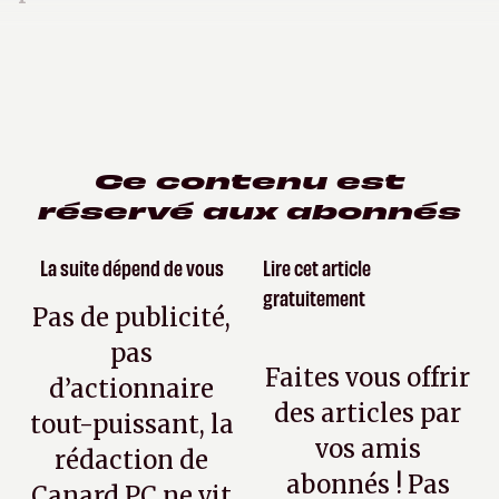
Ce contenu est
réservé aux abonnés
La suite dépend de vous
Lire cet article
gratuitement
Pas de publicité,
pas
Faites vous offrir
d’actionnaire
des articles par
tout-puissant, la
vos amis
rédaction de
abonnés ! Pas
Canard PC ne vit