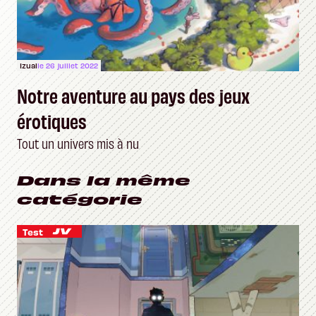
Izual
le 26 juillet 2022
Notre aventure au pays des jeux
érotiques
Tout un univers mis à nu
Dans la même
catégorie
Test