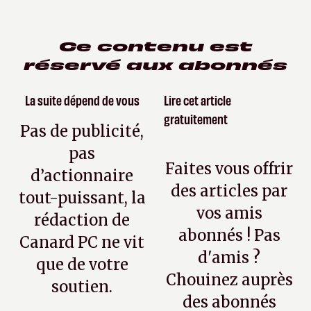
Ce contenu est
réservé aux abonnés
La suite dépend de vous
Lire cet article
gratuitement
Pas de publicité,
pas
Faites vous offrir
d’actionnaire
des articles par
tout-puissant, la
vos amis
rédaction de
abonnés ! Pas
Canard PC ne vit
d'amis ?
que de votre
Chouinez auprès
soutien.
des abonnés