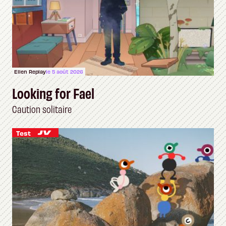
Ellen Replay
le 5 août 2026
Looking for Fael
Caution solitaire
Test