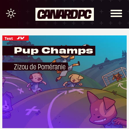
Test
Pup Champs
Zizou de Poméranie