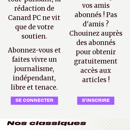
vos amis
rédaction de
abonnés ! Pas
Canard PC ne vit
d'amis ?
que de votre
Chouinez auprès
soutien.
des abonnés
Abonnez-vous et
pour obtenir
faites vivre un
gratuitement
journalisme,
accès aux
indépendant,
articles !
libre et tenace.
SE CONNECTER
S'INSCRIRE
Nos classiques