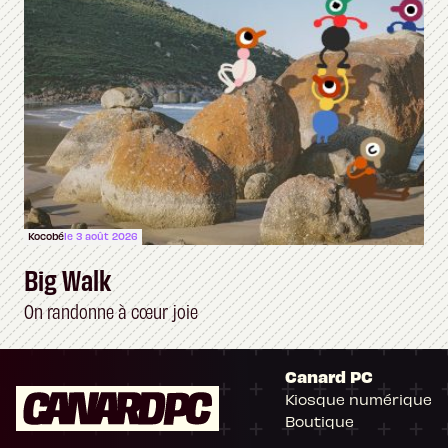
Kocobé
le 3 août 2026
Big Walk
On randonne à cœur joie
Canard PC
Kiosque numérique
Boutique