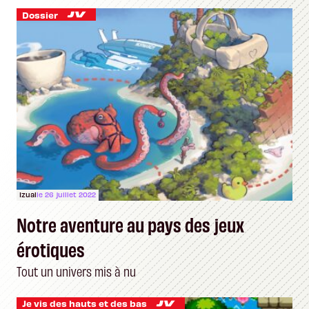
Dossier
Izual
le 26 juillet 2022
Notre aventure au pays des jeux
érotiques
Tout un univers mis à nu
Je vis des hauts et des bas