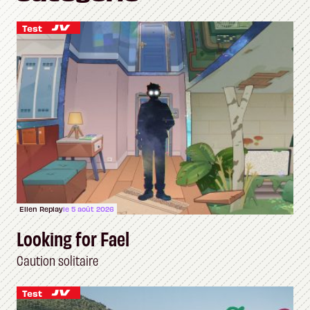
Test
Ellen Replay
le 5 août 2026
Looking for Fael
Caution solitaire
Test