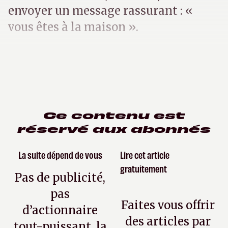
envoyer un message rassurant : «
vous êtes à la maison ».
Ce contenu est
réservé aux abonnés
La suite dépend de vous
Lire cet article
gratuitement
Pas de publicité,
pas
Faites vous offrir
d’actionnaire
des articles par
tout-puissant, la