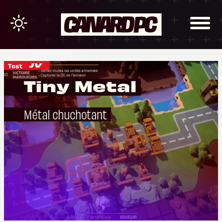
Test
Tiny Metal
Métal chuchotant