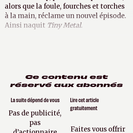
alors que la foule, fourches et torches
à la main, réclame un nouvel épisode.
Ainsi naquit
Tiny Metal
.
Ce contenu est
réservé aux abonnés
La suite dépend de vous
Lire cet article
gratuitement
Pas de publicité,
pas
Faites vous offrir
d’actionnaire