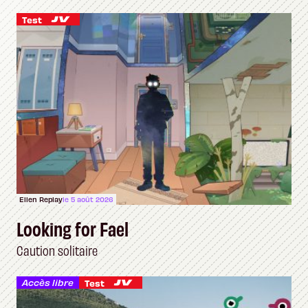
Test
Ellen Replay
le 5 août 2026
Looking for Fael
Caution solitaire
Accès libre
Test