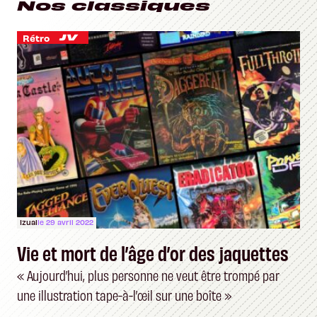
Nos classiques
Rétro
Izual
le 29 avril 2022
Vie et mort de l’âge d’or des jaquettes
« Aujourd’hui, plus personne ne veut être trompé par
une illustration tape-à-l’œil sur une boîte »