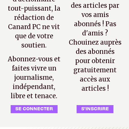
des articles par
tout-puissant, la
vos amis
rédaction de
abonnés ! Pas
Canard PC ne vit
d'amis ?
que de votre
Chouinez auprès
soutien.
des abonnés
Abonnez-vous et
pour obtenir
faites vivre un
gratuitement
journalisme,
accès aux
indépendant,
articles !
libre et tenace.
SE CONNECTER
S'INSCRIRE