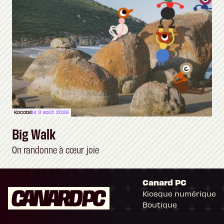
Kocobé
le 3 août 2026
Big Walk
On randonne à cœur joie
Canard PC
Kiosque numérique
Boutique