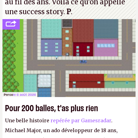
au fil des ans. Voilà ce qu'on appelle
une success story.
P
.
Perco
le 6 août 2026
Pour 200 balles, t'as plus rien
Une belle histoire
repérée par Gamesradar
.
Michael Major, un ado développeur de 18 ans,