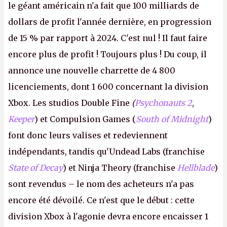
le géant américain n'a fait que 100 milliards de
dollars de profit l'année dernière, en progression
de 15 % par rapport à 2024. C'est nul ! Il faut faire
encore plus de profit ! Toujours plus ! Du coup, il
annonce une nouvelle charrette de 4 800
licenciements, dont 1 600 concernant la division
Xbox. Les studios Double Fine
(
Psychonauts 2
,
Keeper
) et Compulsion Games (
South of Midnight
)
font donc leurs valises et redeviennent
indépendants, tandis qu'Undead Labs (franchise
State of Decay
) et Ninja Theory (franchise
Hellblade
)
sont revendus – le nom des acheteurs n'a pas
encore été dévoilé. Ce n'est que le début : cette
division Xbox à l'agonie devra encore encaisser 1