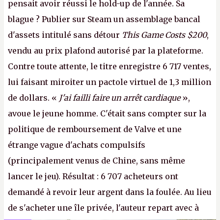
pensait avoir réussi le hold-up de l'année. Sa
blague ? Publier sur Steam un assemblage bancal
d'assets intitulé sans détour
This Game Costs $200
,
vendu au prix plafond autorisé par la plateforme.
Contre toute attente, le titre enregistre 6 717 ventes,
lui faisant miroiter un pactole virtuel de 1,3 million
de dollars. «
J'ai failli faire un arrêt cardiaque
»,
avoue le jeune homme. C'était sans compter sur la
politique de remboursement de Valve et une
étrange vague d'achats compulsifs
(principalement venus de Chine, sans même
lancer le jeu). Résultat : 6 707 acheteurs ont
demandé à revoir leur argent dans la foulée. Au lieu
de s'acheter une île privée, l'auteur repart avec à