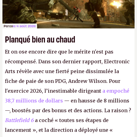
Perco
le 4 août 2026
Planqué bien au chaud
Et on ose encore dire que le mérite n'est pas
récompensé. Dans son dernier rapport, Electronic
Arts révèle avec une fierté peine dissimulée la
fiche de paie de son PDG, Andrew Wilson. Pour
l'exercice 2026, l’inestimable dirigeant
a empoché
38,7 millions de dollars
— en hausse de 8 millions
—, boostés par des bonus et des actions. La raison ?
Battlefield 6
a coché « toutes ses étapes de
lancement », et la direction a déployé une «