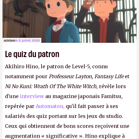
ackboo
le 6 juillet 2026
Le quiz du patron
Akihiro Hino, le patron de Level-5, connu
notamment pour
Professeur Layton, Fantasy Life
et
Ni No Kuni: Wrath Of The White Witch
, révèle lors
d'une
interview
au magazine japonais Famitsu,
repérée par
Automaton,
qu'il fait passer à ses
salariés des quiz portant sur les jeux du studio.
Ceux qui obtiennent de bons scores reçoivent une
augmentation « significative ». Hino explique à