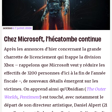
peut commencer à fantasmer.
A.
ackboo
le 7 juillet 2026
Chez Microsoft, l'hécatombe continue
Après les annonces d'hier concernant la grande
charrette de licenciement qui frappe la division
Xbox – rappelons que Microsoft veut y réduire les
effectifs de 3200 personnes d'ici à la fin de l'année
fiscale –, de nouveaux détails émergent sur les
victimes. On apprend ainsi qu'Obsidian (
The Outer
Worlds
,
Pentiment
) est touché, avec notamment le
départ de son directeur artistique, Daniel Alpert (21