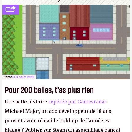
Perco
le 6 août 2026
Pour 200 balles, t'as plus rien
Une belle histoire
repérée par Gamesradar
.
Michael Major, un ado développeur de 18 ans,
pensait avoir réussi le hold-up de l'année. Sa
blague ? Publier sur Steam un assemblage bancal