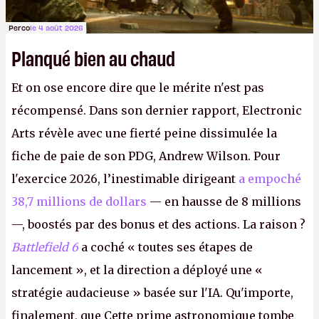
Perco
le 4 août 2026
Planqué bien au chaud
Et on ose encore dire que le mérite n'est pas
récompensé. Dans son dernier rapport, Electronic
Arts révèle avec une fierté peine dissimulée la
fiche de paie de son PDG, Andrew Wilson. Pour
l'exercice 2026, l’inestimable dirigeant
a empoché
38,7 millions de dollars
— en hausse de 8 millions
—, boostés par des bonus et des actions. La raison ?
Battlefield 6
a coché « toutes ses étapes de
lancement », et la direction a déployé une «
stratégie audacieuse » basée sur l'IA. Qu'importe,
finalement, que Cette prime astronomique tombe