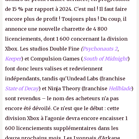
de 15 % par rapport à 2024. C'est nul ! Il faut faire
encore plus de profit ! Toujours plus ! Du coup, il
annonce une nouvelle charrette de 4 800
licenciements, dont 1 600 concernant la division
Xbox. Les studios Double Fine
(
Psychonauts 2
,
Keeper
) et Compulsion Games (
South of Midnight
)
font donc leurs valises et redeviennent
indépendants, tandis qu'Undead Labs (franchise
State of Decay
) et Ninja Theory (franchise
Hellblade
)
sont revendus – le nom des acheteurs n'a pas
encore été dévoilé. Ce n'est que le début : cette
division Xbox à l'agonie devra encore encaisser 1
600 licenciements supplémentaires dans les
douze prochains mois. Les Lyonnais d'Arkane