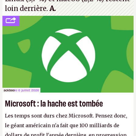
loin derrière.
A.
ackboo
le 6 juillet 2026
Microsoft : la hache est tombée
Les temps sont durs chez Microsoft. Pensez donc,
le géant américain n'a fait que 100 milliards de
dollars de profit l'année dernière, en progression