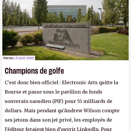
apprendra aux petits malins qu'on ne braque pas
Gabe Newell aussi facilement.
P.
Perco
le 5 août 2026
Champions de golfe
C'est donc bien officiel : Electronic Arts quitte la
Bourse et passe sous le pavillon du fonds
souverain saoudien (PIF) pour 55 milliards de
dollars. Mais pendant qu'Andrew Wilson compte
ses jetons dans son jet privé, les employés de
l'éditeur feraient bien d'ouvrir LinkedIn. Pour