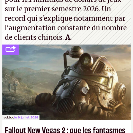
sur le premier semestre 2026. Un
record qui s'explique notamment par
l'augmentation constante du nombre
de clients chinois.
A.
ackboo
le 9 juillet 2026
Fallout New Vegas 2 : que les fantasmes