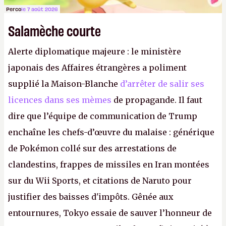
Perco
le 7 août 2026
Salamèche courte
Alerte diplomatique majeure : le ministère
japonais des Affaires étrangères a poliment
supplié la Maison-Blanche
d’arrêter de salir ses
licences dans ses mèmes
de propagande. Il faut
dire que l’équipe de communication de Trump
enchaîne les chefs-d’œuvre du malaise : générique
de Pokémon collé sur des arrestations de
clandestins, frappes de missiles en Iran montées
sur du Wii Sports, et citations de Naruto pour
justifier des baisses d'impôts. Gênée aux
entournures, Tokyo essaie de sauver l’honneur de