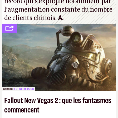
record qui s'explique notamment par
l'augmentation constante du nombre
de clients chinois.
A.
ackboo
le 9 juillet 2026
Fallout New Vegas 2 : que les fantasmes
commencent