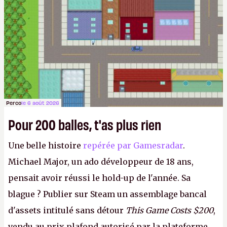
Perco
le 6 août 2026
Pour 200 balles, t'as plus rien
Une belle histoire
repérée par Gamesradar
.
Michael Major, un ado développeur de 18 ans,
pensait avoir réussi le hold-up de l'année. Sa
blague ? Publier sur Steam un assemblage bancal
d'assets intitulé sans détour
This Game Costs $200
,
vendu au prix plafond autorisé par la plateforme.