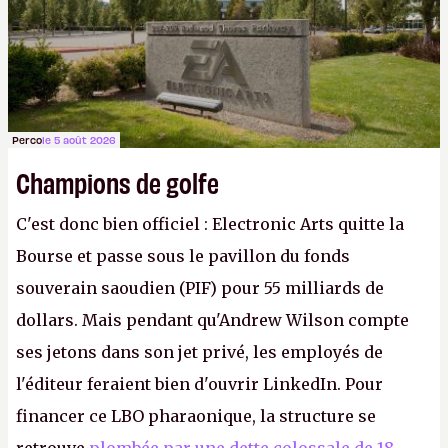
Perco
le 5 août 2026
Champions de golfe
C'est donc bien officiel : Electronic Arts quitte la
Bourse et passe sous le pavillon du fonds
souverain saoudien (PIF) pour 55 milliards de
dollars. Mais pendant qu'Andrew Wilson compte
ses jetons dans son jet privé, les employés de
l'éditeur feraient bien d'ouvrir LinkedIn. Pour
financer ce LBO pharaonique, la structure se