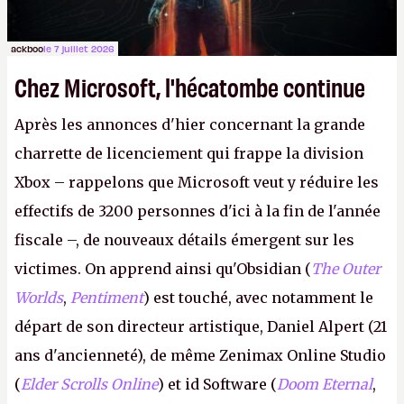
ackboo
le 7 juillet 2026
Chez Microsoft, l'hécatombe continue
Après les annonces d'hier concernant la grande
charrette de licenciement qui frappe la division
Xbox – rappelons que Microsoft veut y réduire les
effectifs de 3200 personnes d'ici à la fin de l'année
fiscale –, de nouveaux détails émergent sur les
victimes. On apprend ainsi qu'Obsidian (
The Outer
Worlds
,
Pentiment
) est touché, avec notamment le
départ de son directeur artistique, Daniel Alpert (21
ans d'ancienneté), de même Zenimax Online Studio
(
Elder Scrolls Online
) et id Software (
Doom Eternal
,