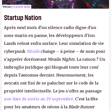
Perco
le 3 juillet 2026
Startup Nation
Après neuf mois d’un silence radio digne d'un
sous-marin en panne, les développeurs d'Ion
Lands refont enfin surface. Leur simulation de vie
cyberpunk
Nivalis
change – à peine – de nom pour
s'appeler dorénavant
Nivalis Nights
. La raison ? Un
imbroglio juridique qui bloquait toute leur com'
depuis l'automne dernier. Heureusement, les
avocats ont fini de se palucher sur le code de la
propriété intellectuelle. Le jeu s'offre au passage
une date de sortie au 29 septembre
. C'est la fête
pour les amateurs de néons à la
Blade Runner