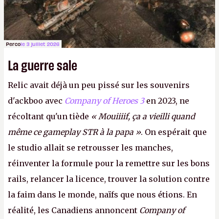
Perco
le 3 juillet 2026
La guerre sale
Relic avait déjà un peu pissé sur les souvenirs
d'ackboo avec
Company of Heroes 3
en 2023, ne
récoltant qu'un tiède
« Mouiiiif, ça a vieilli quand
même ce gameplay STR à la papa »
. On espérait que
le studio allait se retrousser les manches,
réinventer la formule pour la remettre sur les bons
rails, relancer la licence, trouver la solution contre
la faim dans le monde, naïfs que nous étions. En
réalité, les Canadiens annoncent
Company of