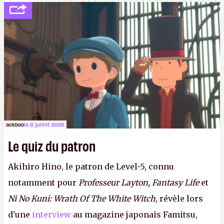
ackboo
le 6 juillet 2026
Le quiz du patron
Akihiro Hino, le patron de Level-5, connu
notamment pour
Professeur Layton, Fantasy Life
et
Ni No Kuni: Wrath Of The White Witch
, révèle lors
d'une
interview
au magazine japonais Famitsu,