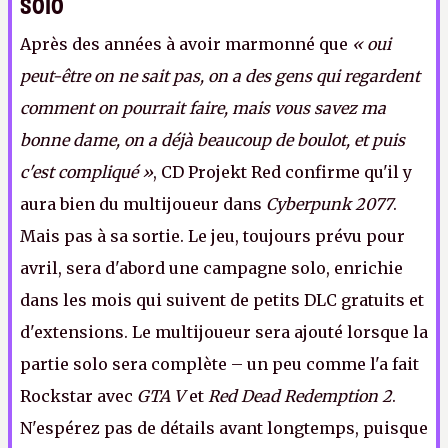
solo
Après des années à avoir marmonné que
« oui
peut-être on ne sait pas, on a des gens qui regardent
comment on pourrait faire, mais vous savez ma
bonne dame, on a déjà beaucoup de boulot, et puis
c'est compliqué »
, CD Projekt Red confirme qu'il y
aura bien du multijoueur dans
Cyberpunk 2077
.
Mais pas à sa sortie. Le jeu, toujours prévu pour
avril, sera d'abord une campagne solo, enrichie
dans les mois qui suivent de petits DLC gratuits et
d'extensions. Le multijoueur sera ajouté lorsque la
partie solo sera complète – un peu comme l'a fait
Rockstar avec
GTA V
et
Red Dead Redemption 2
.
N'espérez pas de détails avant longtemps, puisque