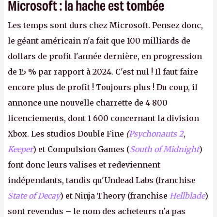
Microsoft : la hache est tombée
Les temps sont durs chez Microsoft. Pensez donc,
le géant américain n'a fait que 100 milliards de
dollars de profit l'année dernière, en progression
de 15 % par rapport à 2024. C'est nul ! Il faut faire
encore plus de profit ! Toujours plus ! Du coup, il
annonce une nouvelle charrette de 4 800
licenciements, dont 1 600 concernant la division
Xbox. Les studios Double Fine
(
Psychonauts 2
,
Keeper
) et Compulsion Games (
South of Midnight
)
font donc leurs valises et redeviennent
indépendants, tandis qu'Undead Labs (franchise
State of Decay
) et Ninja Theory (franchise
Hellblade
)
sont revendus – le nom des acheteurs n'a pas