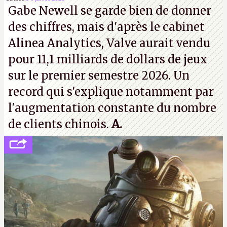
Gabe Newell se garde bien de donner
d'Ubisoft Singapour.
A.
des chiffres, mais d'après le cabinet
Alinea Analytics, Valve aurait vendu
pour 11,1 milliards de dollars de jeux
sur le premier semestre 2026. Un
record qui s'explique notamment par
l'augmentation constante du nombre
de clients chinois.
A.