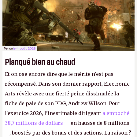
Perco
le 4 août 2026
Planqué bien au chaud
Et on ose encore dire que le mérite n'est pas
récompensé. Dans son dernier rapport, Electronic
Arts révèle avec une fierté peine dissimulée la
fiche de paie de son PDG, Andrew Wilson. Pour
l'exercice 2026, l’inestimable dirigeant
a empoché
38,7 millions de dollars
— en hausse de 8 millions
—, boostés par des bonus et des actions. La raison ?