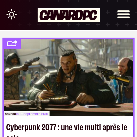
ackboo
le 14 septembre 2019
Cyberpunk 2077 : une vie multi après le