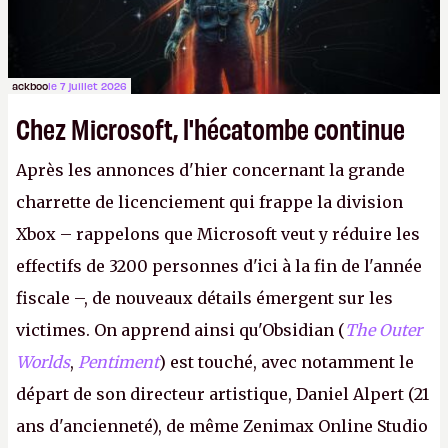
ackboo
le 7 juillet 2026
Chez Microsoft, l'hécatombe continue
Après les annonces d'hier concernant la grande
charrette de licenciement qui frappe la division
Xbox – rappelons que Microsoft veut y réduire les
effectifs de 3200 personnes d'ici à la fin de l'année
fiscale –, de nouveaux détails émergent sur les
victimes. On apprend ainsi qu'Obsidian (
The Outer
Worlds
,
Pentiment
) est touché, avec notamment le
départ de son directeur artistique, Daniel Alpert (21
ans d'ancienneté), de même Zenimax Online Studio