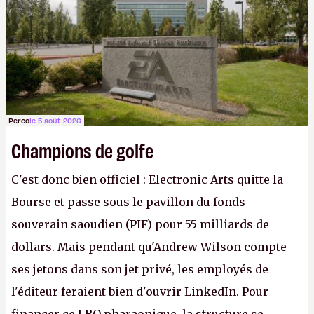
Gabe Newell aussi facilement.
P.
Perco
le 5 août 2026
Champions de golfe
C'est donc bien officiel : Electronic Arts quitte la
Bourse et passe sous le pavillon du fonds
souverain saoudien (PIF) pour 55 milliards de
dollars. Mais pendant qu'Andrew Wilson compte
ses jetons dans son jet privé, les employés de
l'éditeur feraient bien d'ouvrir LinkedIn. Pour