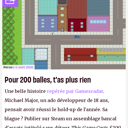
Perco
le 6 août 2026
Pour 200 balles, t'as plus rien
Une belle histoire
repérée par Gamesradar
.
Michael Major, un ado développeur de 18 ans,
pensait avoir réussi le hold-up de l'année. Sa
blague ? Publier sur Steam un assemblage bancal
d'assets intitulé sans détour
This Game Costs $200
,