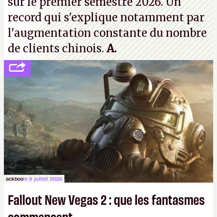
sur le premier semestre 2026. Un
record qui s'explique notamment par
l'augmentation constante du nombre
de clients chinois.
A.
ackboo
le 9 juillet 2026
Fallout New Vegas 2 : que les fantasmes
commencent