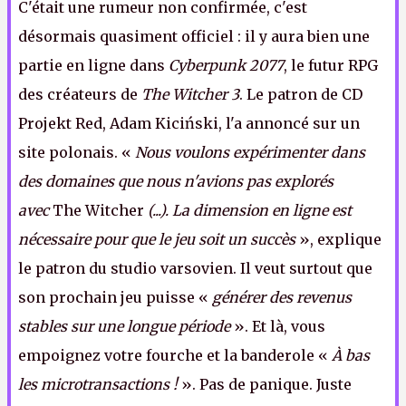
C'était une rumeur non confirmée, c'est
désormais quasiment officiel : il y aura bien une
partie en ligne dans
Cyberpunk 2077
, le futur RPG
des créateurs de
The Witcher 3
. Le patron de CD
Projekt Red, Adam Kiciński, l'a annoncé sur un
site polonais. «
Nous voulons expérimenter dans
des domaines que nous n'avions pas explorés
avec
The Witcher
(...). La dimension en ligne est
nécessaire pour que le jeu soit un succès
», explique
le patron du studio varsovien. Il veut surtout que
son prochain jeu puisse «
générer des revenus
stables sur une longue période
». Et là, vous
empoignez votre fourche et la banderole «
À bas
les microtransactions !
». Pas de panique. Juste