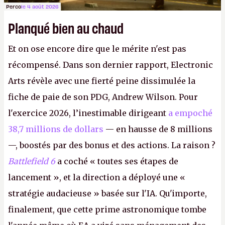
Perco
le 4 août 2026
Planqué bien au chaud
Et on ose encore dire que le mérite n'est pas
récompensé. Dans son dernier rapport, Electronic
Arts révèle avec une fierté peine dissimulée la
fiche de paie de son PDG, Andrew Wilson. Pour
l'exercice 2026, l’inestimable dirigeant
a empoché
38,7 millions de dollars
— en hausse de 8 millions
—, boostés par des bonus et des actions. La raison ?
Battlefield 6
a coché « toutes ses étapes de
lancement », et la direction a déployé une «
stratégie audacieuse » basée sur l'IA. Qu'importe,
finalement, que cette prime astronomique tombe