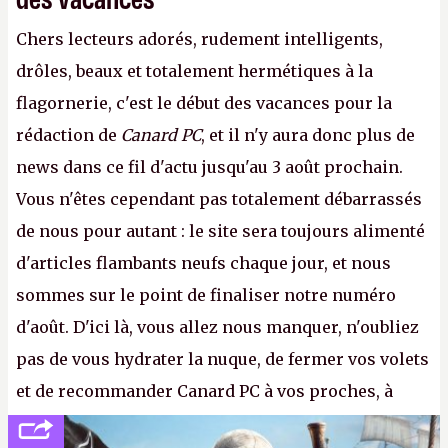
Chers lecteurs adorés, rudement intelligents,
drôles, beaux et totalement hermétiques à la
flagornerie, c'est le début des vacances pour la
rédaction de
Canard PC
, et il n'y aura donc plus de
news dans ce fil d'actu jusqu'au 3 août prochain.
Vous n'êtes cependant pas totalement débarrassés
de nous pour autant : le site sera toujours alimenté
d'articles flambants neufs chaque jour, et nous
sommes sur le point de finaliser notre numéro
d'août. D'ici là, vous allez nous manquer, n'oubliez
pas de vous hydrater la nuque, de fermer vos volets
et de recommander Canard PC à vos proches, à
votre famille et aux inconnus que vous croisez