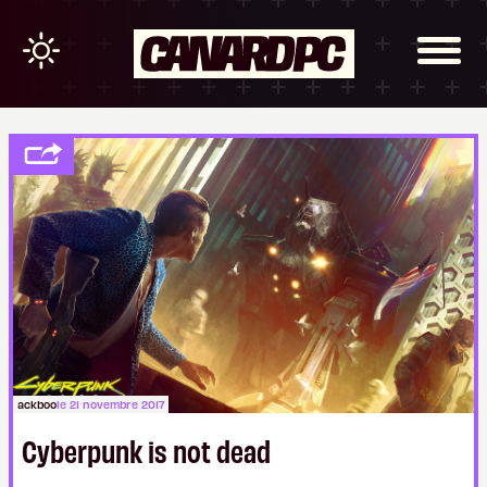
ackboo
le 21 novembre 2017
Cyberpunk is not dead