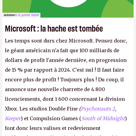
ackboo
le 6 juillet 2026
Microsoft : la hache est tombée
Les temps sont durs chez Microsoft. Pensez donc,
le géant américain n'a fait que 100 milliards de
dollars de profit l'année dernière, en progression
de 15 % par rapport à 2024. C'est nul ! Il faut faire
encore plus de profit ! Toujours plus ! Du coup, il
annonce une nouvelle charrette de 4 800
licenciements, dont 1 600 concernant la division
Xbox. Les studios Double Fine
(
Psychonauts 2
,
Keeper
) et Compulsion Games (
South of Midnight
)
font donc leurs valises et redeviennent