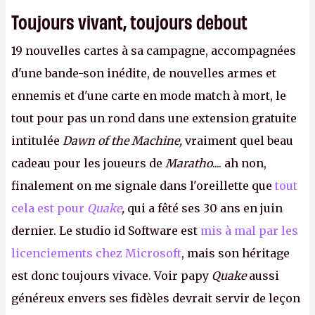
Toujours vivant, toujours debout
19 nouvelles cartes à sa campagne, accompagnées
d'une bande-son inédite, de nouvelles armes et
ennemis et d'une carte en mode match à mort, le
tout pour pas un rond dans une extension gratuite
intitulée
Dawn of the Machine,
vraiment quel beau
cadeau pour les joueurs de
Maratho
.... ah non,
finalement on me signale dans l'oreillette que
tout
cela est pour
Quake
,
qui a fêté ses 30 ans en juin
dernier. Le studio id Software est
mis à mal par les
licenciements chez Microsoft
, mais son héritage
est donc toujours vivace. Voir papy
Quake
aussi
généreux envers ses fidèles devrait servir de leçon