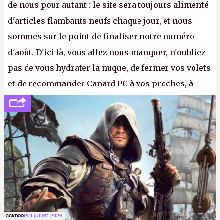
de nous pour autant : le site sera toujours alimenté
d'articles flambants neufs chaque jour, et nous
sommes sur le point de finaliser notre numéro
d'août. D'ici là, vous allez nous manquer, n'oubliez
pas de vous hydrater la nuque, de fermer vos volets
et de recommander Canard PC à vos proches, à
votre famille et aux inconnus que vous croisez
dans la rue. Bon été à tous ! –
ER.
ackboo
le 11 juillet 2026