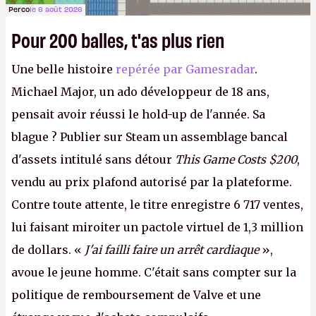
Perco
le 6 août 2026
Pour 200 balles, t'as plus rien
Une belle histoire
repérée par Gamesradar
.
Michael Major, un ado développeur de 18 ans,
pensait avoir réussi le hold-up de l'année. Sa
blague ? Publier sur Steam un assemblage bancal
d'assets intitulé sans détour
This Game Costs $200
,
vendu au prix plafond autorisé par la plateforme.
Contre toute attente, le titre enregistre 6 717 ventes,
lui faisant miroiter un pactole virtuel de 1,3 million
de dollars. «
J'ai failli faire un arrêt cardiaque
»,
avoue le jeune homme. C'était sans compter sur la
politique de remboursement de Valve et une