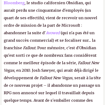
Bloomberg
, le studio californien Obsidian, qui
aurait perdu une cinquantaine d'employés (un
quart de ses effectifs), vient de recevoir un nouvel
ordre de mission de la part de Microsoft :
abandonner la suite d'
Avowed
(qui n'a pas été un
grand succès commercial) et se focaliser sur... la
franchise
Fallout.
Pour mémoire, c'est d'Obsidian
qu'est sorti ce que de nombreux fans considèrent
comme le meilleur épisode de la série,
Fallout New
Vegas
, en 2010. Josh Sawyer, qui avait déjà dirigé le
développement de
Fallout New Vegas
, serait à la tête
de ce nouveau projet – il abandonne un passage un
RPG non annoncé sur lequel il travaillait depuis
quelque temps. Avant de s'emballer comme des