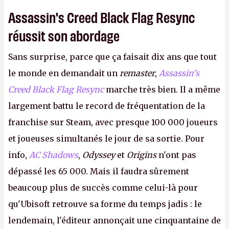
Assassin's Creed Black Flag Resync
réussit son abordage
Sans surprise, parce que ça faisait dix ans que tout
le monde en demandait un
remaster
,
Assassin's
Creed Black Flag Resync
marche très bien. Il a même
largement battu le record de fréquentation de la
franchise sur Steam, avec presque 100 000 joueurs
et joueuses simultanés le jour de sa sortie. Pour
info,
AC Shadows
,
Odyssey
et
Origins
n'ont pas
dépassé les 65 000. Mais il faudra sûrement
beaucoup plus de succès comme celui-là pour
qu'Ubisoft retrouve sa forme du temps jadis : le
lendemain, l'éditeur annonçait une cinquantaine de