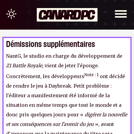
Démissions supplémentaires
NantG, le studio en charge du développement de
Z1 Battle Royale
, vient de jeter l'éponge.
Note : 1
Concrètement, les développeurs
ont décidé
de rendre le jeu à Daybreak. Petit problème :
l'éditeur a manifestement été informé de la
situation en même temps que tout le monde et a
donc pris quelques jours pour «
digérer la nouvelle
et ses conséquences sur l'avenir du jeu
», avant
d'annoncer que la maintenance du titre sera