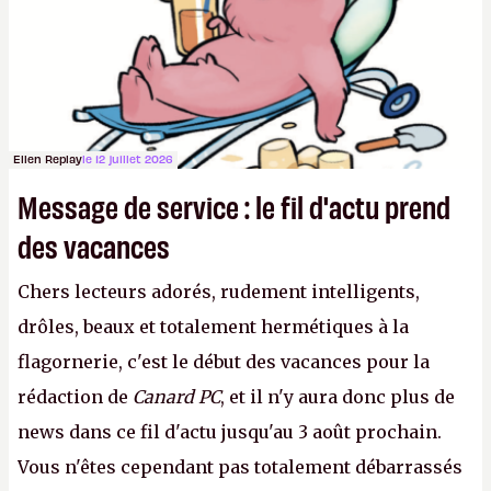
aux adultes, qui ne sont jamais que des enfants
avec du pouvoir d'achat.
P.
Ellen Replay
le 12 juillet 2026
Message de service : le fil d'actu prend
des vacances
Chers lecteurs adorés, rudement intelligents,
drôles, beaux et totalement hermétiques à la
flagornerie, c'est le début des vacances pour la
rédaction de
Canard PC
, et il n'y aura donc plus de
news dans ce fil d'actu jusqu'au 3 août prochain.
Vous n'êtes cependant pas totalement débarrassés