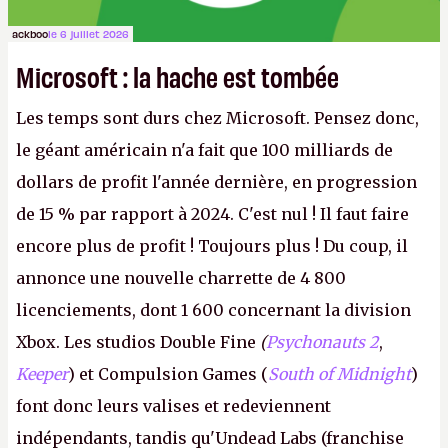
ackboo
le 6 juillet 2026
Microsoft : la hache est tombée
Les temps sont durs chez Microsoft. Pensez donc,
le géant américain n'a fait que 100 milliards de
dollars de profit l'année dernière, en progression
de 15 % par rapport à 2024. C'est nul ! Il faut faire
encore plus de profit ! Toujours plus ! Du coup, il
annonce une nouvelle charrette de 4 800
licenciements, dont 1 600 concernant la division
Xbox. Les studios Double Fine
(
Psychonauts 2
,
Keeper
) et Compulsion Games (
South of Midnight
)
font donc leurs valises et redeviennent
indépendants, tandis qu'Undead Labs (franchise