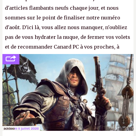
d'articles flambants neufs chaque jour, et nous
sommes sur le point de finaliser notre numéro
d'août. D'ici là, vous allez nous manquer, n'oubliez
pas de vous hydrater la nuque, de fermer vos volets
et de recommander Canard PC à vos proches, à
votre famille et aux inconnus que vous croisez
dans la rue. Bon été à tous ! –
ER.
ackboo
le 11 juillet 2026