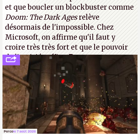
et que boucler un blockbuster comme
Doom: The Dark Ages
relève
désormais de l'impossible. Chez
Microsoft, on affirme qu'il faut y
croire très très fort et que le pouvoir
de l'amitié suffira.
P.
Perco
le 7 août 2026