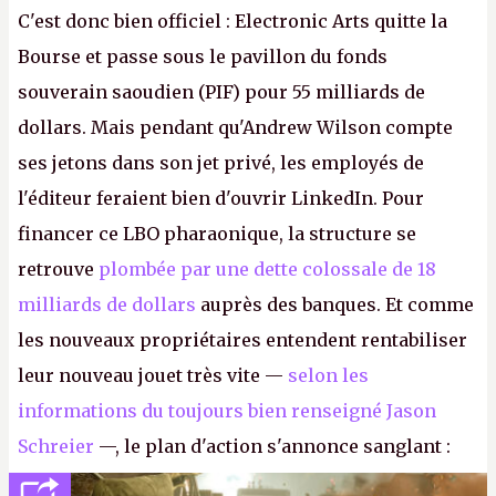
C'est donc bien officiel : Electronic Arts quitte la
Bourse et passe sous le pavillon du fonds
souverain saoudien (PIF) pour 55 milliards de
dollars. Mais pendant qu'Andrew Wilson compte
ses jetons dans son jet privé, les employés de
l'éditeur feraient bien d'ouvrir LinkedIn. Pour
financer ce LBO pharaonique, la structure se
retrouve
plombée par une dette colossale de 18
milliards de dollars
auprès des banques. Et comme
les nouveaux propriétaires entendent rentabiliser
leur nouveau jouet très vite —
selon les
informations du toujours bien renseigné Jason
Schreier
—, le plan d'action s'annonce sanglant :
réductions de coûts drastiques, fermetures de