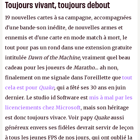
Toujours vivant, toujours debout
19 nouvelles cartes à sa campagne, accompagnées
d'une bande-son inédite, de nouvelles armes et
ennemis et d'une carte en mode match à mort, le
tout pour pas un rond dans une extension gratuite
intitulée
Dawn of the Machine,
vraiment quel beau
cadeau pour les joueurs de
Maratho
.... ah non,
finalement on me signale dans l'oreillette que
tout
cela est pour
Quake
,
qui a fêté ses 30 ans en juin
dernier. Le studio id Software est
mis à mal par les
licenciements chez Microsoft
, mais son héritage
est donc toujours vivace. Voir papy
Quake
aussi
généreux envers ses fidèles devrait servir de leçon
à tous les jeunes FPS de nos jours, qui ont oublié la