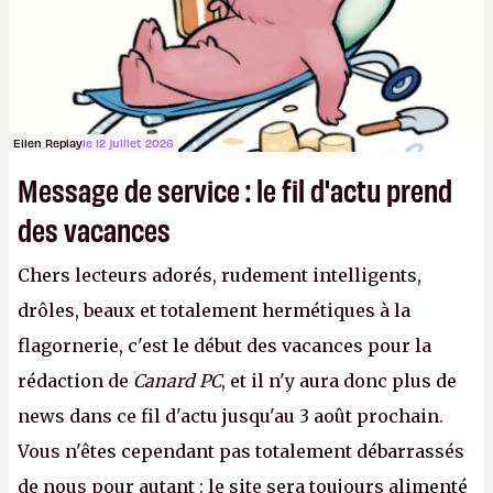
avec du pouvoir d'achat.
P.
Ellen Replay
le 12 juillet 2026
Message de service : le fil d'actu prend
des vacances
Chers lecteurs adorés, rudement intelligents,
drôles, beaux et totalement hermétiques à la
flagornerie, c'est le début des vacances pour la
rédaction de
Canard PC
, et il n'y aura donc plus de
news dans ce fil d'actu jusqu'au 3 août prochain.
Vous n'êtes cependant pas totalement débarrassés
de nous pour autant : le site sera toujours alimenté