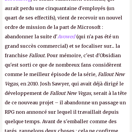
aurait perdu une cinquantaine d'employés (un
quart de ses effectifs), vient de recevoir un nouvel
ordre de mission de la part de Microsoft :
abandonner la suite d'
Avowed
(qui n'a pas été un
grand succès commercial) et se focaliser sur... la
franchise
Fallout.
Pour mémoire, c'est d'Obsidian
qu'est sorti ce que de nombreux fans considèrent
comme le meilleur épisode de la série,
Fallout New
Vegas
, en 2010. Josh Sawyer, qui avait déjà dirigé le
développement de
Fallout New Vegas
, serait à la tête
de ce nouveau projet – il abandonne un passage un
RPG non annoncé sur lequel il travaillait depuis
quelque temps. Avant de s'emballer comme des
tarés, rappelons deux choses : cela ne confirme