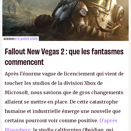
ackboo
le 9 juillet 2026
Fallout New Vegas 2 : que les fantasmes
commencent
Après l'énorme vague de licenciement qui vient de
toucher les studios de la division Xbox de
Microsoft, nous savions que de gros changements
allaient se mettre en place. De cette catastrophe
humaine et industrielle émerge une nouvelle que
certains pourront voir comme positive.
D'après
Bloomberg
, le studio californien Obsidian, qui