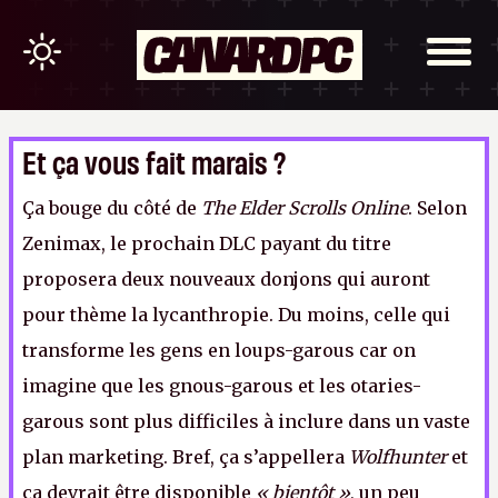
Et ça vous fait marais ?
Ça bouge du côté de
The Elder Scrolls Online
. Selon
Zenimax, le prochain DLC payant du titre
proposera deux nouveaux donjons qui auront
pour thème la lycanthropie. Du moins, celle qui
transforme les gens en loups-garous car on
imagine que les gnous-garous et les otaries-
garous sont plus difficiles à inclure dans un vaste
plan marketing. Bref, ça s’appellera
Wolfhunter
et
ça devrait être disponible
« bientôt »
, un peu