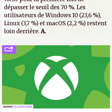
dépasser le seuil des 70 %. Les
utilisateurs de Windows 10 (23,6 %),
Linux (3,7 %) et macOS (2,2 %) restent
loin derrière.
A.
ackboo
le 6 juillet 2026