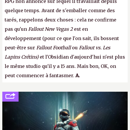
RPG non annoncé sur lequel il travaillait depuis
quelque temps. Avant de s'emballer comme des
tarés, rappelons deux choses : cela ne confirme
pas qu'un
Fallout New Vegas 2
est en
développement (pour ce que l'on sait, ils bossent
peut-être sur
Fallout Football
ou
Fallout vs. Les
Lapins Crétins)
et l'Obsidian d'aujourd'hui n'est plus
le même studio qu'il y a 15 ans. Mais bon, OK, on
peut commencer à fantasmer.
A.