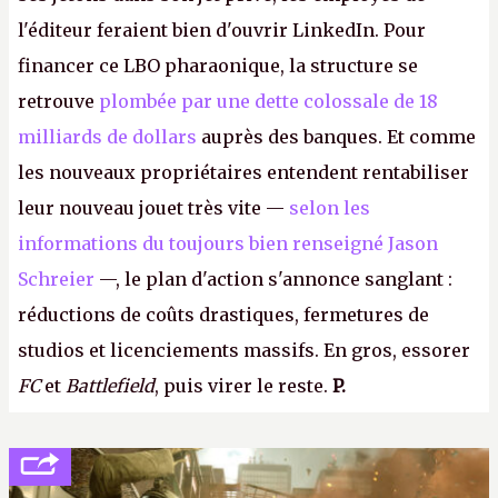
l'éditeur feraient bien d'ouvrir LinkedIn. Pour
financer ce LBO pharaonique, la structure se
retrouve
plombée par une dette colossale de 18
milliards de dollars
auprès des banques. Et comme
les nouveaux propriétaires entendent rentabiliser
leur nouveau jouet très vite —
selon les
informations du toujours bien renseigné Jason
Schreier
—, le plan d'action s'annonce sanglant :
réductions de coûts drastiques, fermetures de
studios et licenciements massifs. En gros, essorer
FC
et
Battlefield
, puis virer le reste.
P.