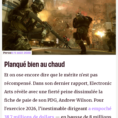
Perco
le 4 août 2026
Planqué bien au chaud
Et on ose encore dire que le mérite n'est pas
récompensé. Dans son dernier rapport, Electronic
Arts révèle avec une fierté peine dissimulée la
fiche de paie de son PDG, Andrew Wilson. Pour
l'exercice 2026, l’inestimable dirigeant
a empoché
38,7 millions de dollars
— en hausse de 8 millions