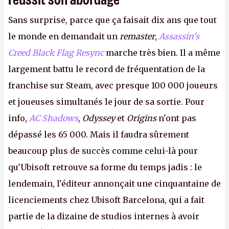
Sans surprise, parce que ça faisait dix ans que tout
le monde en demandait un
remaster
,
Assassin's
Creed Black Flag Resync
marche très bien. Il a même
largement battu le record de fréquentation de la
franchise sur Steam, avec presque 100 000 joueurs
et joueuses simultanés le jour de sa sortie. Pour
info,
AC Shadows
,
Odyssey
et
Origins
n'ont pas
dépassé les 65 000. Mais il faudra sûrement
beaucoup plus de succès comme celui-là pour
qu'Ubisoft retrouve sa forme du temps jadis : le
lendemain, l'éditeur annonçait une cinquantaine de
licenciements chez Ubisoft Barcelona, qui a fait
partie de la dizaine de studios internes à avoir