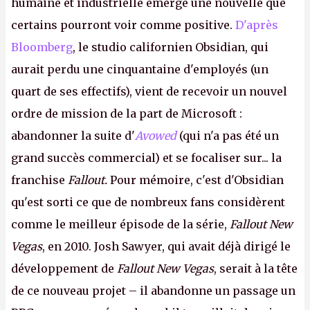
humaine et industrielle émerge une nouvelle que
certains pourront voir comme positive.
D'après
Bloomberg
, le studio californien Obsidian, qui
aurait perdu une cinquantaine d'employés (un
quart de ses effectifs), vient de recevoir un nouvel
ordre de mission de la part de Microsoft :
abandonner la suite d'
Avowed
(qui n'a pas été un
grand succès commercial) et se focaliser sur... la
franchise
Fallout.
Pour mémoire, c'est d'Obsidian
qu'est sorti ce que de nombreux fans considèrent
comme le meilleur épisode de la série,
Fallout New
Vegas
, en 2010. Josh Sawyer, qui avait déjà dirigé le
développement de
Fallout New Vegas
, serait à la tête
de ce nouveau projet – il abandonne un passage un