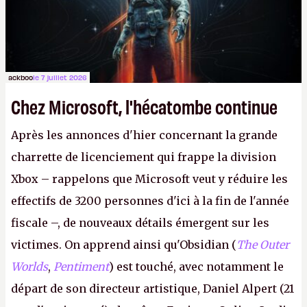
ackboo
le 7 juillet 2026
Chez Microsoft, l'hécatombe continue
Après les annonces d'hier concernant la grande
charrette de licenciement qui frappe la division
Xbox – rappelons que Microsoft veut y réduire les
effectifs de 3200 personnes d'ici à la fin de l'année
fiscale –, de nouveaux détails émergent sur les
victimes. On apprend ainsi qu'Obsidian (
The Outer
Worlds
,
Pentiment
) est touché, avec notamment le
départ de son directeur artistique, Daniel Alpert (21