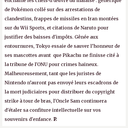
enchaîne les chefs-d’œuvre du malaise : générique
de Pokémon collé sur des arrestations de
clandestins, frappes de missiles en Iran montées
sur du Wii Sports, et citations de Naruto pour
justifier des baisses d'impôts. Gênée aux
entournures, Tokyo essaie de sauver l’honneur de
ses mascottes avant que Pikachu ne finisse cité à
la tribune de l'ONU pour crimes haineux.
Malheureusement, tant que les juristes de
Nintendo n’auront pas envoyé leurs escadrons de
la mort judiciaires pour distribuer du copyright
strike à tour de bras, l'Oncle Sam continuera
d'étaler sa confiture intellectuelle sur vos
souvenirs d'enfance.
P.