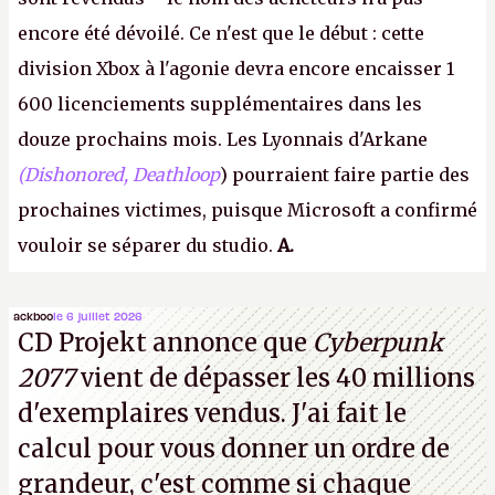
encore été dévoilé. Ce n'est que le début : cette
division Xbox à l'agonie devra encore encaisser 1
600 licenciements supplémentaires dans les
douze prochains mois. Les Lyonnais d'Arkane
(Dishonored,
Deathloop
) pourraient faire partie des
prochaines victimes, puisque Microsoft a confirmé
vouloir se séparer du studio.
A.
ackboo
le 6 juillet 2026
CD Projekt annonce que
Cyberpunk
2077
vient de dépasser les 40 millions
d'exemplaires vendus. J'ai fait le
calcul pour vous donner un ordre de
grandeur, c'est comme si chaque