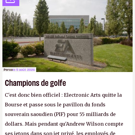
Perco
le 5 août 2026
Champions de golfe
C'est donc bien officiel : Electronic Arts quitte la
Bourse et passe sous le pavillon du fonds
souverain saoudien (PIF) pour 55 milliards de
dollars. Mais pendant qu'Andrew Wilson compte
ses jetons dans son jet privé, les employés de