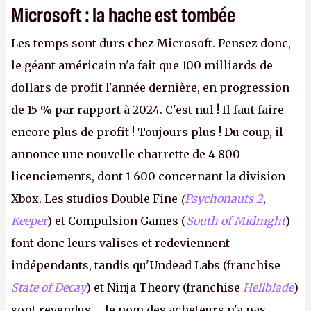
Microsoft : la hache est tombée
Les temps sont durs chez Microsoft. Pensez donc,
le géant américain n'a fait que 100 milliards de
dollars de profit l'année dernière, en progression
de 15 % par rapport à 2024. C'est nul ! Il faut faire
encore plus de profit ! Toujours plus ! Du coup, il
annonce une nouvelle charrette de 4 800
licenciements, dont 1 600 concernant la division
Xbox. Les studios Double Fine
(
Psychonauts 2
,
Keeper
) et Compulsion Games (
South of Midnight
)
font donc leurs valises et redeviennent
indépendants, tandis qu'Undead Labs (franchise
State of Decay
) et Ninja Theory (franchise
Hellblade
)
sont revendus – le nom des acheteurs n'a pas