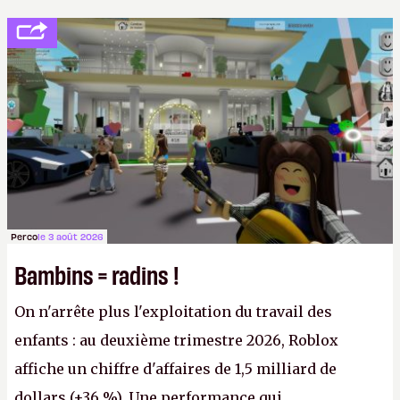
Perco
le 3 août 2026
Bambins = radins !
On n'arrête plus l'exploitation du travail des
enfants : au deuxième trimestre 2026, Roblox
affiche un chiffre d'affaires de 1,5 milliard de
dollars (+36 %). Une performance qui