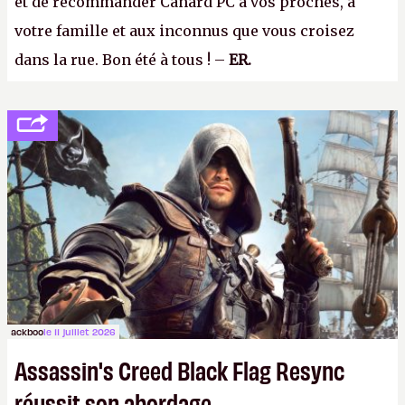
et de recommander Canard PC à vos proches, à
votre famille et aux inconnus que vous croisez
dans la rue. Bon été à tous ! –
ER.
ackboo
le 11 juillet 2026
Assassin's Creed Black Flag Resync
réussit son abordage