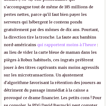
s'accompagne tout de même de 185 millions de
pertes nettes, parce qu'il faut bien payer les
serveurs qui hébergent le contenu pondu
gratuitement par des mômes de dix ans. Pourtant,
la direction tire la tronche. La faute aux bambins
nord-américains
qui rapportent moins à l'heure
:
au lieu de vider la carte bleue de maman dans les
pièges à Robux habituels, ces ingrats préfèrent
jouer à des titres captivants mais moins agressifs
sur les microtransactions. Un ajustement
d'algorithme favorisant la rétention des joueurs au
détriment du passage immédiat à la caisse a
provoqué ce drame financier. Les petits cons ! Pour
se consoler, le PDG David Baszucki peut compter