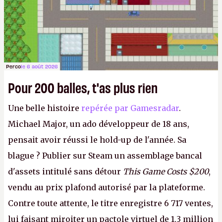
Perco
le 6 août 2026
Pour 200 balles, t'as plus rien
Une belle histoire
repérée par Gamesradar
.
Michael Major, un ado développeur de 18 ans,
pensait avoir réussi le hold-up de l'année. Sa
blague ? Publier sur Steam un assemblage bancal
d'assets intitulé sans détour
This Game Costs $200
,
vendu au prix plafond autorisé par la plateforme.
Contre toute attente, le titre enregistre 6 717 ventes,
lui faisant miroiter un pactole virtuel de 1,3 million