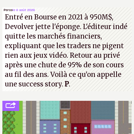
Perco
le 6 août 2026
Entré en Bourse en 2021 à 950M$,
Devolver jette l'éponge. L'éditeur indé
quitte les marchés financiers,
expliquant que les traders ne pigent
rien aux jeux vidéo. Retour au privé
après une chute de 95% de son cours
au fil des ans. Voilà ce qu'on appelle
une success story.
P
.