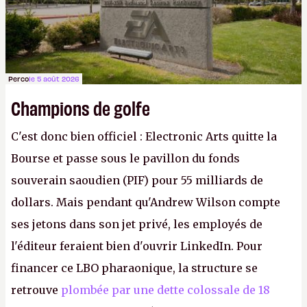
Perco
le 5 août 2026
Champions de golfe
C'est donc bien officiel : Electronic Arts quitte la
Bourse et passe sous le pavillon du fonds
souverain saoudien (PIF) pour 55 milliards de
dollars. Mais pendant qu'Andrew Wilson compte
ses jetons dans son jet privé, les employés de
l'éditeur feraient bien d'ouvrir LinkedIn. Pour
financer ce LBO pharaonique, la structure se
retrouve
plombée par une dette colossale de 18