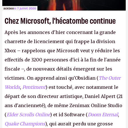
ackboo
le 7 juillet 2026
Chez Microsoft, l'hécatombe continue
Après les annonces d'hier concernant la grande
charrette de licenciement qui frappe la division
Xbox – rappelons que Microsoft veut y réduire les
effectifs de 3200 personnes d'ici à la fin de l'année
fiscale –, de nouveaux détails émergent sur les
victimes. On apprend ainsi qu'Obsidian (
The Outer
Worlds
,
Pentiment
) est touché, avec notamment le
départ de son directeur artistique, Daniel Alpert (21
ans d'ancienneté), de même Zenimax Online Studio
(
Elder Scrolls Online
) et id Software (
Doom Eternal
,
Quake Champions
), qui aurait perdu une grosse