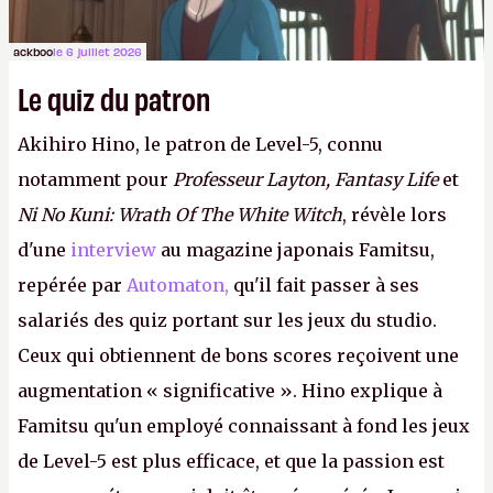
ackboo
le 6 juillet 2026
Le quiz du patron
Akihiro Hino, le patron de Level-5, connu
notamment pour
Professeur Layton, Fantasy Life
et
Ni No Kuni: Wrath Of The White Witch
, révèle lors
d'une
interview
au magazine japonais Famitsu,
repérée par
Automaton,
qu'il fait passer à ses
salariés des quiz portant sur les jeux du studio.
Ceux qui obtiennent de bons scores reçoivent une
augmentation « significative ». Hino explique à
Famitsu qu'un employé connaissant à fond les jeux
de Level-5 est plus efficace, et que la passion est