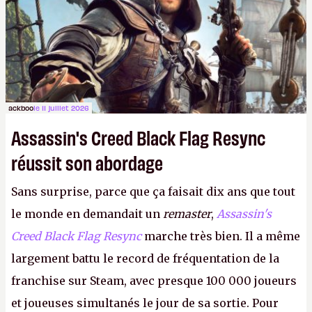
ackboo
le 11 juillet 2026
Assassin's Creed Black Flag Resync
réussit son abordage
Sans surprise, parce que ça faisait dix ans que tout
le monde en demandait un
remaster
,
Assassin's
Creed Black Flag Resync
marche très bien. Il a même
largement battu le record de fréquentation de la
franchise sur Steam, avec presque 100 000 joueurs
et joueuses simultanés le jour de sa sortie. Pour