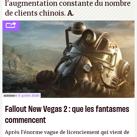
l'augmentation constante du nombre
de clients chinois.
A.
ackboo
le 9 juillet 2026
Fallout New Vegas 2 : que les fantasmes
commencent
Après l'énorme vague de licenciement qui vient de