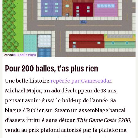
Perco
le 6 août 2026
Pour 200 balles, t'as plus rien
Une belle histoire
repérée par Gamesradar
.
Michael Major, un ado développeur de 18 ans,
pensait avoir réussi le hold-up de l'année. Sa
blague ? Publier sur Steam un assemblage bancal
d'assets intitulé sans détour
This Game Costs $200
,
vendu au prix plafond autorisé par la plateforme.