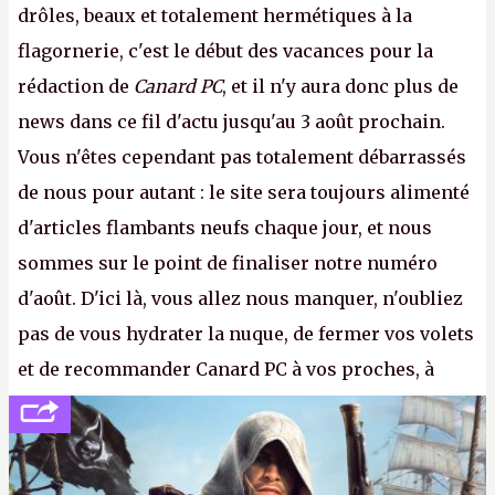
drôles, beaux et totalement hermétiques à la
flagornerie, c'est le début des vacances pour la
rédaction de
Canard PC
, et il n'y aura donc plus de
news dans ce fil d'actu jusqu'au 3 août prochain.
Vous n'êtes cependant pas totalement débarrassés
de nous pour autant : le site sera toujours alimenté
d'articles flambants neufs chaque jour, et nous
sommes sur le point de finaliser notre numéro
d'août. D'ici là, vous allez nous manquer, n'oubliez
pas de vous hydrater la nuque, de fermer vos volets
et de recommander Canard PC à vos proches, à
votre famille et aux inconnus que vous croisez
dans la rue. Bon été à tous ! –
ER.