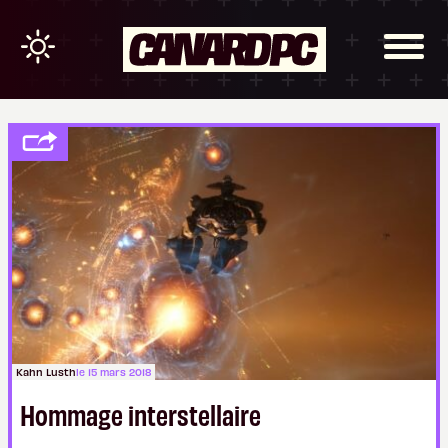
Kahn Lusth
le 15 mars 2018
Hommage interstellaire