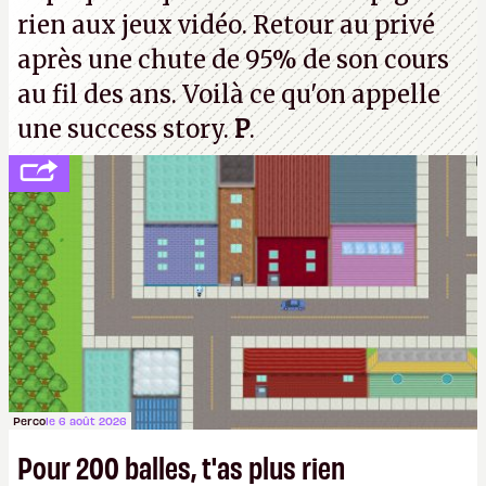
rien aux jeux vidéo. Retour au privé
après une chute de 95% de son cours
au fil des ans. Voilà ce qu'on appelle
une success story.
P
.
Perco
le 6 août 2026
Pour 200 balles, t'as plus rien