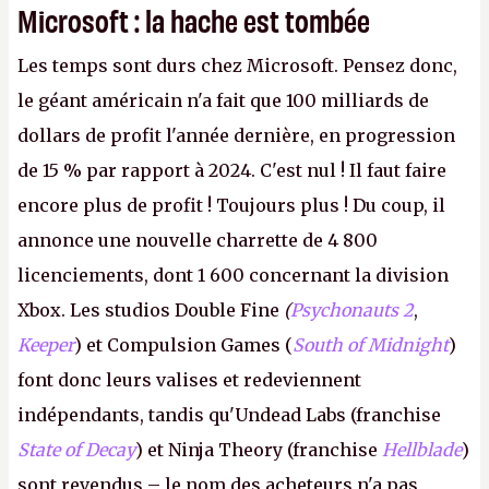
Microsoft : la hache est tombée
Les temps sont durs chez Microsoft. Pensez donc,
le géant américain n'a fait que 100 milliards de
dollars de profit l'année dernière, en progression
de 15 % par rapport à 2024. C'est nul ! Il faut faire
encore plus de profit ! Toujours plus ! Du coup, il
annonce une nouvelle charrette de 4 800
licenciements, dont 1 600 concernant la division
Xbox. Les studios Double Fine
(
Psychonauts 2
,
Keeper
) et Compulsion Games (
South of Midnight
)
font donc leurs valises et redeviennent
indépendants, tandis qu'Undead Labs (franchise
State of Decay
) et Ninja Theory (franchise
Hellblade
)
sont revendus – le nom des acheteurs n'a pas