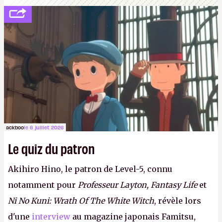
ackboo
le 6 juillet 2026
Le quiz du patron
Akihiro Hino, le patron de Level-5, connu
notamment pour
Professeur Layton, Fantasy Life
et
Ni No Kuni: Wrath Of The White Witch
, révèle lors
d'une
interview
au magazine japonais Famitsu,