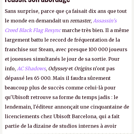
Sans surprise, parce que ça faisait dix ans que tout
le monde en demandait un
remaster
,
Assassin's
Creed Black Flag Resync
marche très bien. Il a même
largement battu le record de fréquentation de la
franchise sur Steam, avec presque 100 000 joueurs
et joueuses simultanés le jour de sa sortie. Pour
info,
AC Shadows
,
Odyssey
et
Origins
n'ont pas
dépassé les 65 000. Mais il faudra sûrement
beaucoup plus de succès comme celui-là pour
qu'Ubisoft retrouve sa forme du temps jadis : le
lendemain, l'éditeur annonçait une cinquantaine de
licenciements chez Ubisoft Barcelona, qui a fait
partie de la dizaine de studios internes à avoir