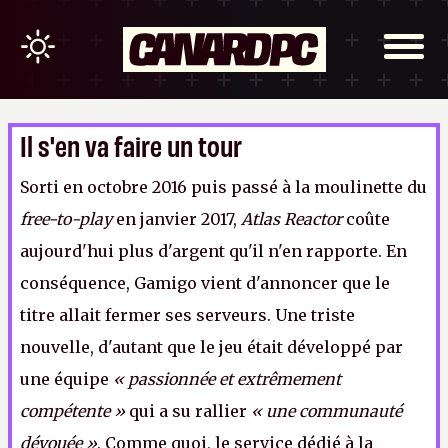
Il s'en va faire un tour
Sorti en octobre 2016 puis passé à la moulinette du
free-to-play
en janvier 2017,
Atlas Reactor
coûte
aujourd'hui plus d'argent qu'il n'en rapporte. En
conséquence, Gamigo vient d'annoncer que le
titre allait fermer ses serveurs. Une triste
nouvelle, d'autant que le jeu était développé par
une équipe
« passionnée et extrêmement
compétente »
qui a su rallier
« une communauté
dévouée »
. Comme quoi, le service dédié à la