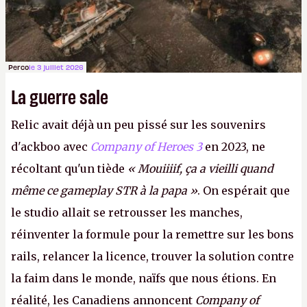
Perco
le 3 juillet 2026
La guerre sale
Relic avait déjà un peu pissé sur les souvenirs
d'ackboo avec
Company of Heroes 3
en 2023, ne
récoltant qu'un tiède
« Mouiiiif, ça a vieilli quand
même ce gameplay STR à la papa »
. On espérait que
le studio allait se retrousser les manches,
réinventer la formule pour la remettre sur les bons
rails, relancer la licence, trouver la solution contre
la faim dans le monde, naïfs que nous étions. En
réalité, les Canadiens annoncent
Company of