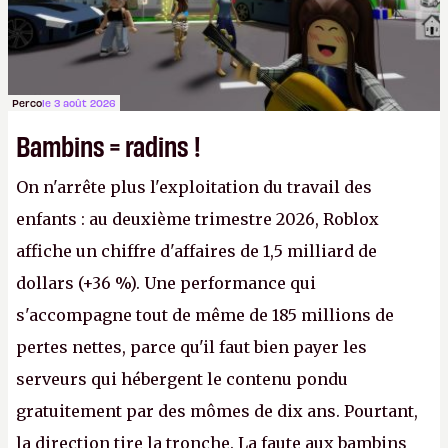
Perco
le 3 août 2026
Bambins = radins !
On n'arrête plus l'exploitation du travail des
enfants : au deuxième trimestre 2026, Roblox
affiche un chiffre d'affaires de 1,5 milliard de
dollars (+36 %). Une performance qui
s'accompagne tout de même de 185 millions de
pertes nettes, parce qu'il faut bien payer les
serveurs qui hébergent le contenu pondu
gratuitement par des mômes de dix ans. Pourtant,
la direction tire la tronche. La faute aux bambins