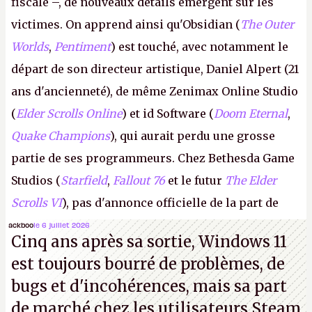
fiscale –, de nouveaux détails émergent sur les
victimes. On apprend ainsi qu'Obsidian (
The Outer
Worlds
,
Pentiment
) est touché, avec notamment le
départ de son directeur artistique, Daniel Alpert (21
ans d'ancienneté), de même Zenimax Online Studio
(
Elder Scrolls Online
) et id Software (
Doom Eternal
,
Quake Champions
), qui aurait perdu une grosse
partie de ses programmeurs. Chez Bethesda Game
Studios (
Starfield
,
Fallout 76
et le futur
The Elder
Scrolls VI
), pas d'annonce officielle de la part de
Microsoft, mais le syndicat des employés confirme
ackboo
le 6 juillet 2026
Cinq ans après sa sortie, Windows 11
de nombreux licenciements.
A.
est toujours bourré de problèmes, de
bugs et d'incohérences, mais sa part
de marché chez les utilisateurs Steam