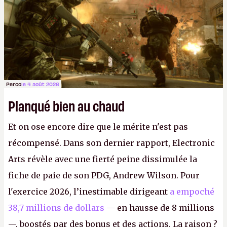
Perco
le 4 août 2026
Planqué bien au chaud
Et on ose encore dire que le mérite n'est pas
récompensé. Dans son dernier rapport, Electronic
Arts révèle avec une fierté peine dissimulée la
fiche de paie de son PDG, Andrew Wilson. Pour
l'exercice 2026, l’inestimable dirigeant
a empoché
38,7 millions de dollars
— en hausse de 8 millions
—, boostés par des bonus et des actions. La raison ?