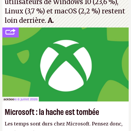
utilisateurs de Windows 10 (23,6 %),
Linux (3,7 %) et macOS (2,2 %) restent
loin derrière.
A.
ackboo
le 6 juillet 2026
Microsoft : la hache est tombée
Les temps sont durs chez Microsoft. Pensez donc,