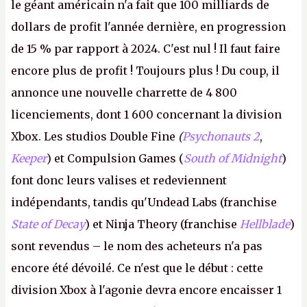
le géant américain n'a fait que 100 milliards de
dollars de profit l'année dernière, en progression
de 15 % par rapport à 2024. C'est nul ! Il faut faire
encore plus de profit ! Toujours plus ! Du coup, il
annonce une nouvelle charrette de 4 800
licenciements, dont 1 600 concernant la division
Xbox. Les studios Double Fine
(
Psychonauts 2
,
Keeper
) et Compulsion Games (
South of Midnight
)
font donc leurs valises et redeviennent
indépendants, tandis qu'Undead Labs (franchise
State of Decay
) et Ninja Theory (franchise
Hellblade
)
sont revendus – le nom des acheteurs n'a pas
encore été dévoilé. Ce n'est que le début : cette
division Xbox à l'agonie devra encore encaisser 1