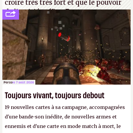
croire très très fort et que le pouvoir
de l'amitié suffira.
P.
Perco
le 7 août 2026
Toujours vivant, toujours debout
19 nouvelles cartes à sa campagne, accompagnées
d'une bande-son inédite, de nouvelles armes et
ennemis et d'une carte en mode match à mort, le