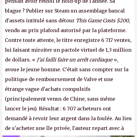
pensait avoir réussi le hold-up de l'année. Sa
blague ? Publier sur Steam un assemblage bancal
d'assets intitulé sans détour
This Game Costs $200
,
vendu au prix plafond autorisé par la plateforme.
Contre toute attente, le titre enregistre 6 717 ventes,
lui faisant miroiter un pactole virtuel de 1,3 million
de dollars. «
J'ai failli faire un arrêt cardiaque
»,
avoue le jeune homme. C'était sans compter sur la
politique de remboursement de Valve et une
étrange vague d'achats compulsifs
(principalement venus de Chine, sans même
lancer le jeu). Résultat : 6 707 acheteurs ont
demandé à revoir leur argent dans la foulée. Au lieu
de s'acheter une île privée, l'auteur repart avec à