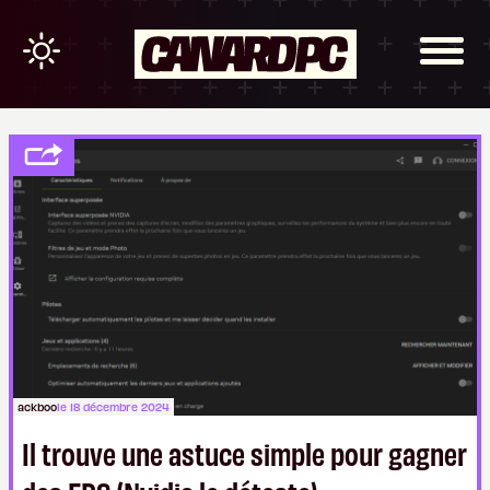
ackboo
le 18 décembre 2024
Il trouve une astuce simple pour gagner