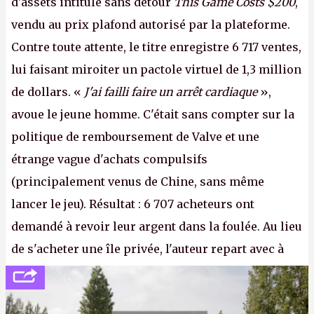
d'assets intitulé sans détour
This Game Costs $200
,
vendu au prix plafond autorisé par la plateforme.
Contre toute attente, le titre enregistre 6 717 ventes,
lui faisant miroiter un pactole virtuel de 1,3 million
de dollars. «
J'ai failli faire un arrêt cardiaque
»,
avoue le jeune homme. C'était sans compter sur la
politique de remboursement de Valve et une
étrange vague d'achats compulsifs
(principalement venus de Chine, sans même
lancer le jeu). Résultat : 6 707 acheteurs ont
demandé à revoir leur argent dans la foulée. Au lieu
de s'acheter une île privée, l'auteur repart avec à
peine 2 000 dollars en poche. C'est toujours plus
cher payé que le temps passé à dev, mais ça