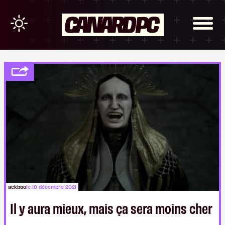
ackboo
le 10 décembre 2021
Il y aura mieux, mais ça sera moins cher