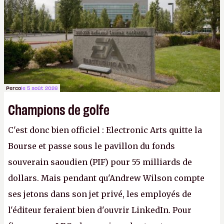
apprendra aux petits malins qu'on ne braque pas
Gabe Newell aussi facilement.
P.
Perco
le 5 août 2026
Champions de golfe
C'est donc bien officiel : Electronic Arts quitte la
Bourse et passe sous le pavillon du fonds
souverain saoudien (PIF) pour 55 milliards de
dollars. Mais pendant qu'Andrew Wilson compte
ses jetons dans son jet privé, les employés de
l'éditeur feraient bien d'ouvrir LinkedIn. Pour