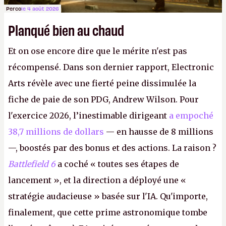
Perco
le 4 août 2026
Planqué bien au chaud
Et on ose encore dire que le mérite n'est pas
récompensé. Dans son dernier rapport, Electronic
Arts révèle avec une fierté peine dissimulée la
fiche de paie de son PDG, Andrew Wilson. Pour
l'exercice 2026, l’inestimable dirigeant
a empoché
38,7 millions de dollars
— en hausse de 8 millions
—, boostés par des bonus et des actions. La raison ?
Battlefield 6
a coché « toutes ses étapes de
lancement », et la direction a déployé une «
stratégie audacieuse » basée sur l'IA. Qu'importe,
finalement, que cette prime astronomique tombe