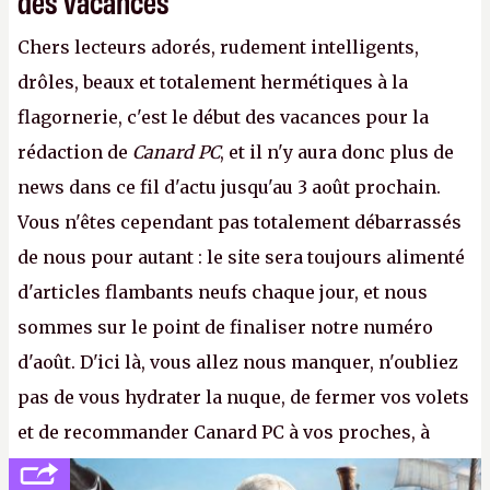
des vacances
Chers lecteurs adorés, rudement intelligents,
drôles, beaux et totalement hermétiques à la
flagornerie, c'est le début des vacances pour la
rédaction de
Canard PC
, et il n'y aura donc plus de
news dans ce fil d'actu jusqu'au 3 août prochain.
Vous n'êtes cependant pas totalement débarrassés
de nous pour autant : le site sera toujours alimenté
d'articles flambants neufs chaque jour, et nous
sommes sur le point de finaliser notre numéro
d'août. D'ici là, vous allez nous manquer, n'oubliez
pas de vous hydrater la nuque, de fermer vos volets
et de recommander Canard PC à vos proches, à
votre famille et aux inconnus que vous croisez