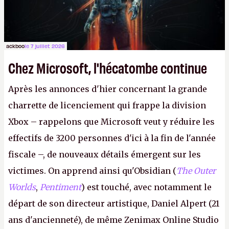
ackboo
le 7 juillet 2026
Chez Microsoft, l'hécatombe continue
Après les annonces d'hier concernant la grande
charrette de licenciement qui frappe la division
Xbox – rappelons que Microsoft veut y réduire les
effectifs de 3200 personnes d'ici à la fin de l'année
fiscale –, de nouveaux détails émergent sur les
victimes. On apprend ainsi qu'Obsidian (
The Outer
Worlds
,
Pentiment
) est touché, avec notamment le
départ de son directeur artistique, Daniel Alpert (21
ans d'ancienneté), de même Zenimax Online Studio