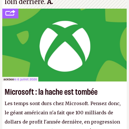
loin derrière.
A.
ackboo
le 6 juillet 2026
Microsoft : la hache est tombée
Les temps sont durs chez Microsoft. Pensez donc,
le géant américain n'a fait que 100 milliards de
dollars de profit l'année dernière, en progression