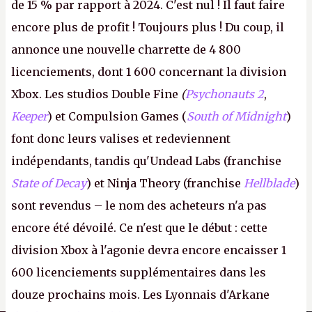
de 15 % par rapport à 2024. C'est nul ! Il faut faire
encore plus de profit ! Toujours plus ! Du coup, il
annonce une nouvelle charrette de 4 800
licenciements, dont 1 600 concernant la division
Xbox. Les studios Double Fine
(
Psychonauts 2
,
Keeper
) et Compulsion Games (
South of Midnight
)
font donc leurs valises et redeviennent
indépendants, tandis qu'Undead Labs (franchise
State of Decay
) et Ninja Theory (franchise
Hellblade
)
sont revendus – le nom des acheteurs n'a pas
encore été dévoilé. Ce n'est que le début : cette
division Xbox à l'agonie devra encore encaisser 1
600 licenciements supplémentaires dans les
douze prochains mois. Les Lyonnais d'Arkane