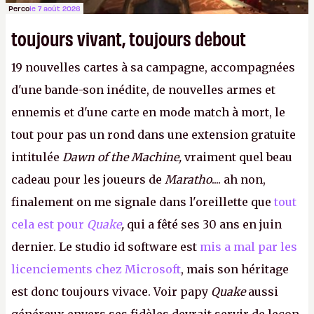
Perco
le 7 août 2026
toujours vivant, toujours debout
19 nouvelles cartes à sa campagne, accompagnées
d'une bande-son inédite, de nouvelles armes et
ennemis et d'une carte en mode match à mort, le
tout pour pas un rond dans une extension gratuite
intitulée
Dawn of the Machine,
vraiment quel beau
cadeau pour les joueurs de
Maratho
.... ah non,
finalement on me signale dans l'oreillette que
tout
cela est pour
Quake
,
qui a fêté ses 30 ans en juin
dernier. Le studio id software est
mis a mal par les
licenciements chez Microsoft
, mais son héritage
est donc toujours vivace. Voir papy
Quake
aussi