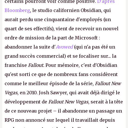
certains pourront voir comme positive.
D'après
Bloomberg
, le studio californien Obsidian, qui
aurait perdu une cinquantaine d'employés (un
quart de ses effectifs), vient de recevoir un nouvel
ordre de mission de la part de Microsoft :
abandonner la suite d'
Avowed
(qui n'a pas été un
grand succès commercial) et se focaliser sur... la
franchise
Fallout.
Pour mémoire, c'est d'Obsidian
qu'est sorti ce que de nombreux fans considèrent
comme le meilleur épisode de la série,
Fallout New
Vegas
, en 2010. Josh Sawyer, qui avait déjà dirigé le
développement de
Fallout New Vegas
, serait à la tête
de ce nouveau projet – il abandonne un passage un
RPG non annoncé sur lequel il travaillait depuis