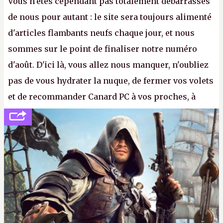
Vous n'êtes cependant pas totalement débarrassés
de nous pour autant : le site sera toujours alimenté
d'articles flambants neufs chaque jour, et nous
sommes sur le point de finaliser notre numéro
d'août. D'ici là, vous allez nous manquer, n'oubliez
pas de vous hydrater la nuque, de fermer vos volets
et de recommander Canard PC à vos proches, à
votre famille et aux inconnus que vous croisez
dans la rue. Bon été à tous ! –
ER.