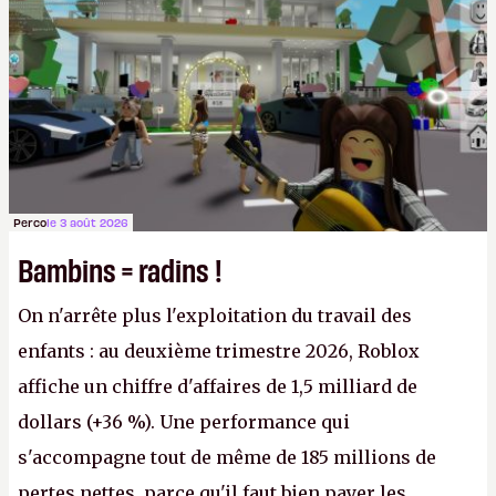
victoire pour la transparence.
P.
Perco
le 3 août 2026
Bambins = radins !
On n'arrête plus l'exploitation du travail des
enfants : au deuxième trimestre 2026, Roblox
affiche un chiffre d'affaires de 1,5 milliard de
dollars (+36 %). Une performance qui
s'accompagne tout de même de 185 millions de
pertes nettes, parce qu'il faut bien payer les