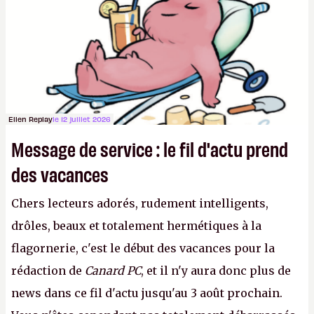
aux adultes, qui ne sont jamais que des enfants
avec du pouvoir d'achat.
P.
Ellen Replay
le 12 juillet 2026
Message de service : le fil d'actu prend
des vacances
Chers lecteurs adorés, rudement intelligents,
drôles, beaux et totalement hermétiques à la
flagornerie, c'est le début des vacances pour la
rédaction de
Canard PC
, et il n'y aura donc plus de
news dans ce fil d'actu jusqu'au 3 août prochain.