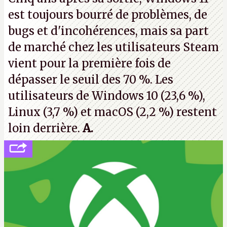
de nombreux licenciements.
A.
est toujours bourré de problèmes, de
bugs et d'incohérences, mais sa part
de marché chez les utilisateurs Steam
vient pour la première fois de
dépasser le seuil des 70 %. Les
utilisateurs de Windows 10 (23,6 %),
Linux (3,7 %) et macOS (2,2 %) restent
loin derrière.
A.