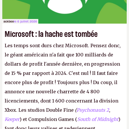
ackboo
le 6 juillet 2026
Microsoft : la hache est tombée
Les temps sont durs chez Microsoft. Pensez donc,
le géant américain n'a fait que 100 milliards de
dollars de profit l'année dernière, en progression
de 15 % par rapport à 2024. C'est nul ! Il faut faire
encore plus de profit ! Toujours plus ! Du coup, il
annonce une nouvelle charrette de 4 800
licenciements, dont 1 600 concernant la division
Xbox. Les studios Double Fine
(
Psychonauts 2
,
Keeper
) et Compulsion Games (
South of Midnight
)
font donc leurs valises et redeviennent