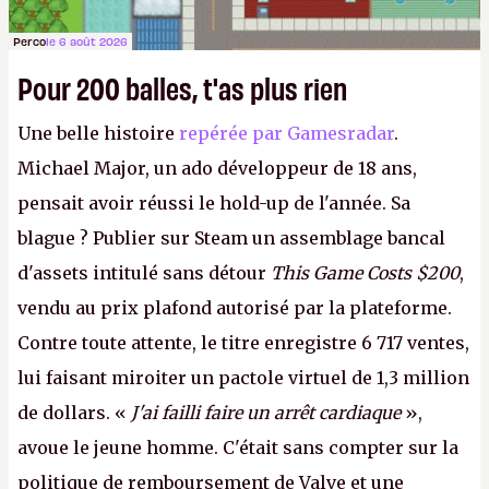
Perco
le 6 août 2026
Pour 200 balles, t'as plus rien
Une belle histoire
repérée par Gamesradar
.
Michael Major, un ado développeur de 18 ans,
pensait avoir réussi le hold-up de l'année. Sa
blague ? Publier sur Steam un assemblage bancal
d'assets intitulé sans détour
This Game Costs $200
,
vendu au prix plafond autorisé par la plateforme.
Contre toute attente, le titre enregistre 6 717 ventes,
lui faisant miroiter un pactole virtuel de 1,3 million
de dollars. «
J'ai failli faire un arrêt cardiaque
»,
avoue le jeune homme. C'était sans compter sur la
politique de remboursement de Valve et une