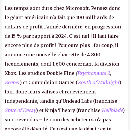
Les temps sont durs chez Microsoft. Pensez donc,
le géant américain n'a fait que 100 milliards de
dollars de profit l'année dernière, en progression
de 15 % par rapport à 2024. C'est nul ! Il faut faire
encore plus de profit ! Toujours plus ! Du coup, il
annonce une nouvelle charrette de 4 800
licenciements, dont 1 600 concernant la division
Xbox. Les studios Double Fine
(
Psychonauts 2
,
Keeper
) et Compulsion Games (
South of Midnight
)
font donc leurs valises et redeviennent
indépendants, tandis qu'Undead Labs (franchise
State of Decay
) et Ninja Theory (franchise
Hellblade
)
sont revendus – le nom des acheteurs n'a pas
encore été dévoilé. Ce n'est que le début : cette