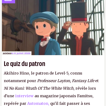
ackboo
le 6 juillet 2026
Le quiz du patron
Akihiro Hino, le patron de Level-5, connu
notamment pour
Professeur Layton, Fantasy Life
et
Ni No Kuni: Wrath Of The White Witch
, révèle lors
d'une
interview
au magazine japonais Famitsu,
repérée par
Automaton,
qu'il fait passer à ses