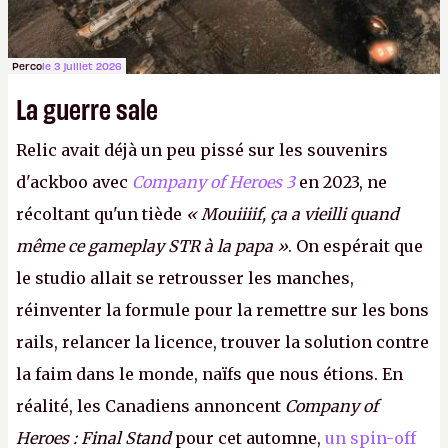
Perco
le 3 juillet 2026
La guerre sale
Relic avait déjà un peu pissé sur les souvenirs
d'ackboo avec
Company of Heroes 3
en 2023, ne
récoltant qu'un tiède
« Mouiiiif, ça a vieilli quand
même ce gameplay STR à la papa »
. On espérait que
le studio allait se retrousser les manches,
réinventer la formule pour la remettre sur les bons
rails, relancer la licence, trouver la solution contre
la faim dans le monde, naïfs que nous étions. En
réalité, les Canadiens annoncent
Company of
Heroes : Final Stand
pour cet automne,
un spin-off