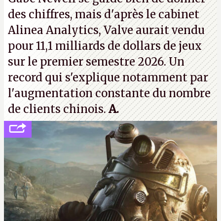
d'Ubisoft Singapour.
A.
des chiffres, mais d'après le cabinet
Alinea Analytics, Valve aurait vendu
pour 11,1 milliards de dollars de jeux
sur le premier semestre 2026. Un
record qui s'explique notamment par
l'augmentation constante du nombre
de clients chinois.
A.