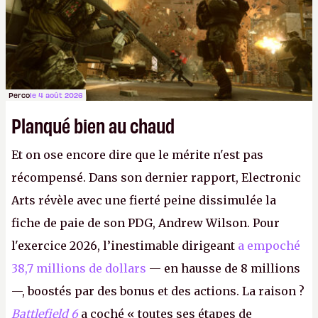
Perco
le 4 août 2026
Planqué bien au chaud
Et on ose encore dire que le mérite n'est pas
récompensé. Dans son dernier rapport, Electronic
Arts révèle avec une fierté peine dissimulée la
fiche de paie de son PDG, Andrew Wilson. Pour
l'exercice 2026, l’inestimable dirigeant
a empoché
38,7 millions de dollars
— en hausse de 8 millions
—, boostés par des bonus et des actions. La raison ?
Battlefield 6
a coché « toutes ses étapes de