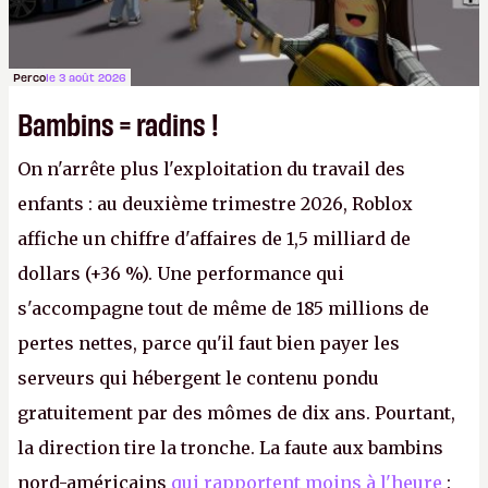
Perco
le 3 août 2026
Bambins = radins !
On n'arrête plus l'exploitation du travail des
enfants : au deuxième trimestre 2026, Roblox
affiche un chiffre d'affaires de 1,5 milliard de
dollars (+36 %). Une performance qui
s'accompagne tout de même de 185 millions de
pertes nettes, parce qu'il faut bien payer les
serveurs qui hébergent le contenu pondu
gratuitement par des mômes de dix ans. Pourtant,
la direction tire la tronche. La faute aux bambins
nord-américains
qui rapportent moins à l'heure
: