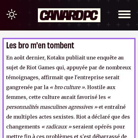
Les bro m'en tombent
En août dernier, Kotaku publiait une enquête au
sujet de Riot Games qui, appuyée par de nombreux
témoignages, affirmait que l'entreprise serait
gangrenée par la
« bro culture »
. Hostile aux
femmes, cette culture aurait favorisé les
«
personnalités masculines agressives »
et entraîné
de multiples actes sexistes. Riot a déclaré que des
changements
« radicaux »
seraient opérés pour
mettre fin à ces problèmes et s'est débarrassé de