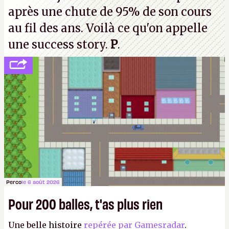
après une chute de 95% de son cours
au fil des ans. Voilà ce qu'on appelle
une success story.
P
.
Perco
le 6 août 2026
Pour 200 balles, t'as plus rien
Une belle histoire
repérée par Gamesradar
.