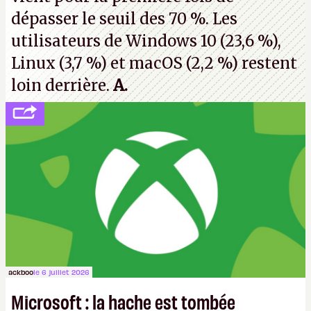
dépasser le seuil des 70 %. Les
utilisateurs de Windows 10 (23,6 %),
Linux (3,7 %) et macOS (2,2 %) restent
loin derrière.
A.
ackboo
le 6 juillet 2026
Microsoft : la hache est tombée