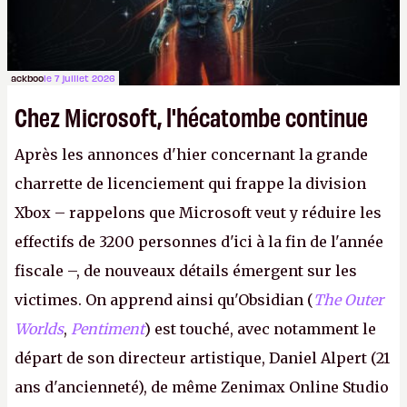
ackboo
le 7 juillet 2026
Chez Microsoft, l'hécatombe continue
Après les annonces d'hier concernant la grande
charrette de licenciement qui frappe la division
Xbox – rappelons que Microsoft veut y réduire les
effectifs de 3200 personnes d'ici à la fin de l'année
fiscale –, de nouveaux détails émergent sur les
victimes. On apprend ainsi qu'Obsidian (
The Outer
Worlds
,
Pentiment
) est touché, avec notamment le
départ de son directeur artistique, Daniel Alpert (21
ans d'ancienneté), de même Zenimax Online Studio