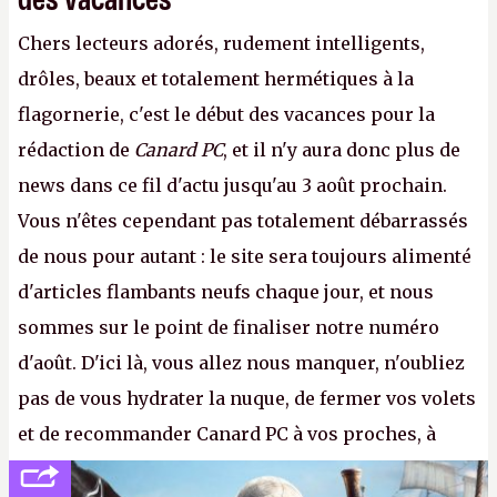
Chers lecteurs adorés, rudement intelligents,
drôles, beaux et totalement hermétiques à la
flagornerie, c'est le début des vacances pour la
rédaction de
Canard PC
, et il n'y aura donc plus de
news dans ce fil d'actu jusqu'au 3 août prochain.
Vous n'êtes cependant pas totalement débarrassés
de nous pour autant : le site sera toujours alimenté
d'articles flambants neufs chaque jour, et nous
sommes sur le point de finaliser notre numéro
d'août. D'ici là, vous allez nous manquer, n'oubliez
pas de vous hydrater la nuque, de fermer vos volets
et de recommander Canard PC à vos proches, à
votre famille et aux inconnus que vous croisez