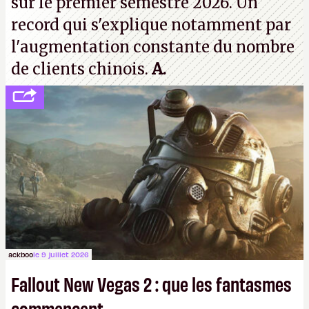
sur le premier semestre 2026. Un
record qui s'explique notamment par
l'augmentation constante du nombre
de clients chinois.
A.
ackboo
le 9 juillet 2026
Fallout New Vegas 2 : que les fantasmes
commencent