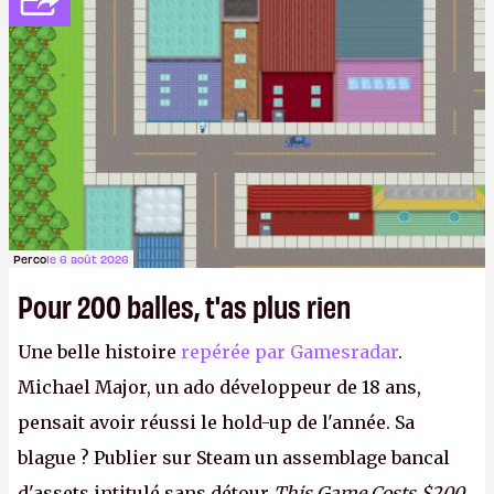
Perco
le 6 août 2026
Pour 200 balles, t'as plus rien
Une belle histoire
repérée par Gamesradar
.
Michael Major, un ado développeur de 18 ans,
pensait avoir réussi le hold-up de l'année. Sa
blague ? Publier sur Steam un assemblage bancal
d'assets intitulé sans détour
This Game Costs $200
,