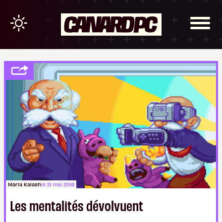
Maria Kalash
le 21 mai 2018
Les mentalités dévolvuent