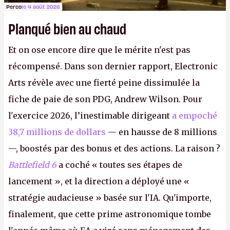
Perco
le 4 août 2026
Planqué bien au chaud
Et on ose encore dire que le mérite n'est pas
récompensé. Dans son dernier rapport, Electronic
Arts révèle avec une fierté peine dissimulée la
fiche de paie de son PDG, Andrew Wilson. Pour
l'exercice 2026, l’inestimable dirigeant
a empoché
38,7 millions de dollars
— en hausse de 8 millions
—, boostés par des bonus et des actions. La raison ?
Battlefield 6
a coché « toutes ses étapes de
lancement », et la direction a déployé une «
stratégie audacieuse » basée sur l'IA. Qu'importe,
finalement, que cette prime astronomique tombe