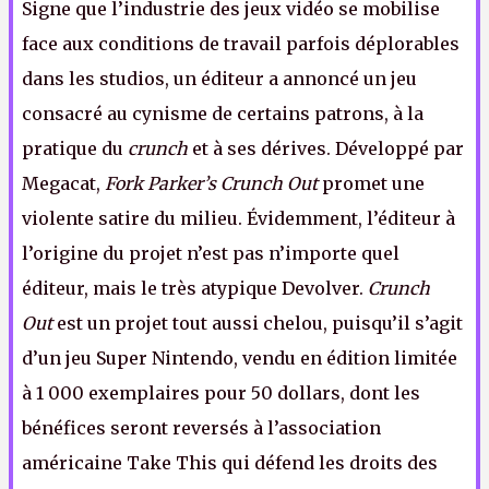
Signe que l’industrie des jeux vidéo se mobilise
face aux conditions de travail parfois déplorables
dans les studios, un éditeur a annoncé un jeu
consacré au cynisme de certains patrons, à la
pratique du
crunch
et à ses dérives. Développé par
Megacat,
Fork Parker’s Crunch Out
promet une
violente satire du milieu. Évidemment, l’éditeur à
l’origine du projet n’est pas n’importe quel
éditeur, mais le très atypique Devolver.
Crunch
Out
est un projet tout aussi chelou, puisqu’il s’agit
d’un jeu Super Nintendo, vendu en édition limitée
à 1 000 exemplaires pour 50 dollars, dont les
bénéfices seront reversés à l’association
américaine Take This qui défend les droits des