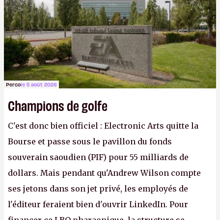
Gabe Newell aussi facilement.
P.
Perco
le 5 août 2026
Champions de golfe
C'est donc bien officiel : Electronic Arts quitte la
Bourse et passe sous le pavillon du fonds
souverain saoudien (PIF) pour 55 milliards de
dollars. Mais pendant qu'Andrew Wilson compte
ses jetons dans son jet privé, les employés de
l'éditeur feraient bien d'ouvrir LinkedIn. Pour