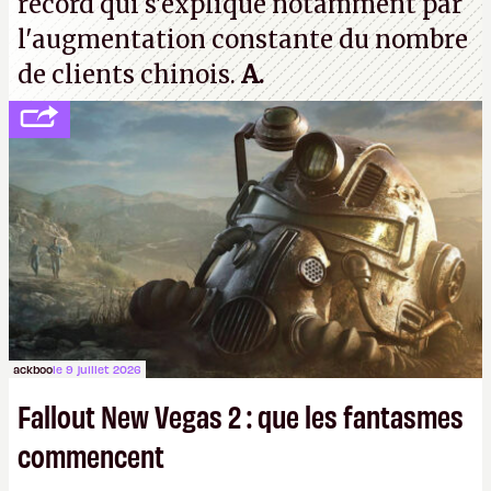
record qui s'explique notamment par
l'augmentation constante du nombre
de clients chinois.
A.
ackboo
le 9 juillet 2026
Fallout New Vegas 2 : que les fantasmes
commencent