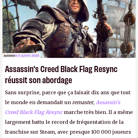
ackboo
le 11 juillet 2026
Assassin's Creed Black Flag Resync
réussit son abordage
Sans surprise, parce que ça faisait dix ans que tout
le monde en demandait un
remaster
,
Assassin's
Creed Black Flag Resync
marche très bien. Il a même
largement battu le record de fréquentation de la
franchise sur Steam, avec presque 100 000 joueurs