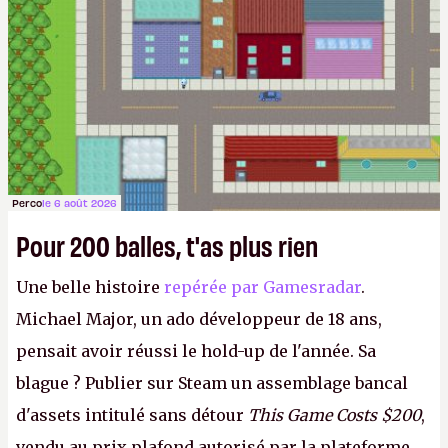
Perco
le 6 août 2026
Pour 200 balles, t'as plus rien
Une belle histoire
repérée par Gamesradar
.
Michael Major, un ado développeur de 18 ans,
pensait avoir réussi le hold-up de l'année. Sa
blague ? Publier sur Steam un assemblage bancal
d'assets intitulé sans détour
This Game Costs $200
,
vendu au prix plafond autorisé par la plateforme.