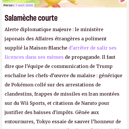
Perco
le 7 août 2026
Salamèche courte
Alerte diplomatique majeure : le ministère
japonais des Affaires étrangères a poliment
supplié la Maison-Blanche
d’arrêter de salir ses
licences dans ses mèmes
de propagande. Il faut
dire que l’équipe de communication de Trump
enchaîne les chefs-d’œuvre du malaise : générique
de Pokémon collé sur des arrestations de
clandestins, frappes de missiles en Iran montées
sur du Wii Sports, et citations de Naruto pour
justifier des baisses d'impôts. Gênée aux
entournures, Tokyo essaie de sauver l’honneur de