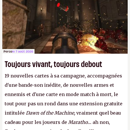
Perco
le 7 août 2026
Toujours vivant, toujours debout
19 nouvelles cartes à sa campagne, accompagnées
d'une bande-son inédite, de nouvelles armes et
ennemis et d'une carte en mode match à mort, le
tout pour pas un rond dans une extension gratuite
intitulée
Dawn of the Machine,
vraiment quel beau
cadeau pour les joueurs de
Maratho
.... ah non,