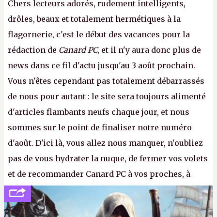
Chers lecteurs adorés, rudement intelligents,
drôles, beaux et totalement hermétiques à la
flagornerie, c'est le début des vacances pour la
rédaction de
Canard PC
, et il n'y aura donc plus de
news dans ce fil d'actu jusqu'au 3 août prochain.
Vous n'êtes cependant pas totalement débarrassés
de nous pour autant : le site sera toujours alimenté
d'articles flambants neufs chaque jour, et nous
sommes sur le point de finaliser notre numéro
d'août. D'ici là, vous allez nous manquer, n'oubliez
pas de vous hydrater la nuque, de fermer vos volets
et de recommander Canard PC à vos proches, à
votre famille et aux inconnus que vous croisez
dans la rue. Bon été à tous ! –
ER.