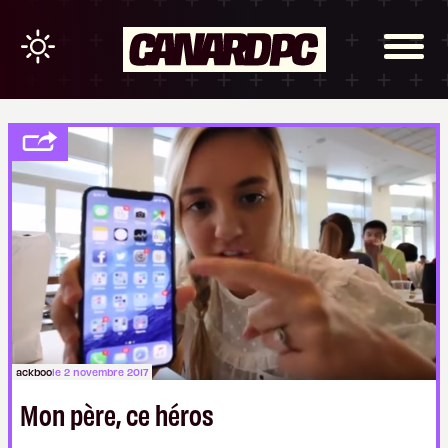
ackboo
le 2 novembre 2017
Mon père, ce héros