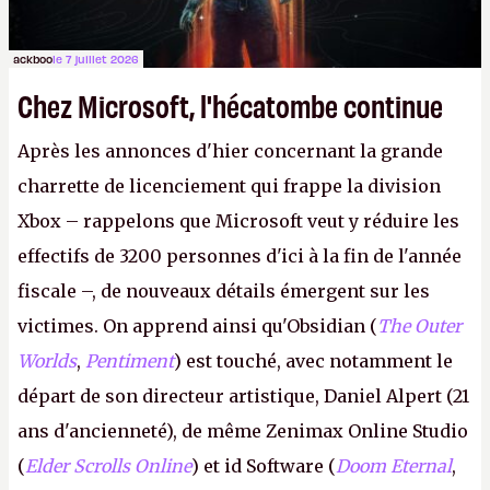
ackboo
le 7 juillet 2026
Chez Microsoft, l'hécatombe continue
Après les annonces d'hier concernant la grande
charrette de licenciement qui frappe la division
Xbox – rappelons que Microsoft veut y réduire les
effectifs de 3200 personnes d'ici à la fin de l'année
fiscale –, de nouveaux détails émergent sur les
victimes. On apprend ainsi qu'Obsidian (
The Outer
Worlds
,
Pentiment
) est touché, avec notamment le
départ de son directeur artistique, Daniel Alpert (21
ans d'ancienneté), de même Zenimax Online Studio
(
Elder Scrolls Online
) et id Software (
Doom Eternal
,