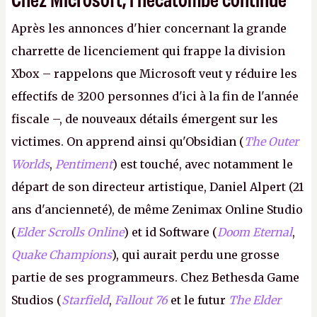
Après les annonces d'hier concernant la grande
charrette de licenciement qui frappe la division
Xbox – rappelons que Microsoft veut y réduire les
effectifs de 3200 personnes d'ici à la fin de l'année
fiscale –, de nouveaux détails émergent sur les
victimes. On apprend ainsi qu'Obsidian (
The Outer
Worlds
,
Pentiment
) est touché, avec notamment le
départ de son directeur artistique, Daniel Alpert (21
ans d'ancienneté), de même Zenimax Online Studio
(
Elder Scrolls Online
) et id Software (
Doom Eternal
,
Quake Champions
), qui aurait perdu une grosse
partie de ses programmeurs. Chez Bethesda Game
Studios (
Starfield
,
Fallout 76
et le futur
The Elder