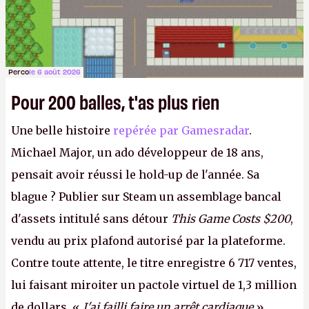
Perco
le 6 août 2026
Pour 200 balles, t'as plus rien
Une belle histoire
repérée par Gamesradar
.
Michael Major, un ado développeur de 18 ans,
pensait avoir réussi le hold-up de l'année. Sa
blague ? Publier sur Steam un assemblage bancal
d'assets intitulé sans détour
This Game Costs $200
,
vendu au prix plafond autorisé par la plateforme.
Contre toute attente, le titre enregistre 6 717 ventes,
lui faisant miroiter un pactole virtuel de 1,3 million
de dollars. «
J'ai failli faire un arrêt cardiaque
»,