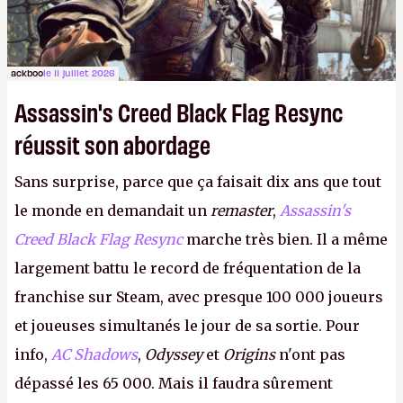
ackboo
le 11 juillet 2026
Assassin's Creed Black Flag Resync
réussit son abordage
Sans surprise, parce que ça faisait dix ans que tout
le monde en demandait un
remaster
,
Assassin's
Creed Black Flag Resync
marche très bien. Il a même
largement battu le record de fréquentation de la
franchise sur Steam, avec presque 100 000 joueurs
et joueuses simultanés le jour de sa sortie. Pour
info,
AC Shadows
,
Odyssey
et
Origins
n'ont pas
dépassé les 65 000. Mais il faudra sûrement