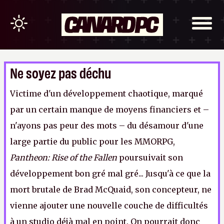
Ne soyez pas déchu
Victime d'un développement chaotique, marqué
par un certain manque de moyens financiers et –
n'ayons pas peur des mots – du désamour d'une
large partie du public pour les MMORPG,
Pantheon: Rise of the Fallen
poursuivait son
développement bon gré mal gré... Jusqu'à ce que la
mort brutale de Brad McQuaid, son concepteur, ne
vienne ajouter une nouvelle couche de difficultés
à un studio déjà mal en point. On pourrait donc