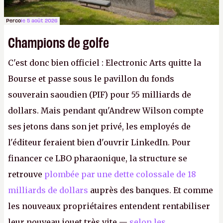
Perco
le 5 août 2026
Champions de golfe
C'est donc bien officiel : Electronic Arts quitte la
Bourse et passe sous le pavillon du fonds
souverain saoudien (PIF) pour 55 milliards de
dollars. Mais pendant qu'Andrew Wilson compte
ses jetons dans son jet privé, les employés de
l'éditeur feraient bien d'ouvrir LinkedIn. Pour
financer ce LBO pharaonique, la structure se
retrouve
plombée par une dette colossale de 18
milliards de dollars
auprès des banques. Et comme
les nouveaux propriétaires entendent rentabiliser
leur nouveau jouet très vite —
selon les