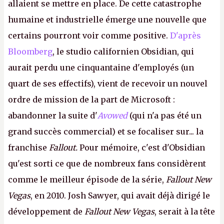
allaient se mettre en place. De cette catastrophe
humaine et industrielle émerge une nouvelle que
certains pourront voir comme positive.
D'après
Bloomberg
, le studio californien Obsidian, qui
aurait perdu une cinquantaine d'employés (un
quart de ses effectifs), vient de recevoir un nouvel
ordre de mission de la part de Microsoft :
abandonner la suite d'
Avowed
(qui n'a pas été un
grand succès commercial) et se focaliser sur... la
franchise
Fallout.
Pour mémoire, c'est d'Obsidian
qu'est sorti ce que de nombreux fans considèrent
comme le meilleur épisode de la série,
Fallout New
Vegas
, en 2010. Josh Sawyer, qui avait déjà dirigé le
développement de
Fallout New Vegas
, serait à la tête