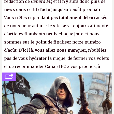
rédaction de
Canard PC
, et il n'y aura donc plus de
news dans ce fil d'actu jusqu'au 3 août prochain.
Vous n'êtes cependant pas totalement débarrassés
de nous pour autant : le site sera toujours alimenté
d'articles flambants neufs chaque jour, et nous
sommes sur le point de finaliser notre numéro
d'août. D'ici là, vous allez nous manquer, n'oubliez
pas de vous hydrater la nuque, de fermer vos volets
et de recommander Canard PC à vos proches, à
votre famille et aux inconnus que vous croisez
dans la rue. Bon été à tous ! –
ER.