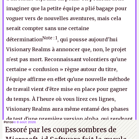
imaginer que la petite équipe a plié bagage pour
voguer vers de nouvelles aventures, mais cela
serait compter sans une certaine
Note : 1
détermination
, qui pousse aujourd'hui
Visionary Realms à annoncer que, non, le projet
n'est pas mort. Reconnaissant volontiers qu'une
certaine « confusion » règne autour du titre,
l'équipe affirme en effet qu'une nouvelle méthode
de travail vient d'être mise en place pour gagner
du temps. À l'heure où vous lirez ces lignes,
Visionary Realms aura même entamé des phases
de test d'une première version alpha, qui rendront
Perco
le 8 août 2026
Essoré par les coupes sombres de
sans doute McQuaid fier, où qu'il puisse être
.