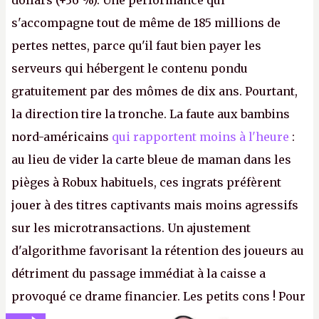
s'accompagne tout de même de 185 millions de
pertes nettes, parce qu'il faut bien payer les
serveurs qui hébergent le contenu pondu
gratuitement par des mômes de dix ans. Pourtant,
la direction tire la tronche. La faute aux bambins
nord-américains
qui rapportent moins à l'heure
:
au lieu de vider la carte bleue de maman dans les
pièges à Robux habituels, ces ingrats préfèrent
jouer à des titres captivants mais moins agressifs
sur les microtransactions. Un ajustement
d'algorithme favorisant la rétention des joueurs au
détriment du passage immédiat à la caisse a
provoqué ce drame financier. Les petits cons ! Pour
se consoler, le PDG David Baszucki peut compter