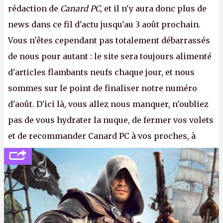
rédaction de
Canard PC
, et il n'y aura donc plus de
news dans ce fil d'actu jusqu'au 3 août prochain.
Vous n'êtes cependant pas totalement débarrassés
de nous pour autant : le site sera toujours alimenté
d'articles flambants neufs chaque jour, et nous
sommes sur le point de finaliser notre numéro
d'août. D'ici là, vous allez nous manquer, n'oubliez
pas de vous hydrater la nuque, de fermer vos volets
et de recommander Canard PC à vos proches, à
votre famille et aux inconnus que vous croisez
dans la rue. Bon été à tous ! –
ER.