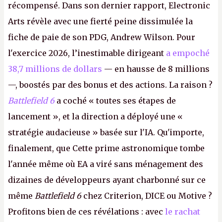
récompensé. Dans son dernier rapport, Electronic
Arts révèle avec une fierté peine dissimulée la
fiche de paie de son PDG, Andrew Wilson. Pour
l'exercice 2026, l’inestimable dirigeant
a empoché
38,7 millions de dollars
— en hausse de 8 millions
—, boostés par des bonus et des actions. La raison ?
Battlefield 6
a coché « toutes ses étapes de
lancement », et la direction a déployé une «
stratégie audacieuse » basée sur l'IA. Qu'importe,
finalement, que Cette prime astronomique tombe
l'année même où EA a viré sans ménagement des
dizaines de développeurs ayant charbonné sur ce
même
Battlefield 6
chez Criterion, DICE ou Motive ?
Profitons bien de ces révélations : avec
le rachat