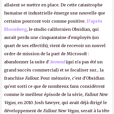
allaient se mettre en place. De cette catastrophe
humaine et industrielle émerge une nouvelle que
certains pourront voir comme positive.
D'après
Bloomberg
, le studio californien Obsidian, qui
aurait perdu une cinquantaine d'employés (un
quart de ses effectifs), vient de recevoir un nouvel
ordre de mission de la part de Microsoft :
abandonner la suite d'
Avowed
(qui n'a pas été un
grand succès commercial) et se focaliser sur... la
franchise
Fallout.
Pour mémoire, c'est d'Obsidian
qu'est sorti ce que de nombreux fans considèrent
comme le meilleur épisode de la série,
Fallout New
Vegas
, en 2010. Josh Sawyer, qui avait déjà dirigé le
développement de
Fallout New Vegas
, serait à la tête