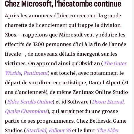
Chez Microsoft, l'hécatombe continue
Après les annonces d'hier concernant la grande
charrette de licenciement qui frappe la division
Xbox – rappelons que Microsoft veut y réduire les
effectifs de 3200 personnes d'ici à la fin de l'année
fiscale –, de nouveaux détails émergent sur les
victimes. On apprend ainsi qu'Obsidian (
The Outer
Worlds
,
Pentiment
) est touché, avec notamment le
départ de son directeur artistique, Daniel Alpert (21
ans d'ancienneté), de même Zenimax Online Studio
(
Elder Scrolls Online
) et id Software (
Doom Eternal
,
Quake Champions
), qui aurait perdu une grosse
partie de ses programmeurs. Chez Bethesda Game
Studios (
Starfield
,
Fallout 76
et le futur
The Elder