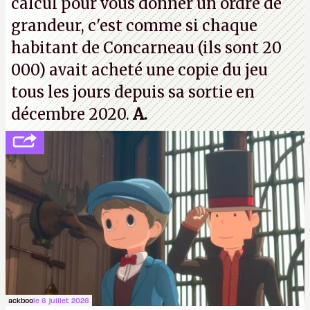
calcul pour vous donner un ordre de
grandeur, c'est comme si chaque
habitant de Concarneau (ils sont 20
000) avait acheté une copie du jeu
tous les jours depuis sa sortie en
décembre 2020.
A.
ackboo
le 6 juillet 2026