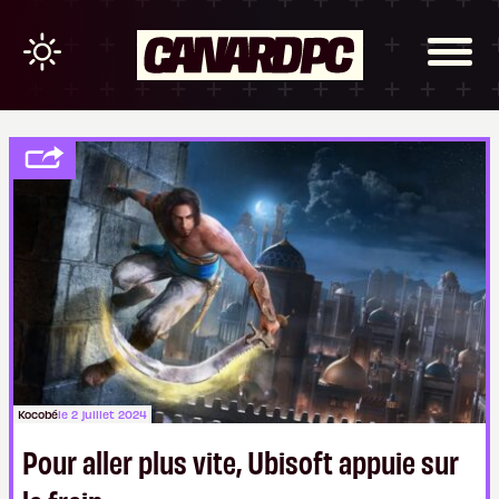
Kocobé
le 2 juillet 2024
Pour aller plus vite, Ubisoft appuie sur