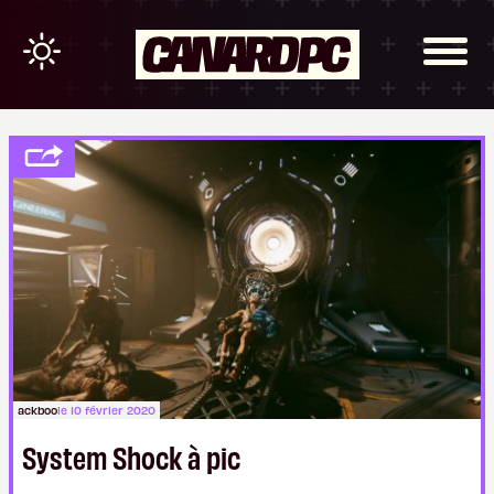
ackboo
le 10 février 2020
System Shock à pic