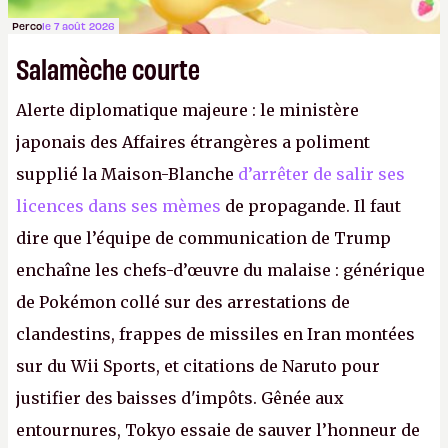
Perco
le 7 août 2026
Salamèche courte
Alerte diplomatique majeure : le ministère
japonais des Affaires étrangères a poliment
supplié la Maison-Blanche
d’arrêter de salir ses
licences dans ses mèmes
de propagande. Il faut
dire que l’équipe de communication de Trump
enchaîne les chefs-d’œuvre du malaise : générique
de Pokémon collé sur des arrestations de
clandestins, frappes de missiles en Iran montées
sur du Wii Sports, et citations de Naruto pour
justifier des baisses d'impôts. Gênée aux
entournures, Tokyo essaie de sauver l’honneur de