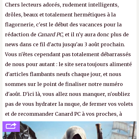
Chers lecteurs adorés, rudement intelligents,
drôles, beaux et totalement hermétiques à la
flagornerie, c'est le début des vacances pour la
rédaction de
Canard PC
, et il n'y aura donc plus de
news dans ce fil d'actu jusqu'au 3 août prochain.
Vous n'êtes cependant pas totalement débarrassés
de nous pour autant : le site sera toujours alimenté
d'articles flambants neufs chaque jour, et nous
sommes sur le point de finaliser notre numéro
d'août. D'ici là, vous allez nous manquer, n'oubliez
pas de vous hydrater la nuque, de fermer vos volets
et de recommander Canard PC à vos proches, à
votre famille et aux inconnus que vous croisez
dans la rue. Bon été à tous ! –
ER.