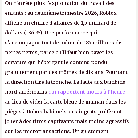
On n'arrête plus l'exploitation du travail des
enfants : au deuxième trimestre 2026, Roblox
affiche un chiffre d'affaires de 1,5 milliard de
dollars (+36 %). Une performance qui
s'accompagne tout de même de 185 millions de
pertes nettes, parce qu'il faut bien payer les
serveurs qui hébergent le contenu pondu
gratuitement par des mômes de dix ans. Pourtant,
la direction tire la tronche. La faute aux bambins
nord-américains
qui rapportent moins à l'heure
:
au lieu de vider la carte bleue de maman dans les
pièges à Robux habituels, ces ingrats préfèrent
jouer à des titres captivants mais moins agressifs
sur les microtransactions. Un ajustement