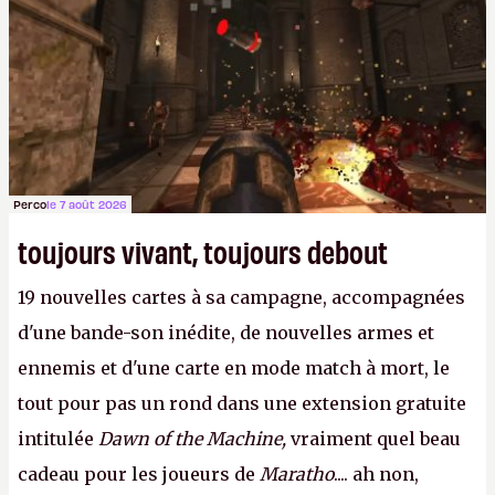
Perco
le 7 août 2026
toujours vivant, toujours debout
19 nouvelles cartes à sa campagne, accompagnées
d'une bande-son inédite, de nouvelles armes et
ennemis et d'une carte en mode match à mort, le
tout pour pas un rond dans une extension gratuite
intitulée
Dawn of the Machine,
vraiment quel beau
cadeau pour les joueurs de
Maratho
.... ah non,