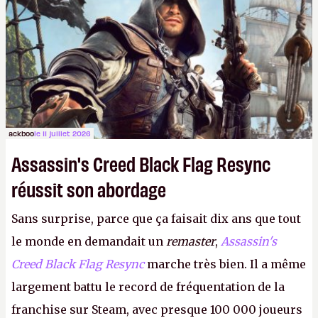
ackboo
le 11 juillet 2026
Assassin's Creed Black Flag Resync
réussit son abordage
Sans surprise, parce que ça faisait dix ans que tout
le monde en demandait un
remaster
,
Assassin's
Creed Black Flag Resync
marche très bien. Il a même
largement battu le record de fréquentation de la
franchise sur Steam, avec presque 100 000 joueurs