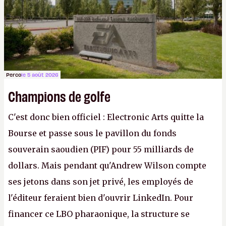
Gabe Newell aussi facilement.
P.
Perco
le 5 août 2026
Champions de golfe
C'est donc bien officiel : Electronic Arts quitte la
Bourse et passe sous le pavillon du fonds
souverain saoudien (PIF) pour 55 milliards de
dollars. Mais pendant qu'Andrew Wilson compte
ses jetons dans son jet privé, les employés de
l'éditeur feraient bien d'ouvrir LinkedIn. Pour
financer ce LBO pharaonique, la structure se