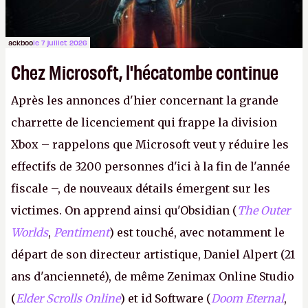
ackboo
le 7 juillet 2026
Chez Microsoft, l'hécatombe continue
Après les annonces d'hier concernant la grande
charrette de licenciement qui frappe la division
Xbox – rappelons que Microsoft veut y réduire les
effectifs de 3200 personnes d'ici à la fin de l'année
fiscale –, de nouveaux détails émergent sur les
victimes. On apprend ainsi qu'Obsidian (
The Outer
Worlds
,
Pentiment
) est touché, avec notamment le
départ de son directeur artistique, Daniel Alpert (21
ans d'ancienneté), de même Zenimax Online Studio
(
Elder Scrolls Online
) et id Software (
Doom Eternal
,