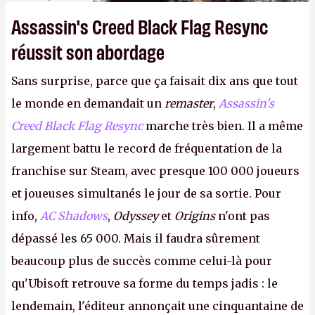
Assassin's Creed Black Flag Resync
réussit son abordage
Sans surprise, parce que ça faisait dix ans que tout
le monde en demandait un
remaster
,
Assassin's
Creed Black Flag Resync
marche très bien. Il a même
largement battu le record de fréquentation de la
franchise sur Steam, avec presque 100 000 joueurs
et joueuses simultanés le jour de sa sortie. Pour
info,
AC Shadows
,
Odyssey
et
Origins
n'ont pas
dépassé les 65 000. Mais il faudra sûrement
beaucoup plus de succès comme celui-là pour
qu'Ubisoft retrouve sa forme du temps jadis : le
lendemain, l'éditeur annonçait une cinquantaine de