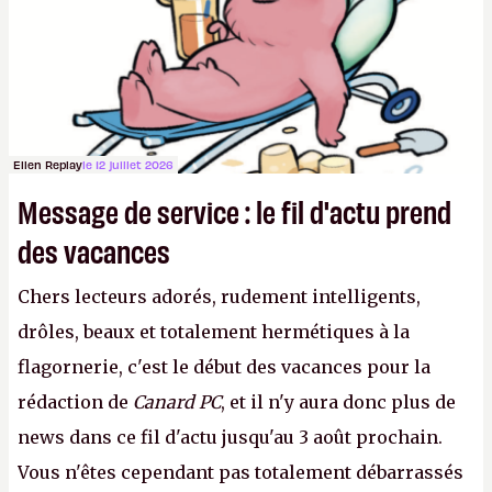
aux adultes, qui ne sont jamais que des enfants
avec du pouvoir d'achat.
P.
Ellen Replay
le 12 juillet 2026
Message de service : le fil d'actu prend
des vacances
Chers lecteurs adorés, rudement intelligents,
drôles, beaux et totalement hermétiques à la
flagornerie, c'est le début des vacances pour la
rédaction de
Canard PC
, et il n'y aura donc plus de
news dans ce fil d'actu jusqu'au 3 août prochain.
Vous n'êtes cependant pas totalement débarrassés