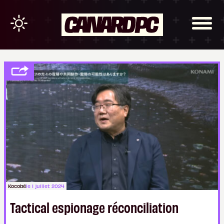
Kocobé
le 1 juillet 2024
Tactical espionage réconciliation