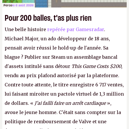
Perco
le 6 août 2026
Pour 200 balles, t'as plus rien
Une belle histoire
repérée par Gamesradar
.
Michael Major, un ado développeur de 18 ans,
pensait avoir réussi le hold-up de l'année. Sa
blague ? Publier sur Steam un assemblage bancal
d'assets intitulé sans détour
This Game Costs $200
,
vendu au prix plafond autorisé par la plateforme.
Contre toute attente, le titre enregistre 6 717 ventes,
lui faisant miroiter un pactole virtuel de 1,3 million
de dollars. «
J'ai failli faire un arrêt cardiaque
»,
avoue le jeune homme. C'était sans compter sur la
politique de remboursement de Valve et une