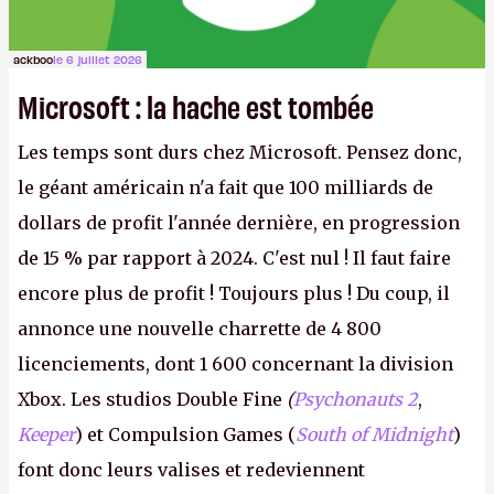
ackboo
le 6 juillet 2026
Microsoft : la hache est tombée
Les temps sont durs chez Microsoft. Pensez donc,
le géant américain n'a fait que 100 milliards de
dollars de profit l'année dernière, en progression
de 15 % par rapport à 2024. C'est nul ! Il faut faire
encore plus de profit ! Toujours plus ! Du coup, il
annonce une nouvelle charrette de 4 800
licenciements, dont 1 600 concernant la division
Xbox. Les studios Double Fine
(
Psychonauts 2
,
Keeper
) et Compulsion Games (
South of Midnight
)
font donc leurs valises et redeviennent