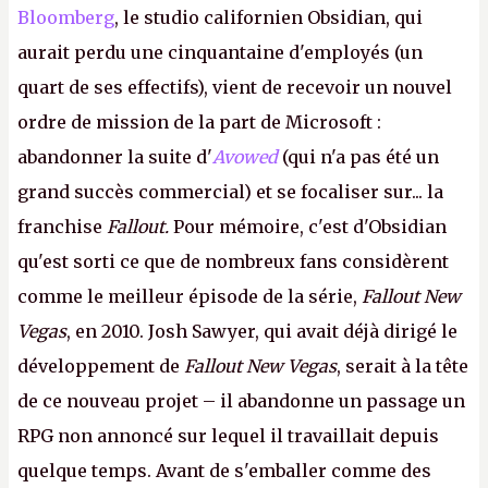
Bloomberg
, le studio californien Obsidian, qui
aurait perdu une cinquantaine d'employés (un
quart de ses effectifs), vient de recevoir un nouvel
ordre de mission de la part de Microsoft :
abandonner la suite d'
Avowed
(qui n'a pas été un
grand succès commercial) et se focaliser sur... la
franchise
Fallout.
Pour mémoire, c'est d'Obsidian
qu'est sorti ce que de nombreux fans considèrent
comme le meilleur épisode de la série,
Fallout New
Vegas
, en 2010. Josh Sawyer, qui avait déjà dirigé le
développement de
Fallout New Vegas
, serait à la tête
de ce nouveau projet – il abandonne un passage un
RPG non annoncé sur lequel il travaillait depuis
quelque temps. Avant de s'emballer comme des