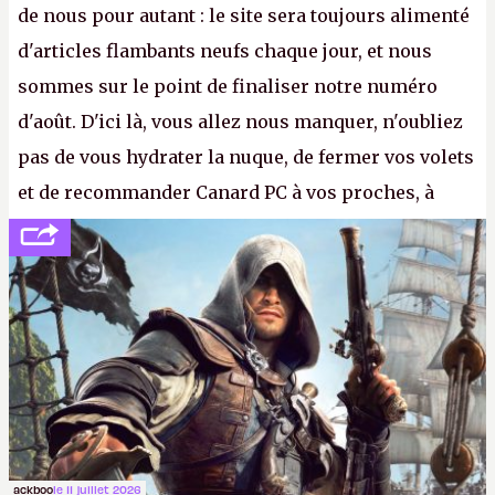
de nous pour autant : le site sera toujours alimenté
d'articles flambants neufs chaque jour, et nous
sommes sur le point de finaliser notre numéro
d'août. D'ici là, vous allez nous manquer, n'oubliez
pas de vous hydrater la nuque, de fermer vos volets
et de recommander Canard PC à vos proches, à
votre famille et aux inconnus que vous croisez
dans la rue. Bon été à tous ! –
ER.
ackboo
le 11 juillet 2026