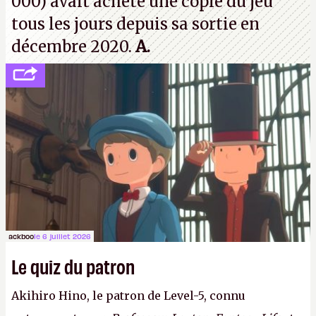
000) avait acheté une copie du jeu
tous les jours depuis sa sortie en
décembre 2020.
A.
ackboo
le 6 juillet 2026
Le quiz du patron
Akihiro Hino, le patron de Level-5, connu