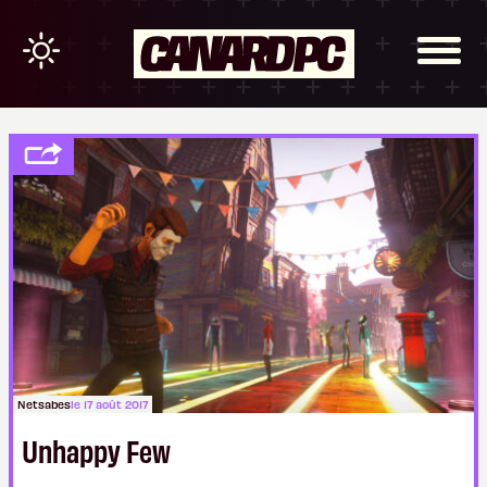
Netsabes
le 17 août 2017
Unhappy Few