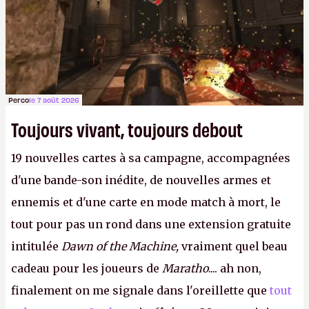
Perco
le 7 août 2026
Toujours vivant, toujours debout
19 nouvelles cartes à sa campagne, accompagnées
d'une bande-son inédite, de nouvelles armes et
ennemis et d'une carte en mode match à mort, le
tout pour pas un rond dans une extension gratuite
intitulée
Dawn of the Machine,
vraiment quel beau
cadeau pour les joueurs de
Maratho
.... ah non,
finalement on me signale dans l'oreillette que
tout