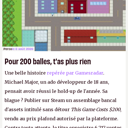
Perco
le 6 août 2026
Pour 200 balles, t'as plus rien
Une belle histoire
repérée par Gamesradar
.
Michael Major, un ado développeur de 18 ans,
pensait avoir réussi le hold-up de l'année. Sa
blague ? Publier sur Steam un assemblage bancal
d'assets intitulé sans détour
This Game Costs $200
,
vendu au prix plafond autorisé par la plateforme.
Contre toute attente, le titre enregistre 6 717 ventes,