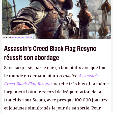
ackboo
le 11 juillet 2026
Assassin's Creed Black Flag Resync
réussit son abordage
Sans surprise, parce que ça faisait dix ans que tout
le monde en demandait un
remaster
,
Assassin's
Creed Black Flag Resync
marche très bien. Il a même
largement battu le record de fréquentation de la
franchise sur Steam, avec presque 100 000 joueurs
et joueuses simultanés le jour de sa sortie. Pour