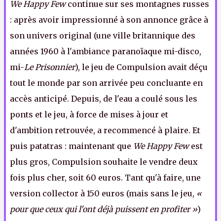
We Happy Few
continue sur ses montagnes russes
: après avoir impressionné à son annonce grâce à
son univers original (une ville britannique des
années 1960 à l'ambiance paranoïaque mi-disco,
mi-
Le Prisonnier
), le jeu de Compulsion avait déçu
tout le monde par son arrivée peu concluante en
accès anticipé. Depuis, de l'eau a coulé sous les
ponts et le jeu, à force de mises à jour et
d'ambition retrouvée, a recommencé à plaire. Et
puis patatras : maintenant que
We Happy Few
est
plus gros, Compulsion souhaite le vendre deux
fois plus cher, soit 60 euros. Tant qu'à faire, une
version collector à 150 euros (mais sans le jeu,
«
pour que ceux qui l'ont déjà puissent en profiter »
)