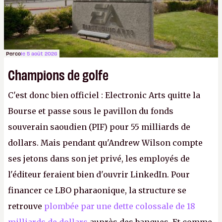
Perco
le 5 août 2026
Champions de golfe
C'est donc bien officiel : Electronic Arts quitte la
Bourse et passe sous le pavillon du fonds
souverain saoudien (PIF) pour 55 milliards de
dollars. Mais pendant qu'Andrew Wilson compte
ses jetons dans son jet privé, les employés de
l'éditeur feraient bien d'ouvrir LinkedIn. Pour
financer ce LBO pharaonique, la structure se
retrouve
plombée par une dette colossale de 18