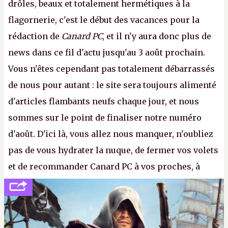
drôles, beaux et totalement hermétiques à la
flagornerie, c'est le début des vacances pour la
rédaction de
Canard PC
, et il n'y aura donc plus de
news dans ce fil d'actu jusqu'au 3 août prochain.
Vous n'êtes cependant pas totalement débarrassés
de nous pour autant : le site sera toujours alimenté
d'articles flambants neufs chaque jour, et nous
sommes sur le point de finaliser notre numéro
d'août. D'ici là, vous allez nous manquer, n'oubliez
pas de vous hydrater la nuque, de fermer vos volets
et de recommander Canard PC à vos proches, à
votre famille et aux inconnus que vous croisez
dans la rue. Bon été à tous ! –
ER.