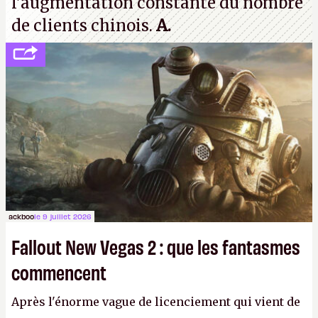
l'augmentation constante du nombre
de clients chinois.
A.
ackboo
le 9 juillet 2026
Fallout New Vegas 2 : que les fantasmes
commencent
Après l'énorme vague de licenciement qui vient de