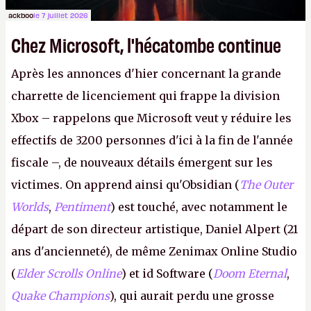
ackboo
le 7 juillet 2026
Chez Microsoft, l'hécatombe continue
Après les annonces d'hier concernant la grande
charrette de licenciement qui frappe la division
Xbox – rappelons que Microsoft veut y réduire les
effectifs de 3200 personnes d'ici à la fin de l'année
fiscale –, de nouveaux détails émergent sur les
victimes. On apprend ainsi qu'Obsidian (
The Outer
Worlds
,
Pentiment
) est touché, avec notamment le
départ de son directeur artistique, Daniel Alpert (21
ans d'ancienneté), de même Zenimax Online Studio
(
Elder Scrolls Online
) et id Software (
Doom Eternal
,
Quake Champions
), qui aurait perdu une grosse