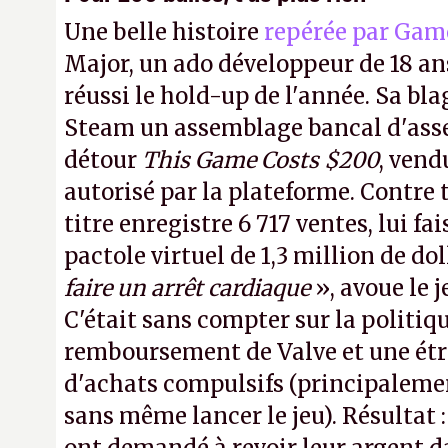
Une belle histoire
repérée par Gam
Major, un ado développeur de 18 ans
réussi le hold-up de l'année. Sa bla
Steam un assemblage bancal d'asse
détour
This Game Costs $200
, vend
autorisé par la plateforme. Contre t
titre enregistre 6 717 ventes, lui fa
pactole virtuel de 1,3 million de dol
faire un arrêt cardiaque
», avoue le
C'était sans compter sur la politiq
remboursement de Valve et une ét
d'achats compulsifs (principaleme
sans même lancer le jeu). Résultat 