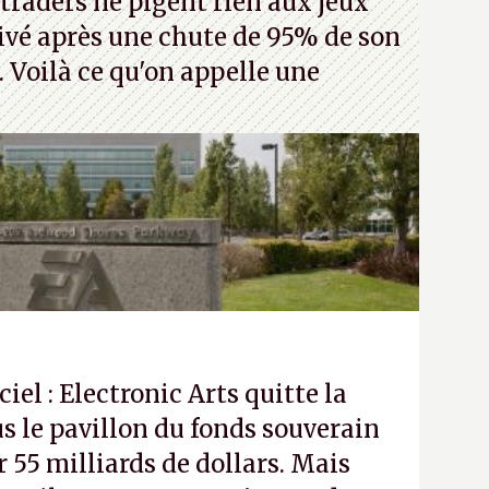
traders ne pigent rien aux jeux
rivé après une chute de 95% de son
s. Voilà ce qu'on appelle une
ciel : Electronic Arts quitte la
s le pavillon du fonds souverain
 55 milliards de dollars. Mais