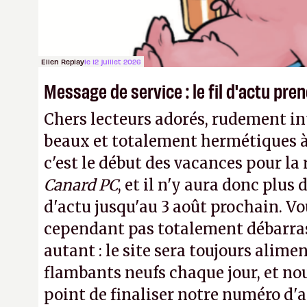
transparence.
P.
Ellen Replay
le 12 juillet 2026
Message de service : le fil d'actu pr
Chers lecteurs adorés, rudement int
beaux et totalement hermétiques à 
c'est le début des vacances pour la
Canard PC
, et il n'y aura donc plus 
d'actu jusqu'au 3 août prochain. Vo
cependant pas totalement débarra
autant : le site sera toujours alimen
flambants neufs chaque jour, et no
point de finaliser notre numéro d'ao