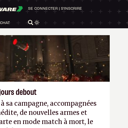
WARE
SE CONNECTER
|
S'INSCRIRE
ACHAT
ujours debout
es à sa campagne, accompagnées
édite, de nouvelles armes et
arte en mode match à mort, le