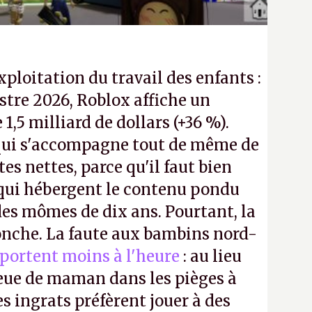
exploitation du travail des enfants :
tre 2026, Roblox affiche un
e 1,5 milliard de dollars (+36 %).
ui s'accompagne tout de même de
tes nettes, parce qu'il faut bien
 qui hébergent le contenu pondu
es mômes de dix ans. Pourtant, la
ronche. La faute aux bambins nord-
portent moins à l'heure
: au lieu
bleue de maman dans les pièges à
s ingrats préfèrent jouer à des