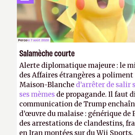
et peu ergonomique.
A.
Perco
le 7 août 2026
Salamèche courte
Alerte diplomatique majeure : le m
des Affaires étrangères a poliment 
Maison-Blanche
d’arrêter de salir
ses mèmes
de propagande. Il faut d
communication de Trump enchaîne
d’œuvre du malaise : générique de
des arrestations de clandestins, fr
en Iran montées sur du Wii Sports, 