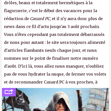
drôles, beaux et totalement hermétiques à la
flagornerie, c'est le début des vacances pour la
rédaction de
Canard PC
, et il n'y aura donc plus de
news dans ce fil d'actu jusqu'au 3 août prochain.
Vous n'êtes cependant pas totalement débarrassés
de nous pour autant : le site sera toujours alimenté
d'articles flambants neufs chaque jour, et nous
sommes sur le point de finaliser notre numéro
d'août. D'ici là, vous allez nous manquer, n'oubliez
pas de vous hydrater la nuque, de fermer vos volets
et de recommander Canard PC à vos proches, à
votre famille et aux inconnus que vous croisez
dans la rue. Bon été à tous ! –
ER.