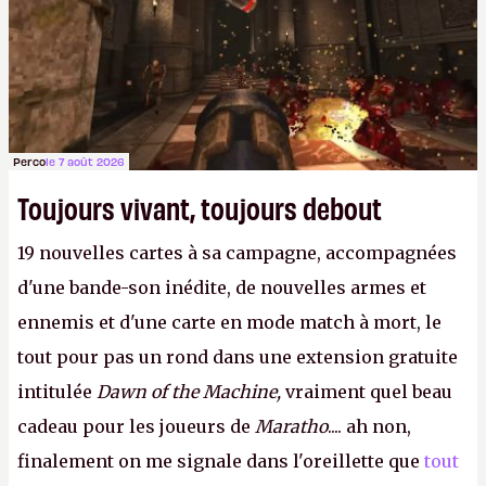
Perco
le 7 août 2026
Toujours vivant, toujours debout
19 nouvelles cartes à sa campagne, accompagnées
d'une bande-son inédite, de nouvelles armes et
ennemis et d'une carte en mode match à mort, le
tout pour pas un rond dans une extension gratuite
intitulée
Dawn of the Machine,
vraiment quel beau
cadeau pour les joueurs de
Maratho
.... ah non,
finalement on me signale dans l'oreillette que
tout