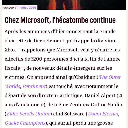
ackboo
le 7 juillet 2026
Chez Microsoft, l'hécatombe continue
Après les annonces d'hier concernant la grande
charrette de licenciement qui frappe la division
Xbox – rappelons que Microsoft veut y réduire les
effectifs de 3200 personnes d'ici à la fin de l'année
fiscale –, de nouveaux détails émergent sur les
victimes. On apprend ainsi qu'Obsidian (
The Outer
Worlds
,
Pentiment
) est touché, avec notamment le
départ de son directeur artistique, Daniel Alpert (21
ans d'ancienneté), de même Zenimax Online Studio
(
Elder Scrolls Online
) et id Software (
Doom Eternal
,
Quake Champions
), qui aurait perdu une grosse