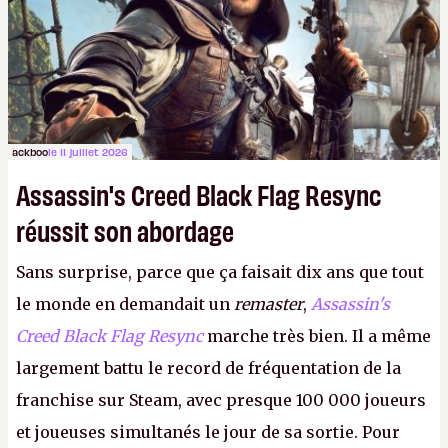
ackboo
le 11 juillet 2026
Assassin's Creed Black Flag Resync
réussit son abordage
Sans surprise, parce que ça faisait dix ans que tout
le monde en demandait un
remaster
,
Assassin's
Creed Black Flag Resync
marche très bien. Il a même
largement battu le record de fréquentation de la
franchise sur Steam, avec presque 100 000 joueurs
et joueuses simultanés le jour de sa sortie. Pour