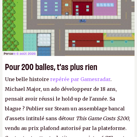
Perco
le 6 août 2026
Pour 200 balles, t'as plus rien
Une belle histoire
repérée par Gamesradar
.
Michael Major, un ado développeur de 18 ans,
pensait avoir réussi le hold-up de l'année. Sa
blague ? Publier sur Steam un assemblage bancal
d'assets intitulé sans détour
This Game Costs $200
,
vendu au prix plafond autorisé par la plateforme.