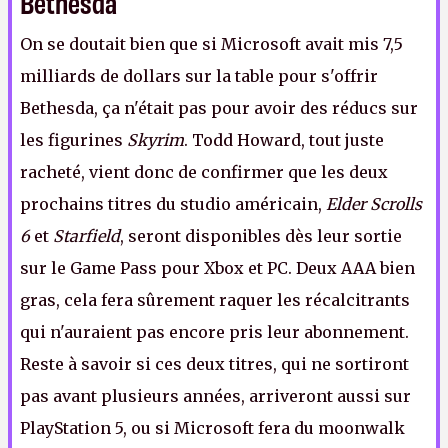
Bethesda
On se doutait bien que si Microsoft avait mis 7,5
milliards de dollars sur la table pour s'offrir
Bethesda, ça n'était pas pour avoir des réducs sur
les figurines
Skyrim
. Todd Howard, tout juste
racheté, vient donc de confirmer que les deux
prochains titres du studio américain,
Elder Scrolls
6
et
Starfield
, seront disponibles dès leur sortie
sur le Game Pass pour Xbox et PC. Deux AAA bien
gras, cela fera sûrement raquer les récalcitrants
qui n'auraient pas encore pris leur abonnement.
Reste à savoir si ces deux titres, qui ne sortiront
pas avant plusieurs années, arriveront aussi sur
PlayStation 5, ou si Microsoft fera du moonwalk