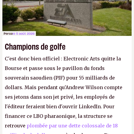
Perco
le 5 août 2026
Champions de golfe
C'est donc bien officiel : Electronic Arts quitte la
Bourse et passe sous le pavillon du fonds
souverain saoudien (PIF) pour 55 milliards de
dollars. Mais pendant qu'Andrew Wilson compte
ses jetons dans son jet privé, les employés de
l'éditeur feraient bien d'ouvrir LinkedIn. Pour
financer ce LBO pharaonique, la structure se
retrouve
plombée par une dette colossale de 18