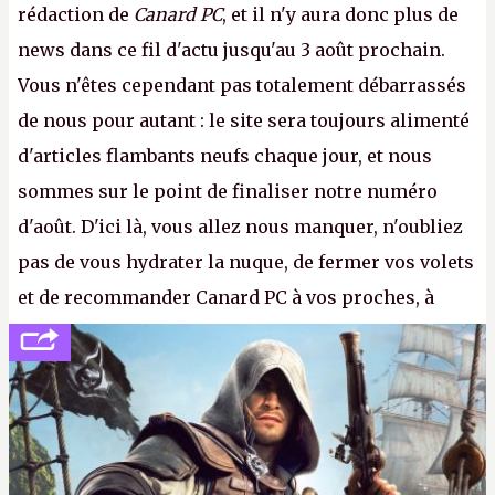
rédaction de
Canard PC
, et il n'y aura donc plus de
news dans ce fil d'actu jusqu'au 3 août prochain.
Vous n'êtes cependant pas totalement débarrassés
de nous pour autant : le site sera toujours alimenté
d'articles flambants neufs chaque jour, et nous
sommes sur le point de finaliser notre numéro
d'août. D'ici là, vous allez nous manquer, n'oubliez
pas de vous hydrater la nuque, de fermer vos volets
et de recommander Canard PC à vos proches, à
votre famille et aux inconnus que vous croisez
dans la rue. Bon été à tous ! –
ER.