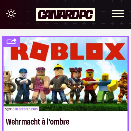
Agar
le 18 octobre 2021
Wehrmacht à l'ombre