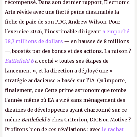
récompensé. Dans son dernier rapport, Electronic
Arts révèle avec une fierté peine dissimulée la
fiche de paie de son PDG, Andrew Wilson. Pour
l'exercice 2026, l’inestimable dirigeant
a empoché
38,7 millions de dollars
— en hausse de 8 millions
—, boostés par des bonus et des actions. La raison ?
Battlefield 6
a coché « toutes ses étapes de
lancement », et la direction a déployé une «
stratégie audacieuse » basée sur l'IA. Qu'importe,
finalement, que Cette prime astronomique tombe
l'année même où EA a viré sans ménagement des
dizaines de développeurs ayant charbonné sur ce
même
Battlefield 6
chez Criterion, DICE ou Motive ?
Profitons bien de ces révélations : avec
le rachat