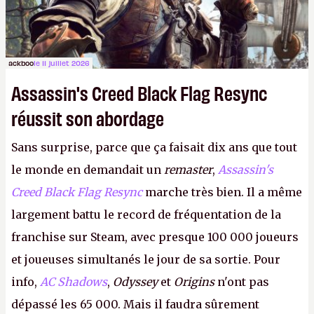
ackboo
le 11 juillet 2026
Assassin's Creed Black Flag Resync
réussit son abordage
Sans surprise, parce que ça faisait dix ans que tout
le monde en demandait un
remaster
,
Assassin's
Creed Black Flag Resync
marche très bien. Il a même
largement battu le record de fréquentation de la
franchise sur Steam, avec presque 100 000 joueurs
et joueuses simultanés le jour de sa sortie. Pour
info,
AC Shadows
,
Odyssey
et
Origins
n'ont pas
dépassé les 65 000. Mais il faudra sûrement