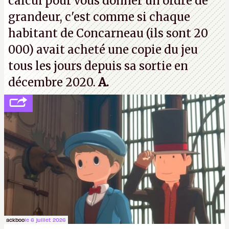
calcul pour vous donner un ordre de
grandeur, c'est comme si chaque
habitant de Concarneau (ils sont 20
000) avait acheté une copie du jeu
tous les jours depuis sa sortie en
décembre 2020.
A.
ackboo
le 6 juillet 2026