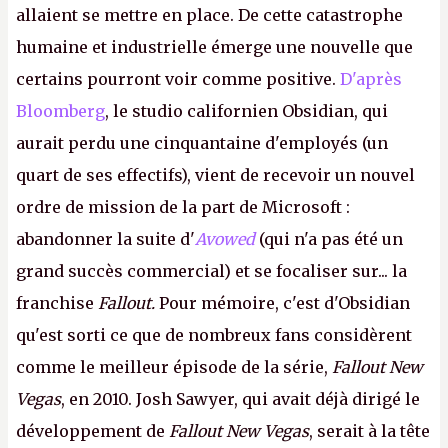
allaient se mettre en place. De cette catastrophe
humaine et industrielle émerge une nouvelle que
certains pourront voir comme positive.
D'après
Bloomberg
, le studio californien Obsidian, qui
aurait perdu une cinquantaine d'employés (un
quart de ses effectifs), vient de recevoir un nouvel
ordre de mission de la part de Microsoft :
abandonner la suite d'
Avowed
(qui n'a pas été un
grand succès commercial) et se focaliser sur... la
franchise
Fallout.
Pour mémoire, c'est d'Obsidian
qu'est sorti ce que de nombreux fans considèrent
comme le meilleur épisode de la série,
Fallout New
Vegas
, en 2010. Josh Sawyer, qui avait déjà dirigé le
développement de
Fallout New Vegas
, serait à la tête