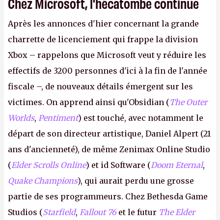
Chez Microsoft, l'hécatombe continue
Après les annonces d'hier concernant la grande
charrette de licenciement qui frappe la division
Xbox – rappelons que Microsoft veut y réduire les
effectifs de 3200 personnes d'ici à la fin de l'année
fiscale –, de nouveaux détails émergent sur les
victimes. On apprend ainsi qu'Obsidian (
The Outer
Worlds
,
Pentiment
) est touché, avec notamment le
départ de son directeur artistique, Daniel Alpert (21
ans d'ancienneté), de même Zenimax Online Studio
(
Elder Scrolls Online
) et id Software (
Doom Eternal
,
Quake Champions
), qui aurait perdu une grosse
partie de ses programmeurs. Chez Bethesda Game
Studios (
Starfield
,
Fallout 76
et le futur
The Elder