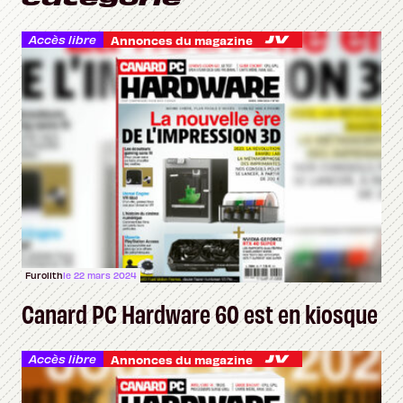
Accès libre
Annonces du magazine
Furolith
le 22 mars 2024
Canard PC Hardware 60 est en kiosque
Accès libre
Annonces du magazine