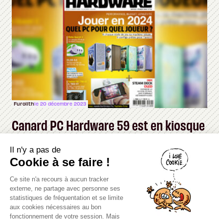
Furolith
le 20 décembre 2023
Canard PC Hardware 59 est en kiosque
Il n'y a pas de
Canard PC
Cookie à se faire !
Kiosque numérique
Ce site n'a recours à aucun tracker
Boutique
externe, ne partage avec personne ses
statistiques de fréquentation et se limite
aux cookies nécessaires au bon
fonctionnement de votre session. Mais