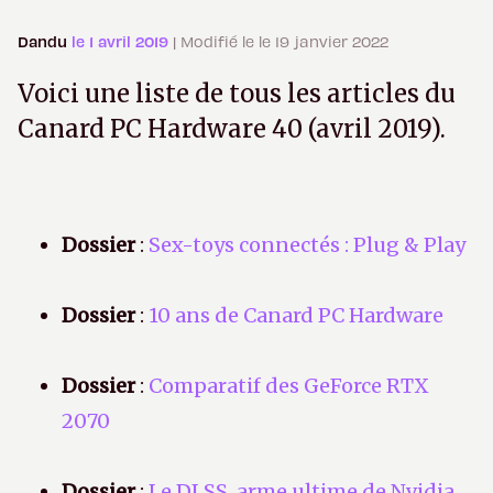
Dandu
le 1 avril 2019
| Modifié le le 19 janvier 2022
Voici une liste de tous les articles du
Canard PC Hardware 40 (avril 2019).
Dossier
:
Sex-toys connectés : Plug & Play
Dossier
:
10 ans de Canard PC Hardware
Dossier
:
Comparatif des GeForce RTX
2070
Dossier
:
Le DLSS, arme ultime de Nvidia