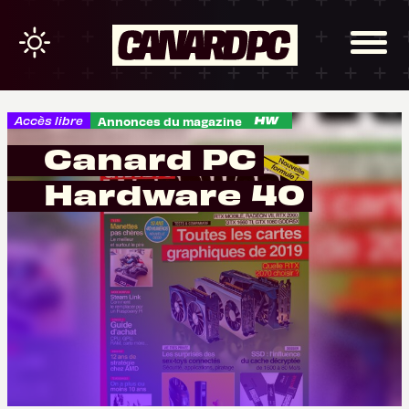
Accès libre
Annonces du magazine
Canard PC
Hardware 40