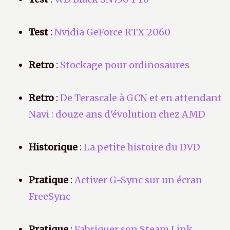
Test
:
Nvidia GeForce RTX 2060
Retro
:
Stockage pour ordinosaures
Retro
:
De Terascale à GCN et en attendant
Navi : douze ans d'évolution chez AMD
Historique
:
La petite histoire du DVD
Pratique
:
Activer G-Sync sur un écran
FreeSync
Pratique
:
Fabriquer son Steam Link