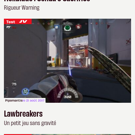
Rigueur Warning
Test
Pipomantis
le 21 août 2017
Lawbreakers
Un petit jeu sans gravité