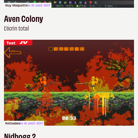
Guy Moquette
le 16 août 2017
Aven Colony
L'écrin total
Test
Netsabes
le 16 août 2017
Nidhogg 2