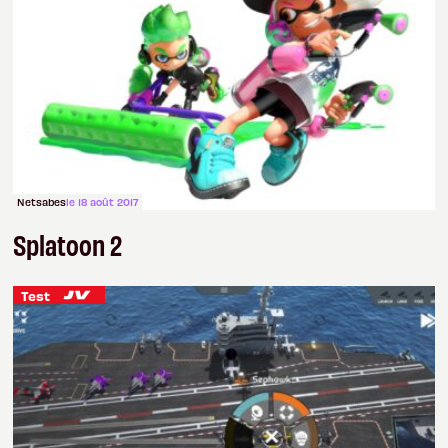
Netsabes
le 18 août 2017
Splatoon 2
Test