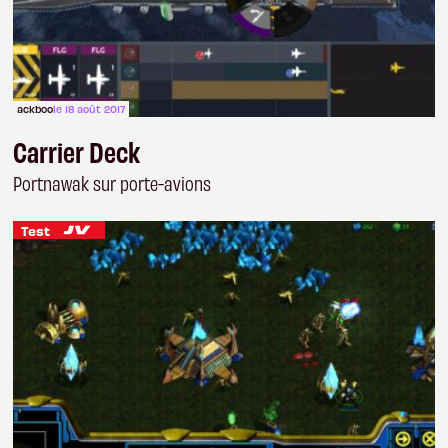
ackboo
le 18 août 2017
Carrier Deck
Portnawak sur porte-avions
Test