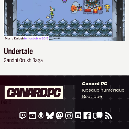
Maria Kalash
le 1 octobre 2015
Undertale
Gandhi Crush Saga
Il n'y a pas de
Canard PC
Cookie à se faire !
Kiosque numérique
Ce site n'a recours à aucun tracker
Boutique
externe, ne partage avec personne ses
statistiques de fréquentation et se limite
aux cookies nécessaires au bon
fonctionnement de votre session. Mais
comme on est bien élevés, on préfère
s'assurer quand même que ça vous va.