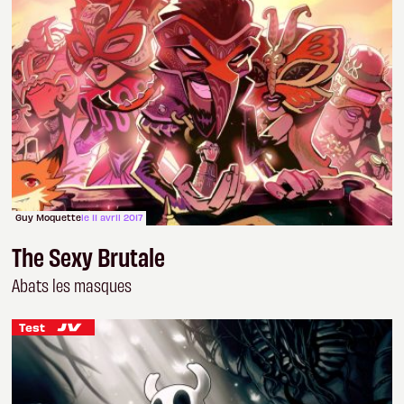
Guy Moquette
le 11 avril 2017
The Sexy Brutale
Abats les masques
Test