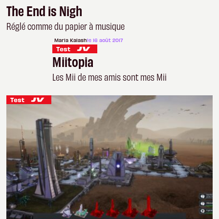
The End is Nigh
Réglé comme du papier à musique
Maria Kalash
le 16 août 2017
Test
Miitopia
Les Mii de mes amis sont mes Mii
Test