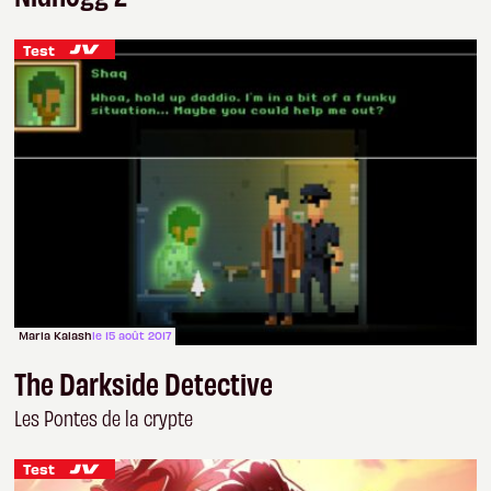
Test
Maria Kalash
le 15 août 2017
The Darkside Detective
Les Pontes de la crypte
Test