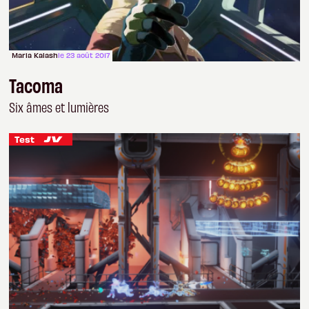
Maria Kalash
le 23 août 2017
Tacoma
Six âmes et lumières
Test