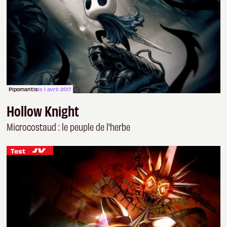
Pipomantis
le 1 avril 2017
Hollow Knight
Microcostaud : le peuple de l'herbe
Test