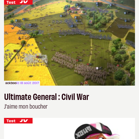
Test
ackboo
le 18 août 2017
Ultimate General : Civil War
J'aime mon boucher
Test