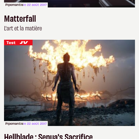
Pipomantis
le 22 août 2017
Matterfall
L'art et la matière
Test
Pipomantis
le 22 août 2017
Hellblade : Senua's Sacrifice