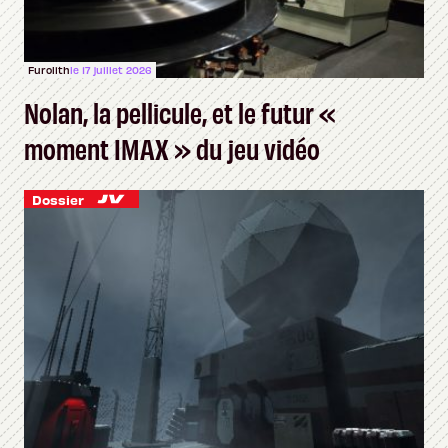
Furolith
le 17 juillet 2026
Nolan, la pellicule, et le futur «
moment IMAX » du jeu vidéo
Dossier