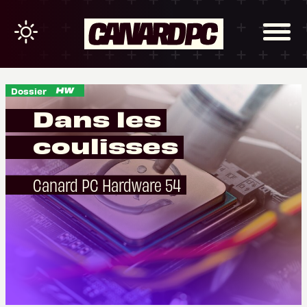
Dossier
Dans les
coulisses
Canard PC Hardware 54