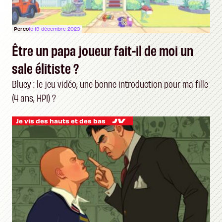
Perco
le 19 décembre 2023
Être un papa joueur fait-il de moi un
sale élitiste ?
Bluey : le jeu vidéo, une bonne introduction pour ma fille
(4 ans, HPI) ?
Je vis des hauts et des bas