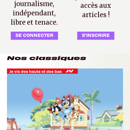
journalisme,
accès aux
indépendant,
articles !
libre et tenace.
SE CONNECTER
S'INSCRIRE
Nos classiques
Je vis des hauts et des bas