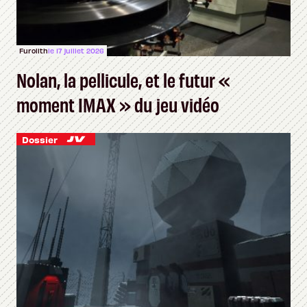
Furolith
le 17 juillet 2026
Nolan, la pellicule, et le futur «
moment IMAX » du jeu vidéo
Dossier