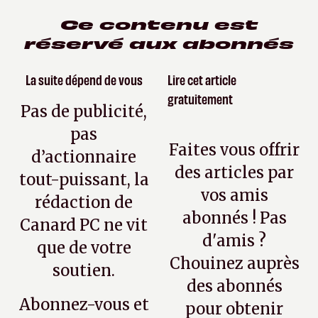
Ce contenu est
réservé aux abonnés
La suite dépend de vous
Lire cet article
gratuitement
Pas de publicité,
pas
Faites vous offrir
d’actionnaire
des articles par
tout-puissant, la
vos amis
rédaction de
abonnés ! Pas
Canard PC ne vit
d'amis ?
que de votre
Chouinez auprès
soutien.
des abonnés
Abonnez-vous et
pour obtenir