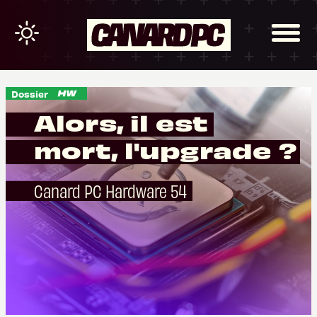
Dossier
Alors, il est
mort, l'upgrade ?
Canard PC Hardware 54