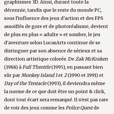
graphismes 3D. Ainsi, durant toute la
décennie, tandis que le reste du monde PC,
sous l'influence des jeux d'action et des FPS
assoiffés de gore et de photoréalisme, devient
de plus en plus « adulte » et sombre, le jeu
d'aventure selon LucasArts continue de se
distinguer par son absence de sérieux et sa
direction artistique colorée. De
Zak McKraken
(1988) à
Full Throttle
(1995), en passant bien
sûr par
Monkey Island 1
et
2
(1990 et 1991) et
Day of the Tentacle
(1993), il deviendra même
la norme de ce que doit être un point & click,
dont tout écart sera remarqué. Il n'est pas rare
de voir des jeux comme les
Police Quest
de