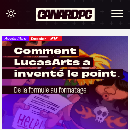
Accès libre
Dossier
Comment
LucasArts a
inventé le point &
click
De la formule au formatage