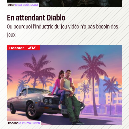
Agar
le 23 août 2023
En attendant Diablo
Ou pourquoi l'industrie du jeu vidéo n'a pas besoin des
jeux
Dossier
Kocobé
le 20 mai 2024