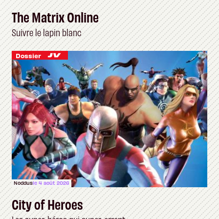
The Matrix Online
Suivre le lapin blanc
Dossier
Noddus
le 4 août 2026
City of Heroes