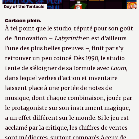
Day of the Tentacle
Cartoon plein.
À tel point que le studio, réputé pour son goût
de l'innovation –
Labyrinth
en est d'ailleurs
l'une des plus belles preuves –, finit par s'y
retrouver un peu coincé. Dès 1990, le studio
tente de s'éloigner de sa formule avec
Loom
,
dans lequel verbes d'action et inventaire
laissent place à une portée de notes de
musique, dont chaque combinaison, jouée par
le protagoniste sur son instrument magique,
a un effet différent sur le monde. Si le jeu est
acclamé par la critique, les chiffres de ventes
sont médiocres, surtout comparés à ceux de