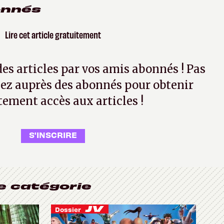
onnés
Lire cet article gratuitement
 des articles par vos amis abonnés ! Pas
ez auprès des abonnés pour obtenir
tement accès aux articles !
S'INSCRIRE
e catégorie
Dossier