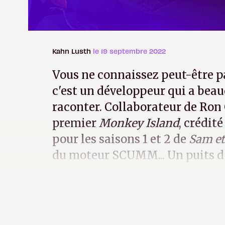
Kahn Lusth
le 19 septembre 2022
Vous ne connaissez peut-être p
c'est un développeur qui a beau
raconter. Collaborateur de Ron 
premier
Monkey Island
, crédit
pour les saisons 1 et 2 de
Sam e
du moteur SCUMM... Un puits d
avons pu poser quelques questi