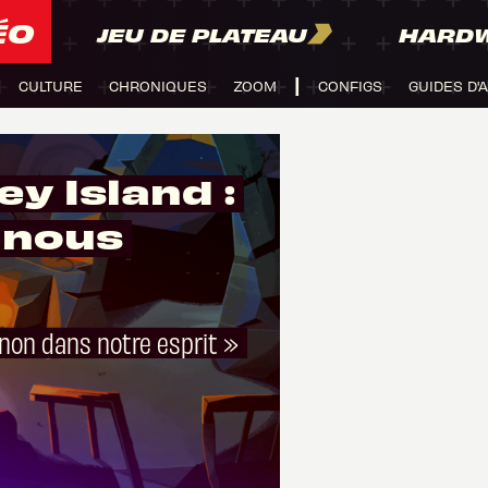
ÉO
JEU DE PLATEAU
HARD
CULTURE
CHRONIQUES
ZOOM
CONFIGS
GUIDES D'
y Island :
 nous
anon dans notre esprit »