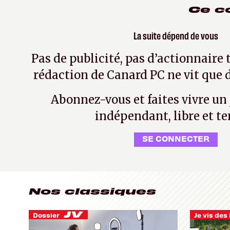
Ce c
La suite dépend de vous
Pas de publicité, pas d’actionnaire 
rédaction de Canard PC ne vit que d
Abonnez-vous et faites vivre un
indépendant, libre et te
SE CONNECTER
Nos classiques
Dossier