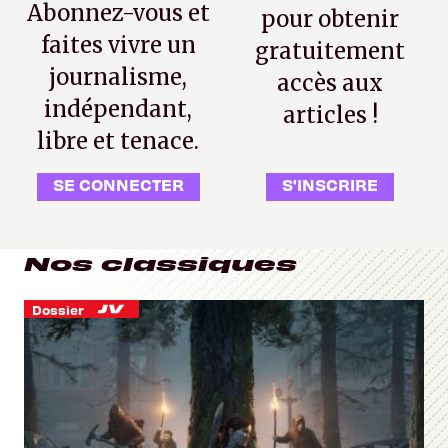
Abonnez-vous et
pour obtenir
faites vivre un
gratuitement
journalisme,
accès aux
indépendant,
articles !
libre et tenace.
SE CONNECTER
S'INSCRIRE
Nos classiques
Dossier