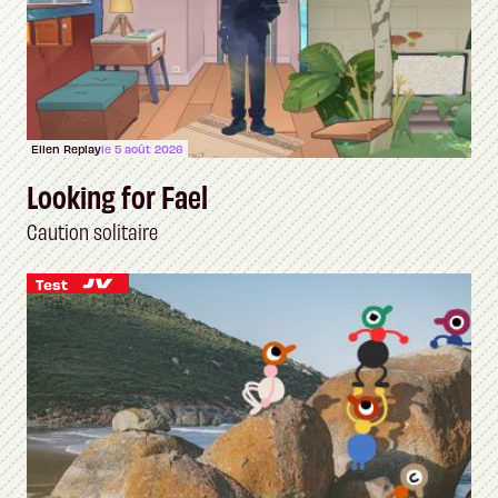
Ellen Replay
le 5 août 2026
Looking for Fael
Caution solitaire
Test