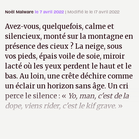
Noël Malware
le 7 avril 2022
| Modifié le le 17 avril 2022
Avez-vous, quelquefois, calme et
silencieux, monté sur la montagne en
présence des cieux ? La neige, sous
vos pieds, épais voile de soie, miroir
lacté où les yeux perdent le haut et le
bas. Au loin, une crête déchire comme
un éclair un horizon sans âge. Un cri
perce le silence : «
Yo, man, c'est de la
dope, viens rider, c'est le kif grave.
»