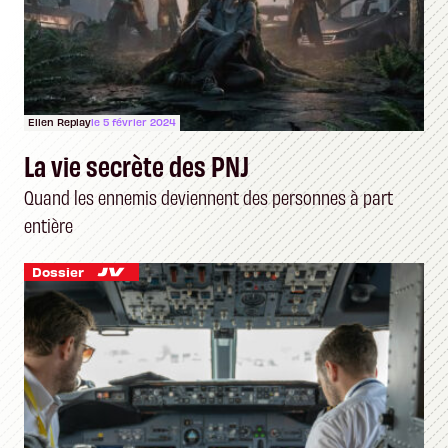
Ellen Replay
le 5 février 2024
La vie secrète des PNJ
Quand les ennemis deviennent des personnes à part
entière
Dossier