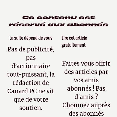
Ce contenu est
réservé aux abonnés
La suite dépend de vous
Lire cet article
gratuitement
Pas de publicité,
pas
Faites vous offrir
d’actionnaire
des articles par
tout-puissant, la
vos amis
rédaction de
abonnés ! Pas
Canard PC ne vit
d'amis ?
que de votre
Chouinez auprès
soutien.
des abonnés