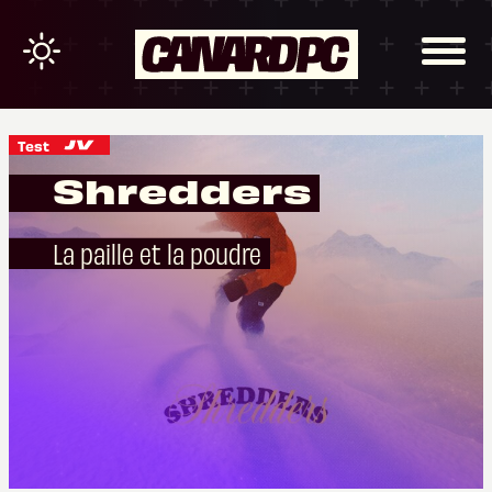
Test
Shredders
La paille et la poudre