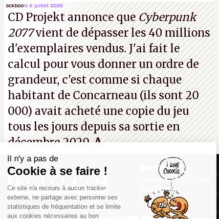
(Dishonored,
Deathloop
) pourraient faire partie des
ackboo
le 6 juillet 2026
CD Projekt annonce que
Cyberpunk
prochaines victimes, puisque Microsoft a confirmé
2077
vient de dépasser les 40 millions
vouloir se séparer du studio.
A.
d'exemplaires vendus. J'ai fait le
calcul pour vous donner un ordre de
grandeur, c'est comme si chaque
habitant de Concarneau (ils sont 20
000) avait acheté une copie du jeu
tous les jours depuis sa sortie en
décembre 2020.
A.
Il n'y a pas de
Canard PC
Cookie à se faire !
Kiosque numérique
Ce site n'a recours à aucun tracker
Boutique
externe, ne partage avec personne ses
statistiques de fréquentation et se limite
aux cookies nécessaires au bon