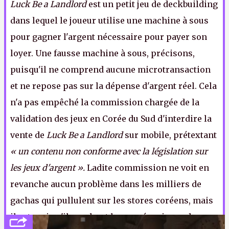
Luck Be a Landlord
est un petit jeu de deckbuilding
dans lequel le joueur utilise une machine à sous
pour gagner l'argent nécessaire pour payer son
loyer. Une fausse machine à sous, précisons,
puisqu'il ne comprend aucune microtransaction
et ne repose pas sur la dépense d'argent réel. Cela
n'a pas empêché la commission chargée de la
validation des jeux en Corée du Sud d'interdire la
vente de
Luck Be a Landlord
sur mobile, prétextant
« un contenu non conforme avec la législation sur
les jeux d'argent ».
Ladite commission ne voit en
revanche aucun problème dans les milliers de
gachas qui pullulent sur les stores coréens, mais
il est vrai qu'ils cachent leurs mécaniques de