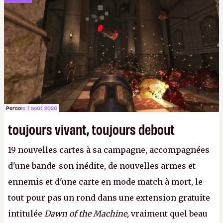
bandits manchots derrière des graphismes kawaï.
LFS.
Perco
le 7 août 2026
toujours vivant, toujours debout
19 nouvelles cartes à sa campagne, accompagnées
d'une bande-son inédite, de nouvelles armes et
ennemis et d'une carte en mode match à mort, le
tout pour pas un rond dans une extension gratuite
intitulée
Dawn of the Machine,
vraiment quel beau