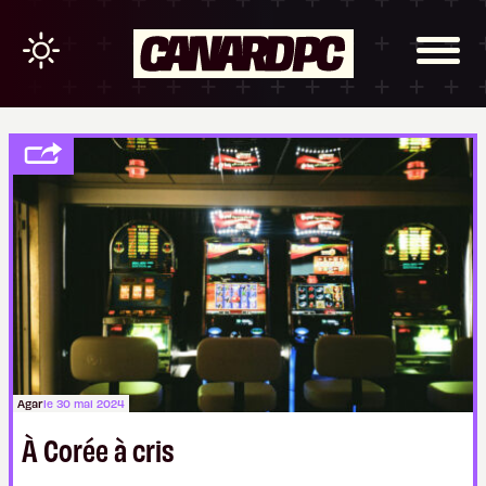
Agar
le 30 mai 2024
À Corée à cris