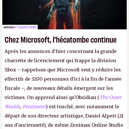
ackboo
le 7 juillet 2026
Chez Microsoft, l'hécatombe continue
Après les annonces d'hier concernant la grande
charrette de licenciement qui frappe la division
Xbox – rappelons que Microsoft veut y réduire les
effectifs de 3200 personnes d'ici à la fin de l'année
fiscale –, de nouveaux détails émergent sur les
victimes. On apprend ainsi qu'Obsidian (
The Outer
Worlds
,
Pentiment
) est touché, avec notamment le
départ de son directeur artistique, Daniel Alpert (21
ans d'ancienneté), de même Zenimax Online Studio