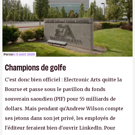
apprendra aux petits malins qu'on ne braque pas
Gabe Newell aussi facilement.
P.
Perco
le 5 août 2026
Champions de golfe
C'est donc bien officiel : Electronic Arts quitte la
Bourse et passe sous le pavillon du fonds
souverain saoudien (PIF) pour 55 milliards de
dollars. Mais pendant qu'Andrew Wilson compte
ses jetons dans son jet privé, les employés de
l'éditeur feraient bien d'ouvrir LinkedIn. Pour