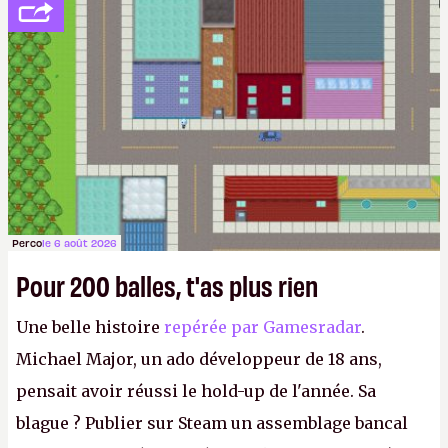
Perco
le 6 août 2026
Pour 200 balles, t'as plus rien
Une belle histoire
repérée par Gamesradar
.
Michael Major, un ado développeur de 18 ans,
pensait avoir réussi le hold-up de l'année. Sa
blague ? Publier sur Steam un assemblage bancal