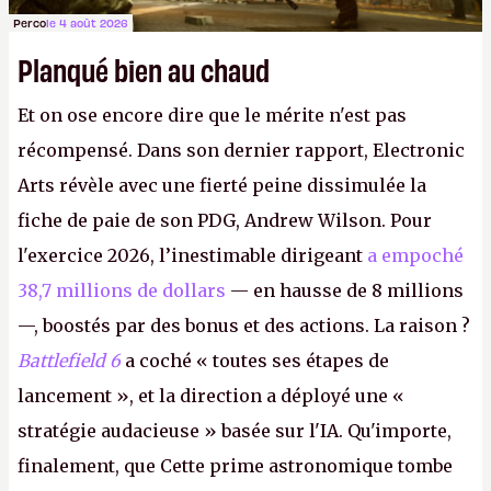
Perco
le 4 août 2026
Planqué bien au chaud
Et on ose encore dire que le mérite n'est pas
récompensé. Dans son dernier rapport, Electronic
Arts révèle avec une fierté peine dissimulée la
fiche de paie de son PDG, Andrew Wilson. Pour
l'exercice 2026, l’inestimable dirigeant
a empoché
38,7 millions de dollars
— en hausse de 8 millions
—, boostés par des bonus et des actions. La raison ?
Battlefield 6
a coché « toutes ses étapes de
lancement », et la direction a déployé une «
stratégie audacieuse » basée sur l'IA. Qu'importe,
finalement, que Cette prime astronomique tombe