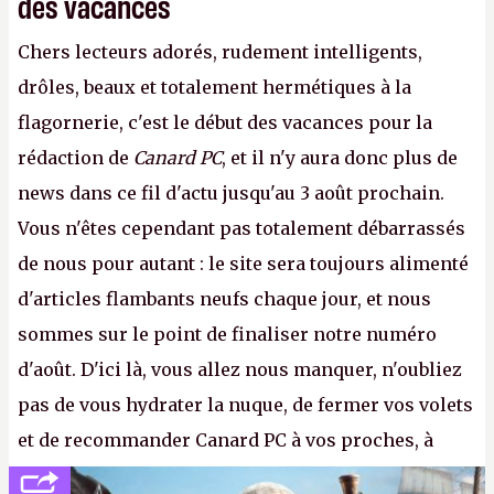
des vacances
Chers lecteurs adorés, rudement intelligents,
drôles, beaux et totalement hermétiques à la
flagornerie, c'est le début des vacances pour la
rédaction de
Canard PC
, et il n'y aura donc plus de
news dans ce fil d'actu jusqu'au 3 août prochain.
Vous n'êtes cependant pas totalement débarrassés
de nous pour autant : le site sera toujours alimenté
d'articles flambants neufs chaque jour, et nous
sommes sur le point de finaliser notre numéro
d'août. D'ici là, vous allez nous manquer, n'oubliez
pas de vous hydrater la nuque, de fermer vos volets
et de recommander Canard PC à vos proches, à
votre famille et aux inconnus que vous croisez