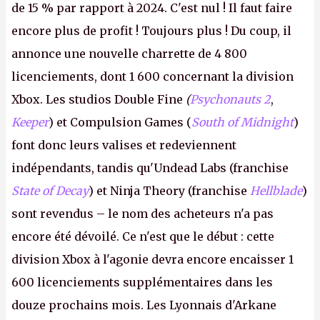
de 15 % par rapport à 2024. C'est nul ! Il faut faire
encore plus de profit ! Toujours plus ! Du coup, il
annonce une nouvelle charrette de 4 800
licenciements, dont 1 600 concernant la division
Xbox. Les studios Double Fine
(
Psychonauts 2
,
Keeper
) et Compulsion Games (
South of Midnight
)
font donc leurs valises et redeviennent
indépendants, tandis qu'Undead Labs (franchise
State of Decay
) et Ninja Theory (franchise
Hellblade
)
sont revendus – le nom des acheteurs n'a pas
encore été dévoilé. Ce n'est que le début : cette
division Xbox à l'agonie devra encore encaisser 1
600 licenciements supplémentaires dans les
douze prochains mois. Les Lyonnais d'Arkane