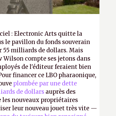
ciel : Electronic Arts quitte la
s le pavillon du fonds souverain
 55 milliards de dollars. Mais
 Wilson compte ses jetons dans
mployés de l'éditeur feraient bien
 Pour financer ce LBO pharaonique,
rouve
plombée par une dette
liards de dollars
auprès des
 les nouveaux propriétaires
iser leur nouveau jouet très vite —