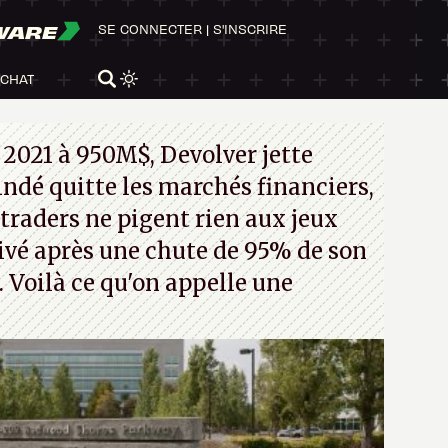
WARE
SE CONNECTER
|
S'INSCRIRE
ACHAT
 2021 à 950M$, Devolver jette
 indé quitte les marchés financiers,
traders ne pigent rien aux jeux
rivé après une chute de 95% de son
s. Voilà ce qu'on appelle une