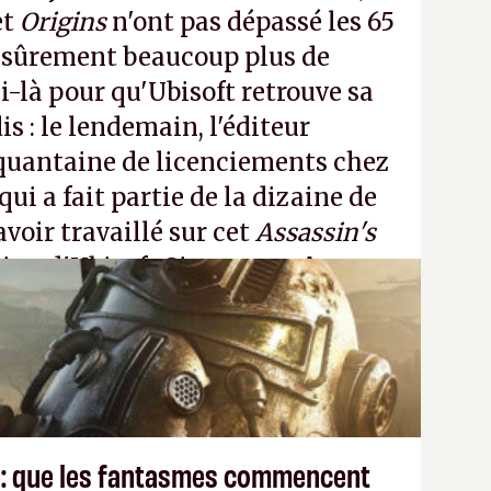
et
Origins
n'ont pas dépassé les 65
a sûrement beaucoup plus de
-là pour qu'Ubisoft retrouve sa
s : le lendemain, l'éditeur
quantaine de licenciements chez
qui a fait partie de la dizaine de
avoir travaillé sur cet
Assassin's
tion d'Ubisoft Singapour.
A.
 : que les fantasmes commencent