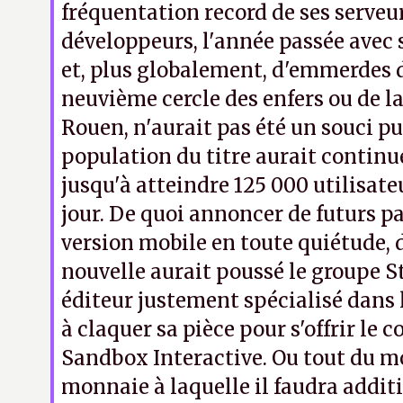
fréquentation record de ses serveur
développeurs, l'année passée avec 
et, plus globalement, d'emmerdes 
neuvième cercle des enfers ou de la
Rouen, n'aurait pas été un souci pu
population du titre aurait continu
jusqu'à atteindre 125 000 utilisat
jour. De quoi annoncer de futurs p
version mobile en toute quiétude, 
nouvelle aurait poussé le groupe St
éditeur justement spécialisé dans 
à claquer sa pièce pour s'offrir le c
Sandbox Interactive. Ou tout du mo
monnaie à laquelle il faudra addit