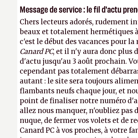
Message de service : le fil d'actu pr
Chers lecteurs adorés, rudement int
beaux et totalement hermétiques à 
c'est le début des vacances pour la
Canard PC
, et il n'y aura donc plus 
d'actu jusqu'au 3 août prochain. Vo
cependant pas totalement débarra
autant : le site sera toujours alimen
flambants neufs chaque jour, et no
point de finaliser notre numéro d'ao
allez nous manquer, n'oubliez pas d
nuque, de fermer vos volets et de
Canard PC à vos proches, à votre fa