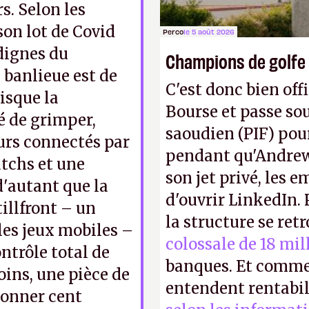
s. Selon les
son lot de Covid
Perco
le 5 août 2026
dignes du
Champions de golfe
 banlieue est de
C'est donc bien offi
isque la
Bourse et passe sou
é de grimper,
saoudien (PIF) pour
eurs connectés par
pendant qu'Andrew
atchs et une
son jet privé, les e
d'autant que la
d'ouvrir LinkedIn.
illfront – un
la structure se ret
les jeux mobiles –
colossale de 18 mil
ontrôle total de
banques. Et comme
ins, une pièce de
entendent rentabil
ionner cent