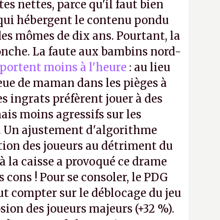
tes nettes, parce qu'il faut bien
 qui hébergent le contenu pondu
es mômes de dix ans. Pourtant, la
ronche. La faute aux bambins nord-
portent moins à l'heure
: au lieu
bleue de maman dans les pièges à
s ingrats préfèrent jouer à des
ais moins agressifs sur les
. Un ajustement d'algorithme
ntion des joueurs au détriment du
 la caisse a provoqué ce drame
s cons ! Pour se consoler, le PDG
t compter sur le déblocage du jeu
osion des joueurs majeurs (+32 %).