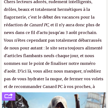
Chers lecteurs adorés, rudement intelligents,
drôles, beaux et totalement hermétiques à la
flagornerie, c'est le début des vacances pour la
rédaction de
Canard PC
, et il n'y aura donc plus de
news dans ce fil d'actu jusqu'au 3 août prochain.
Vous n'êtes cependant pas totalement débarrassés
de nous pour autant : le site sera toujours alimenté
d'articles flambants neufs chaque jour, et nous
sommes sur le point de finaliser notre numéro
d'août. D'ici là, vous allez nous manquer, n'oubliez
pas de vous hydrater la nuque, de fermer vos volets
et de recommander Canard PC à vos proches, à
votre famille et aux inconnus que vous croisez
dans la rue. Bon été à tous ! –
ER.