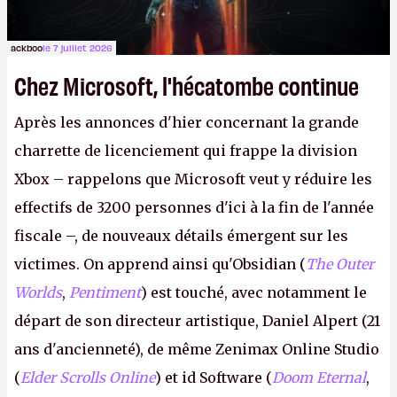
ackboo
le 7 juillet 2026
Chez Microsoft, l'hécatombe continue
Après les annonces d'hier concernant la grande
charrette de licenciement qui frappe la division
Xbox – rappelons que Microsoft veut y réduire les
effectifs de 3200 personnes d'ici à la fin de l'année
fiscale –, de nouveaux détails émergent sur les
victimes. On apprend ainsi qu'Obsidian (
The Outer
Worlds
,
Pentiment
) est touché, avec notamment le
départ de son directeur artistique, Daniel Alpert (21
ans d'ancienneté), de même Zenimax Online Studio
(
Elder Scrolls Online
) et id Software (
Doom Eternal
,