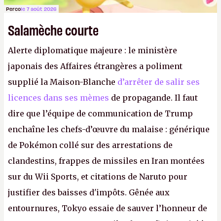
Perco
le 7 août 2026
Salamèche courte
Alerte diplomatique majeure : le ministère
japonais des Affaires étrangères a poliment
supplié la Maison-Blanche
d’arrêter de salir ses
licences dans ses mèmes
de propagande. Il faut
dire que l’équipe de communication de Trump
enchaîne les chefs-d’œuvre du malaise : générique
de Pokémon collé sur des arrestations de
clandestins, frappes de missiles en Iran montées
sur du Wii Sports, et citations de Naruto pour
justifier des baisses d'impôts. Gênée aux
entournures, Tokyo essaie de sauver l’honneur de