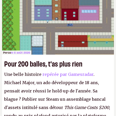
Perco
le 6 août 2026
Pour 200 balles, t'as plus rien
Une belle histoire
repérée par Gamesradar
.
Michael Major, un ado développeur de 18 ans,
pensait avoir réussi le hold-up de l'année. Sa
blague ? Publier sur Steam un assemblage bancal
d'assets intitulé sans détour
This Game Costs $200
,
vendu au prix plafond autorisé par la plateforme.