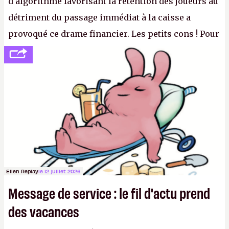
d'algorithme favorisant la rétention des joueurs au
détriment du passage immédiat à la caisse a
provoqué ce drame financier. Les petits cons ! Pour
se consoler, le PDG David Baszucki peut compter
sur le déblocage du jeu en Russie et l'explosion des
joueurs majeurs (+32 %). L'avenir appartient donc
aux adultes, qui ne sont jamais que des enfants
avec du pouvoir d'achat.
P.
Ellen Replay
le 12 juillet 2026
Message de service : le fil d'actu prend
des vacances