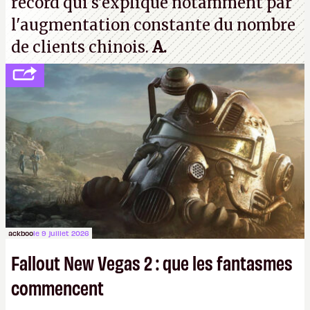
record qui s'explique notamment par
l'augmentation constante du nombre
de clients chinois.
A.
ackboo
le 9 juillet 2026
Fallout New Vegas 2 : que les fantasmes
commencent