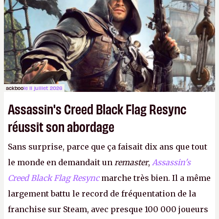
ackboo
le 11 juillet 2026
Assassin's Creed Black Flag Resync
réussit son abordage
Sans surprise, parce que ça faisait dix ans que tout
le monde en demandait un
remaster
,
Assassin's
Creed Black Flag Resync
marche très bien. Il a même
largement battu le record de fréquentation de la
franchise sur Steam, avec presque 100 000 joueurs