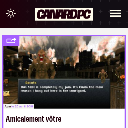
Agar
le 25 avril 2018
Amicalement vôtre