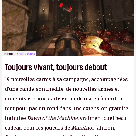
Perco
le 7 août 2026
Toujours vivant, toujours debout
19 nouvelles cartes à sa campagne, accompagnées
d'une bande-son inédite, de nouvelles armes et
ennemis et d'une carte en mode match à mort, le
tout pour pas un rond dans une extension gratuite
intitulée
Dawn of the Machine,
vraiment quel beau
cadeau pour les joueurs de
Maratho
.... ah non,