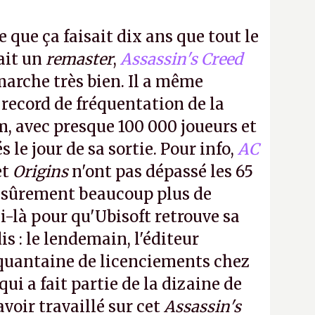
e que ça faisait dix ans que tout le
it un
remaster
,
Assassin's Creed
arche très bien. Il a même
 record de fréquentation de la
m, avec presque 100 000 joueurs et
 le jour de sa sortie. Pour info,
AC
et
Origins
n'ont pas dépassé les 65
a sûrement beaucoup plus de
-là pour qu'Ubisoft retrouve sa
s : le lendemain, l'éditeur
quantaine de licenciements chez
qui a fait partie de la dizaine de
avoir travaillé sur cet
Assassin's