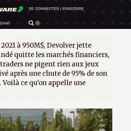
WARE
SE CONNECTER
|
S'INSCRIRE
ACHAT
 2021 à 950M$, Devolver jette
 indé quitte les marchés financiers,
traders ne pigent rien aux jeux
rivé après une chute de 95% de son
s. Voilà ce qu'on appelle une