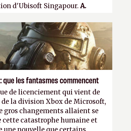
tion d'Ubisoft Singapour.
A.
 : que les fantasmes commencent
ue de licenciement qui vient de
 de la division Xbox de Microsoft,
e gros changements allaient se
e cette catastrophe humaine et
e une nouvelle que certains