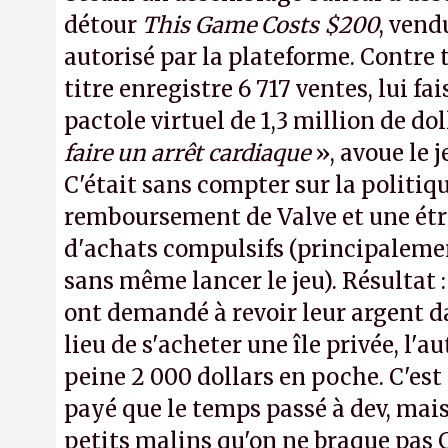
détour
This Game Costs $200
, vend
autorisé par la plateforme. Contre t
titre enregistre 6 717 ventes, lui fa
pactole virtuel de 1,3 million de dol
faire un arrêt cardiaque
», avoue le
C'était sans compter sur la politiq
remboursement de Valve et une ét
d'achats compulsifs (principaleme
sans même lancer le jeu). Résultat 
ont demandé à revoir leur argent da
lieu de s'acheter une île privée, l'a
peine 2 000 dollars en poche. C'est
payé que le temps passé à dev, mai
petits malins qu'on ne braque pas 