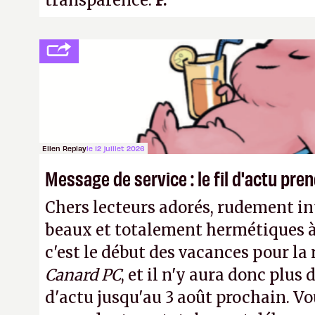
transparence.
P.
Ellen Replay
le 12 juillet 2026
Message de service : le fil d'actu pr
Chers lecteurs adorés, rudement int
beaux et totalement hermétiques à 
c'est le début des vacances pour la
Canard PC
, et il n'y aura donc plus 
d'actu jusqu'au 3 août prochain. Vo