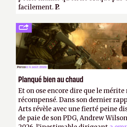
facilement.
P.
Perco
le 4 août 2026
Planqué bien au chaud
Et on ose encore dire que le mérite 
récompensé. Dans son dernier rapp
Arts révèle avec une fierté peine di
de paie de son PDG, Andrew Wilson.