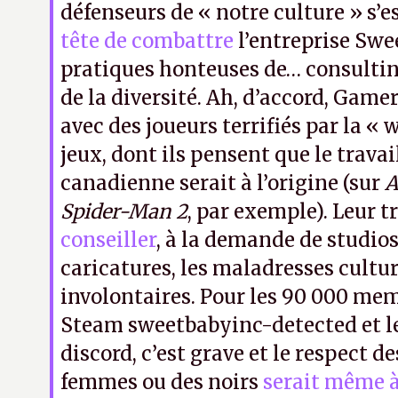
défenseurs de « notre culture » s’e
tête de combattre
l’entreprise Swee
pratiques honteuses de… consulti
de la diversité. Ah, d’accord, Gamer
avec des joueurs terrifiés par la «
jeux, dont ils pensent que le travai
canadienne serait à l’origine (sur
A
Spider-Man 2
, par exemple). Leur t
conseiller
, à la demande de studios
caricatures, les maladresses cultur
involontaires. Pour les 90 000 me
Steam sweetbabyinc-detected et le
discord, c’est grave et le respect d
femmes ou des noirs
serait même à 