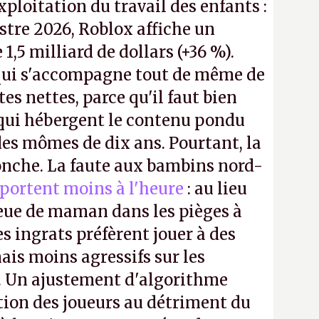
exploitation du travail des enfants :
tre 2026, Roblox affiche un
e 1,5 milliard de dollars (+36 %).
ui s'accompagne tout de même de
tes nettes, parce qu'il faut bien
 qui hébergent le contenu pondu
es mômes de dix ans. Pourtant, la
ronche. La faute aux bambins nord-
portent moins à l'heure
: au lieu
bleue de maman dans les pièges à
s ingrats préfèrent jouer à des
ais moins agressifs sur les
. Un ajustement d'algorithme
ntion des joueurs au détriment du