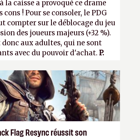
 la caisse a provoqué ce drame
s cons ! Pour se consoler, le PDG
t compter sur le déblocage du jeu
osion des joueurs majeurs (+32 %).
 donc aux adultes, qui ne sont
ants avec du pouvoir d'achat.
P.
ack Flag Resync réussit son