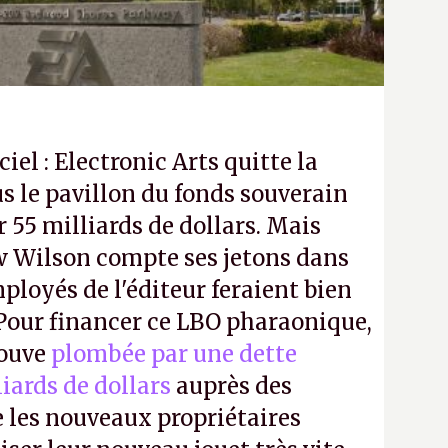
ciel : Electronic Arts quitte la
s le pavillon du fonds souverain
 55 milliards de dollars. Mais
 Wilson compte ses jetons dans
mployés de l'éditeur feraient bien
 Pour financer ce LBO pharaonique,
rouve
plombée par une dette
liards de dollars
auprès des
 les nouveaux propriétaires