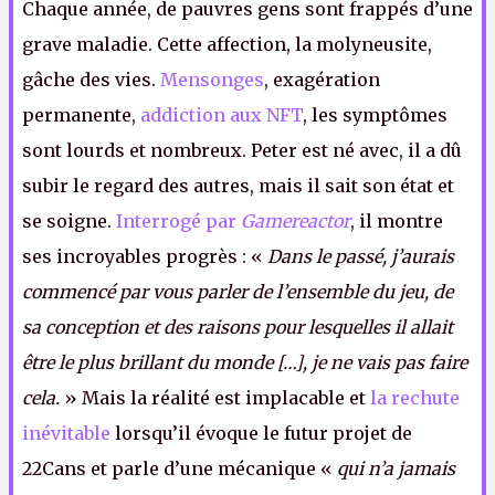
Chaque année, de pauvres gens sont frappés d’une
grave maladie. Cette affection, la molyneusite,
gâche des vies.
Mensonges
, exagération
permanente,
addiction aux NFT
, les symptômes
sont lourds et nombreux. Peter est né avec, il a dû
subir le regard des autres, mais il sait son état et
se soigne.
Interrogé par
Gamereactor
, il montre
ses incroyables progrès : «
Dans le passé, j’aurais
commencé par vous parler de l’ensemble du jeu, de
sa conception et des raisons pour lesquelles il allait
être le plus brillant du monde […], je ne vais pas faire
cela.
» Mais la réalité est implacable et
la rechute
inévitable
lorsqu’il évoque le futur projet de
22Cans et parle d’une mécanique «
qui n’a jamais