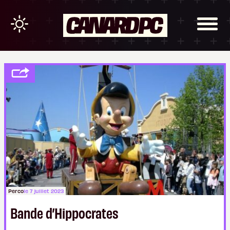
Perco
le 7 juillet 2023
Bande d’Hippocrates