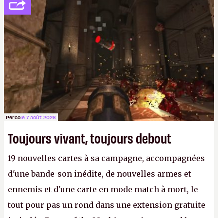
de l'amitié suffira.
P.
Perco
le 7 août 2026
Toujours vivant, toujours debout
19 nouvelles cartes à sa campagne, accompagnées
d'une bande-son inédite, de nouvelles armes et
ennemis et d'une carte en mode match à mort, le
tout pour pas un rond dans une extension gratuite