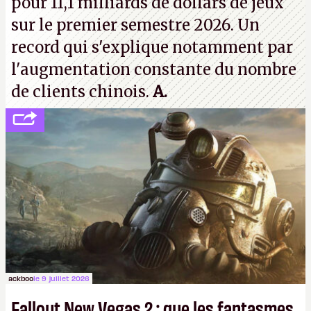
pour 11,1 milliards de dollars de jeux
sur le premier semestre 2026. Un
record qui s'explique notamment par
l'augmentation constante du nombre
de clients chinois.
A.
ackboo
le 9 juillet 2026
Fallout New Vegas 2 : que les fantasmes