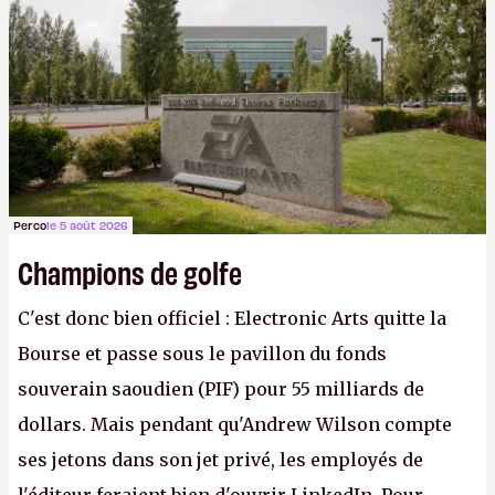
apprendra aux petits malins qu'on ne braque pas
Gabe Newell aussi facilement.
P.
Perco
le 5 août 2026
Champions de golfe
C'est donc bien officiel : Electronic Arts quitte la
Bourse et passe sous le pavillon du fonds
souverain saoudien (PIF) pour 55 milliards de
dollars. Mais pendant qu'Andrew Wilson compte
ses jetons dans son jet privé, les employés de