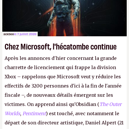
peut commencer à fantasmer.
A.
ackboo
le 7 juillet 2026
Chez Microsoft, l'hécatombe continue
Après les annonces d'hier concernant la grande
charrette de licenciement qui frappe la division
Xbox – rappelons que Microsoft veut y réduire les
effectifs de 3200 personnes d'ici à la fin de l'année
fiscale –, de nouveaux détails émergent sur les
victimes. On apprend ainsi qu'Obsidian (
The Outer
Worlds
,
Pentiment
) est touché, avec notamment le
départ de son directeur artistique, Daniel Alpert (21