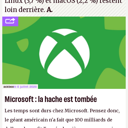
Linux (3,7 %) et macOS (2,2 %) restent
loin derrière.
A.
ackboo
le 6 juillet 2026
Microsoft : la hache est tombée
Les temps sont durs chez Microsoft. Pensez donc,
le géant américain n'a fait que 100 milliards de