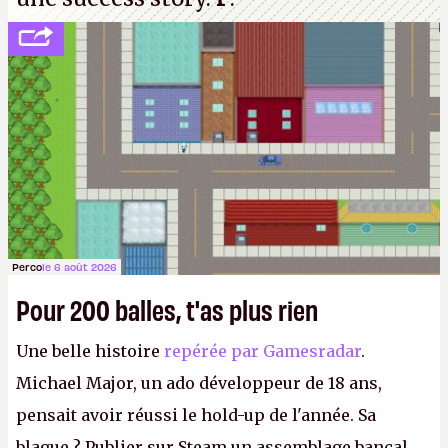
Perco
le 6 août 2026
Pour 200 balles, t'as plus rien
Une belle histoire
repérée par Gamesradar
.
Michael Major, un ado développeur de 18 ans,
pensait avoir réussi le hold-up de l'année. Sa
blague ? Publier sur Steam un assemblage bancal