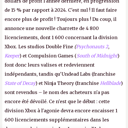
dollars de profit l'année dernière, en progression
de 15 % par rapport à 2024. C'est nul ! Il faut faire
encore plus de profit ! Toujours plus ! Du coup, il
annonce une nouvelle charrette de 4 800
licenciements, dont 1 600 concernant la division
Xbox. Les studios Double Fine
(
Psychonauts 2
,
Keeper
) et Compulsion Games (
South of Midnight
)
font donc leurs valises et redeviennent
indépendants, tandis qu'Undead Labs (franchise
State of Decay
) et Ninja Theory (franchise
Hellblade
)
sont revendus – le nom des acheteurs n'a pas
encore été dévoilé. Ce n'est que le début : cette
division Xbox à l'agonie devra encore encaisser 1
600 licenciements supplémentaires dans les