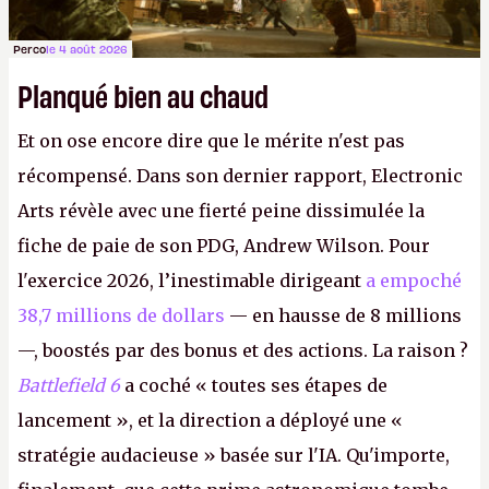
Perco
le 4 août 2026
Planqué bien au chaud
Et on ose encore dire que le mérite n'est pas
récompensé. Dans son dernier rapport, Electronic
Arts révèle avec une fierté peine dissimulée la
fiche de paie de son PDG, Andrew Wilson. Pour
l'exercice 2026, l’inestimable dirigeant
a empoché
38,7 millions de dollars
— en hausse de 8 millions
—, boostés par des bonus et des actions. La raison ?
Battlefield 6
a coché « toutes ses étapes de
lancement », et la direction a déployé une «
stratégie audacieuse » basée sur l'IA. Qu'importe,