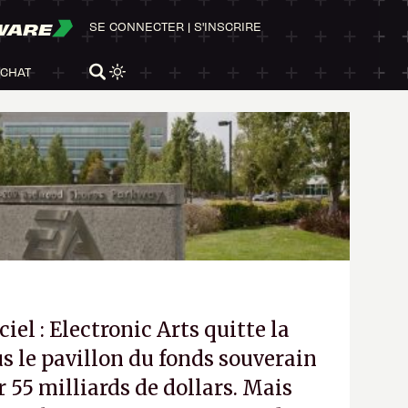
WARE
SE CONNECTER
|
S'INSCRIRE
ACHAT
ciel : Electronic Arts quitte la
s le pavillon du fonds souverain
 55 milliards de dollars. Mais