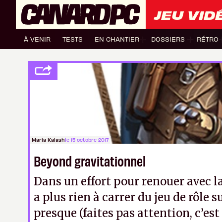
JEU VID
À VENIR
TESTS
EN CHANTIER
DOSSIERS
RÉTRO
Maria Kalash
le 15 octobre 2017
Beyond gravitationnel
Dans un effort pour renouer avec la
a plus rien à carrer du jeu de rôle s
presque (faites pas attention, c’est