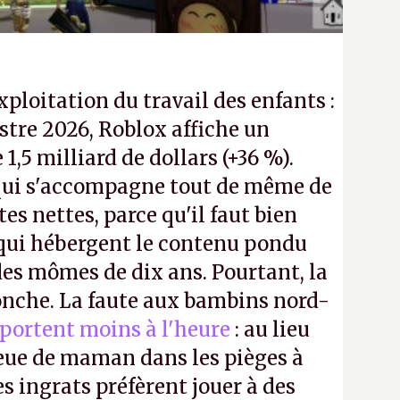
exploitation du travail des enfants :
tre 2026, Roblox affiche un
e 1,5 milliard de dollars (+36 %).
ui s'accompagne tout de même de
tes nettes, parce qu'il faut bien
 qui hébergent le contenu pondu
es mômes de dix ans. Pourtant, la
ronche. La faute aux bambins nord-
portent moins à l'heure
: au lieu
bleue de maman dans les pièges à
s ingrats préfèrent jouer à des