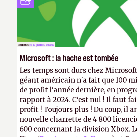
licenciements.
A.
ackboo
le 6 juillet 2026
Microsoft : la hache est tombée
Les temps sont durs chez Microsoft
géant américain n'a fait que 100 mi
de profit l'année dernière, en progr
rapport à 2024. C'est nul ! Il faut f
profit ! Toujours plus ! Du coup, il
nouvelle charrette de 4 800 licenc
600 concernant la division Xbox. L