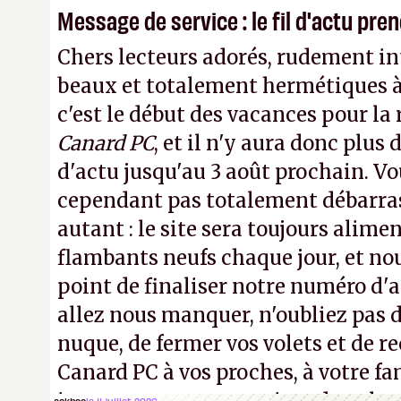
Message de service : le fil d'actu pr
Chers lecteurs adorés, rudement int
beaux et totalement hermétiques à 
c'est le début des vacances pour la
Canard PC
, et il n'y aura donc plus 
d'actu jusqu'au 3 août prochain. Vo
cependant pas totalement débarra
autant : le site sera toujours alimen
flambants neufs chaque jour, et no
point de finaliser notre numéro d'ao
allez nous manquer, n'oubliez pas d
nuque, de fermer vos volets et de
Canard PC à vos proches, à votre fa
ackboo
le 11 juillet 2026