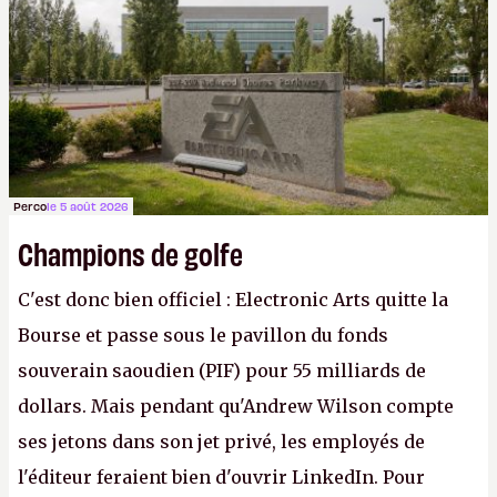
apprendra aux petits malins qu'on ne braque pas
Gabe Newell aussi facilement.
P.
Perco
le 5 août 2026
Champions de golfe
C'est donc bien officiel : Electronic Arts quitte la
Bourse et passe sous le pavillon du fonds
souverain saoudien (PIF) pour 55 milliards de
dollars. Mais pendant qu'Andrew Wilson compte
ses jetons dans son jet privé, les employés de
l'éditeur feraient bien d'ouvrir LinkedIn. Pour