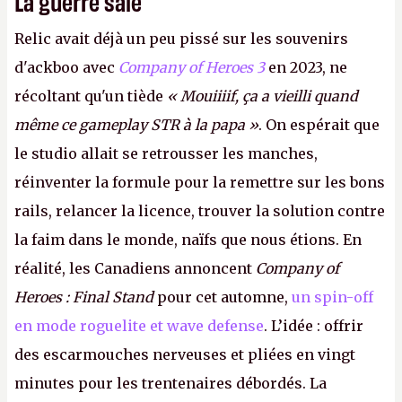
La guerre sale
Relic avait déjà un peu pissé sur les souvenirs
d'ackboo avec
Company of Heroes 3
en 2023, ne
récoltant qu'un tiède
« Mouiiiif, ça a vieilli quand
même ce gameplay STR à la papa »
. On espérait que
le studio allait se retrousser les manches,
réinventer la formule pour la remettre sur les bons
rails, relancer la licence, trouver la solution contre
la faim dans le monde, naïfs que nous étions. En
réalité, les Canadiens annoncent
Company of
Heroes : Final Stand
pour cet automne,
un spin-off
en mode roguelite et wave defense
. L’idée : offrir
des escarmouches nerveuses et pliées en vingt
minutes pour les trentenaires débordés. La