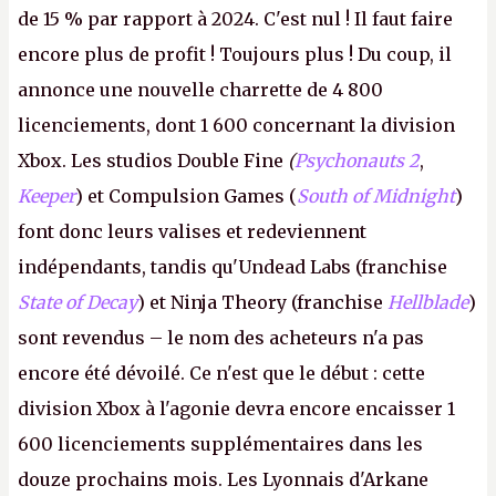
de 15 % par rapport à 2024. C'est nul ! Il faut faire
encore plus de profit ! Toujours plus ! Du coup, il
annonce une nouvelle charrette de 4 800
licenciements, dont 1 600 concernant la division
Xbox. Les studios Double Fine
(
Psychonauts 2
,
Keeper
) et Compulsion Games (
South of Midnight
)
font donc leurs valises et redeviennent
indépendants, tandis qu'Undead Labs (franchise
State of Decay
) et Ninja Theory (franchise
Hellblade
)
sont revendus – le nom des acheteurs n'a pas
encore été dévoilé. Ce n'est que le début : cette
division Xbox à l'agonie devra encore encaisser 1
600 licenciements supplémentaires dans les
douze prochains mois. Les Lyonnais d'Arkane