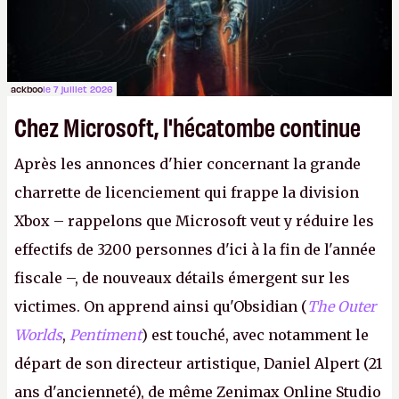
ackboo
le 7 juillet 2026
Chez Microsoft, l'hécatombe continue
Après les annonces d'hier concernant la grande
charrette de licenciement qui frappe la division
Xbox – rappelons que Microsoft veut y réduire les
effectifs de 3200 personnes d'ici à la fin de l'année
fiscale –, de nouveaux détails émergent sur les
victimes. On apprend ainsi qu'Obsidian (
The Outer
Worlds
,
Pentiment
) est touché, avec notamment le
départ de son directeur artistique, Daniel Alpert (21
ans d'ancienneté), de même Zenimax Online Studio