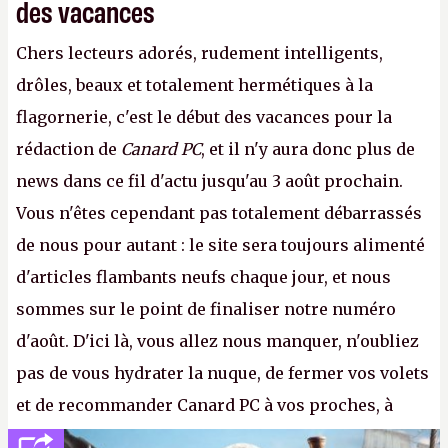
des vacances
Chers lecteurs adorés, rudement intelligents,
drôles, beaux et totalement hermétiques à la
flagornerie, c'est le début des vacances pour la
rédaction de
Canard PC
, et il n'y aura donc plus de
news dans ce fil d'actu jusqu'au 3 août prochain.
Vous n'êtes cependant pas totalement débarrassés
de nous pour autant : le site sera toujours alimenté
d'articles flambants neufs chaque jour, et nous
sommes sur le point de finaliser notre numéro
d'août. D'ici là, vous allez nous manquer, n'oubliez
pas de vous hydrater la nuque, de fermer vos volets
et de recommander Canard PC à vos proches, à
votre famille et aux inconnus que vous croisez