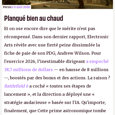
Perco
le 4 août 2026
Planqué bien au chaud
Et on ose encore dire que le mérite n'est pas
récompensé. Dans son dernier rapport, Electronic
Arts révèle avec une fierté peine dissimulée la
fiche de paie de son PDG, Andrew Wilson. Pour
l'exercice 2026, l’inestimable dirigeant
a empoché
38,7 millions de dollars
— en hausse de 8 millions
—, boostés par des bonus et des actions. La raison ?
Battlefield 6
a coché « toutes ses étapes de
lancement », et la direction a déployé une «
stratégie audacieuse » basée sur l'IA. Qu'importe,
finalement, que Cette prime astronomique tombe