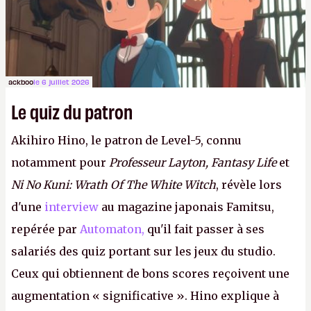
ackboo
le 6 juillet 2026
Le quiz du patron
Akihiro Hino, le patron de Level-5, connu
notamment pour
Professeur Layton, Fantasy Life
et
Ni No Kuni: Wrath Of The White Witch
, révèle lors
d'une
interview
au magazine japonais Famitsu,
repérée par
Automaton,
qu'il fait passer à ses
salariés des quiz portant sur les jeux du studio.
Ceux qui obtiennent de bons scores reçoivent une
augmentation « significative ». Hino explique à