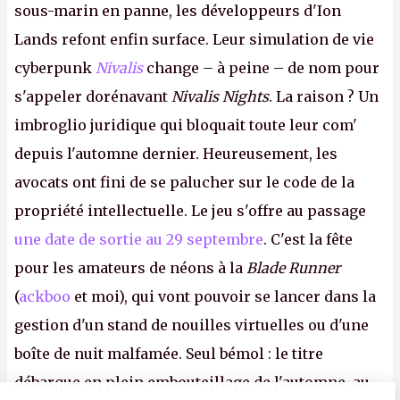
sous-marin en panne, les développeurs d'Ion
Lands refont enfin surface. Leur simulation de vie
cyberpunk
Nivalis
change – à peine – de nom pour
s'appeler dorénavant
Nivalis Nights
. La raison ? Un
imbroglio juridique qui bloquait toute leur com'
depuis l'automne dernier. Heureusement, les
avocats ont fini de se palucher sur le code de la
propriété intellectuelle. Le jeu s'offre au passage
une date de sortie au 29 septembre
. C'est la fête
pour les amateurs de néons à la
Blade Runner
(
ackboo
et moi), qui vont pouvoir se lancer dans la
gestion d'un stand de nouilles virtuelles ou d'une
boîte de nuit malfamée. Seul bémol : le titre
débarque en plein embouteillage de l'automne, au