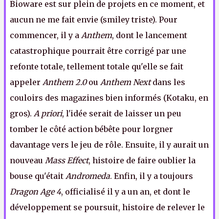
Bioware est sur plein de projets en ce moment, et
aucun ne me fait envie (smiley triste). Pour
commencer, il y a
Anthem
, dont le lancement
catastrophique pourrait être corrigé par une
refonte totale, tellement totale qu'elle se fait
appeler
Anthem 2.0
ou
Anthem Next
dans les
couloirs des magazines bien informés (Kotaku, en
gros).
A priori
, l'idée serait de laisser un peu
tomber le côté action bébête pour lorgner
davantage vers le jeu de rôle. Ensuite, il y aurait un
nouveau
Mass Effect
, histoire de faire oublier la
bouse qu'était
Andromeda
. Enfin, il y a toujours
Dragon Age 4
, officialisé il y a un an, et dont le
développement se poursuit, histoire de relever le