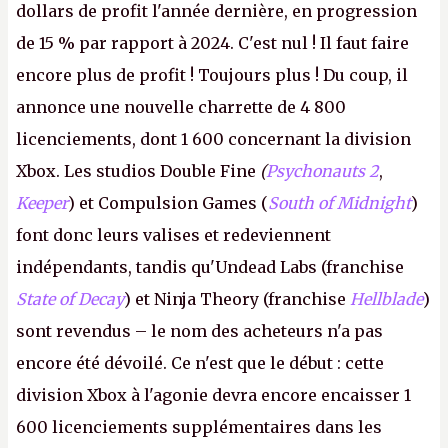
dollars de profit l'année dernière, en progression
de 15 % par rapport à 2024. C'est nul ! Il faut faire
encore plus de profit ! Toujours plus ! Du coup, il
annonce une nouvelle charrette de 4 800
licenciements, dont 1 600 concernant la division
Xbox. Les studios Double Fine
(
Psychonauts 2
,
Keeper
) et Compulsion Games (
South of Midnight
)
font donc leurs valises et redeviennent
indépendants, tandis qu'Undead Labs (franchise
State of Decay
) et Ninja Theory (franchise
Hellblade
)
sont revendus – le nom des acheteurs n'a pas
encore été dévoilé. Ce n'est que le début : cette
division Xbox à l'agonie devra encore encaisser 1
600 licenciements supplémentaires dans les