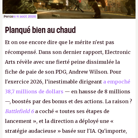
Perco
le 4 août 2026
Planqué bien au chaud
Et on ose encore dire que le mérite n'est pas
récompensé. Dans son dernier rapport, Electronic
Arts révèle avec une fierté peine dissimulée la
fiche de paie de son PDG, Andrew Wilson. Pour
l'exercice 2026, l’inestimable dirigeant
a empoché
38,7 millions de dollars
— en hausse de 8 millions
—, boostés par des bonus et des actions. La raison ?
Battlefield 6
a coché « toutes ses étapes de
lancement », et la direction a déployé une «
stratégie audacieuse » basée sur l'IA. Qu'importe,