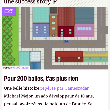
une success story.
P
.
Perco
le 6 août 2026
Pour 200 balles, t'as plus rien
Une belle histoire
repérée par Gamesradar
.
Michael Major, un ado développeur de 18 ans,
pensait avoir réussi le hold-up de l'année. Sa