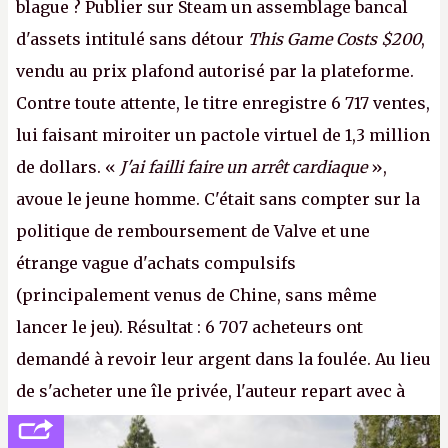
blague ? Publier sur Steam un assemblage bancal
d'assets intitulé sans détour
This Game Costs $200
,
vendu au prix plafond autorisé par la plateforme.
Contre toute attente, le titre enregistre 6 717 ventes,
lui faisant miroiter un pactole virtuel de 1,3 million
de dollars. «
J'ai failli faire un arrêt cardiaque
»,
avoue le jeune homme. C'était sans compter sur la
politique de remboursement de Valve et une
étrange vague d'achats compulsifs
(principalement venus de Chine, sans même
lancer le jeu). Résultat : 6 707 acheteurs ont
demandé à revoir leur argent dans la foulée. Au lieu
de s'acheter une île privée, l'auteur repart avec à
peine 2 000 dollars en poche. C'est toujours plus