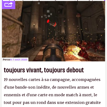
mi-chemin entre le magnétoscope et le gaufrier
design ? Bien sûr que non vous n'y avez pas pensé.
Monstre.
Perco
le 7 août 2026
toujours vivant, toujours debout
19 nouvelles cartes à sa campagne, accompagnées
d'une bande-son inédite, de nouvelles armes et
ennemis et d'une carte en mode match à mort, le
tout pour pas un rond dans une extension gratuite