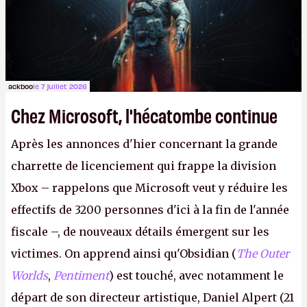
peut commencer à fantasmer.
A.
ackboo
le 7 juillet 2026
Chez Microsoft, l'hécatombe continue
Après les annonces d'hier concernant la grande
charrette de licenciement qui frappe la division
Xbox – rappelons que Microsoft veut y réduire les
effectifs de 3200 personnes d'ici à la fin de l'année
fiscale –, de nouveaux détails émergent sur les
victimes. On apprend ainsi qu'Obsidian (
The Outer
Worlds
,
Pentiment
) est touché, avec notamment le
départ de son directeur artistique, Daniel Alpert (21