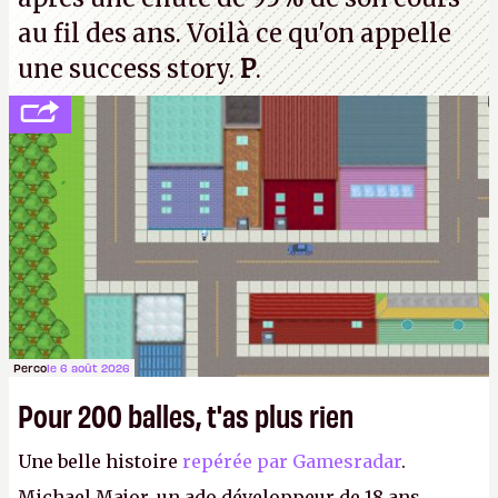
au fil des ans. Voilà ce qu'on appelle
une success story.
P
.
Perco
le 6 août 2026
Pour 200 balles, t'as plus rien
Une belle histoire
repérée par Gamesradar
.
Michael Major, un ado développeur de 18 ans,