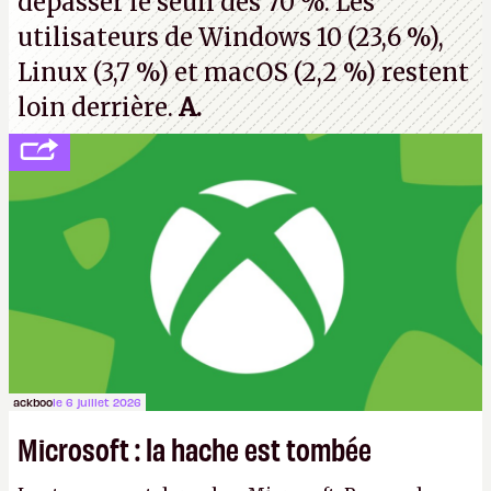
dépasser le seuil des 70 %. Les
utilisateurs de Windows 10 (23,6 %),
Linux (3,7 %) et macOS (2,2 %) restent
loin derrière.
A.
ackboo
le 6 juillet 2026
Microsoft : la hache est tombée