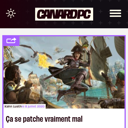
Kahn Lusth
le 8 juillet 2020
Ça se patche vraiment mal