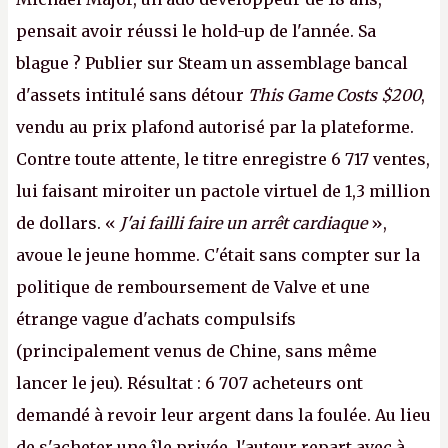
pensait avoir réussi le hold-up de l'année. Sa
blague ? Publier sur Steam un assemblage bancal
d'assets intitulé sans détour
This Game Costs $200
,
vendu au prix plafond autorisé par la plateforme.
Contre toute attente, le titre enregistre 6 717 ventes,
lui faisant miroiter un pactole virtuel de 1,3 million
de dollars. «
J'ai failli faire un arrêt cardiaque
»,
avoue le jeune homme. C'était sans compter sur la
politique de remboursement de Valve et une
étrange vague d'achats compulsifs
(principalement venus de Chine, sans même
lancer le jeu). Résultat : 6 707 acheteurs ont
demandé à revoir leur argent dans la foulée. Au lieu
de s'acheter une île privée, l'auteur repart avec à