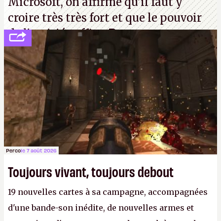
Microsoft, on affirme qu'il faut y
croire très très fort et que le pouvoir
de l'amitié suffira.
P.
Perco
le 7 août 2026
Toujours vivant, toujours debout
19 nouvelles cartes à sa campagne, accompagnées
d'une bande-son inédite, de nouvelles armes et