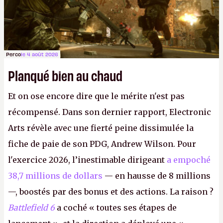
Perco
le 4 août 2026
Planqué bien au chaud
Et on ose encore dire que le mérite n'est pas
récompensé. Dans son dernier rapport, Electronic
Arts révèle avec une fierté peine dissimulée la
fiche de paie de son PDG, Andrew Wilson. Pour
l'exercice 2026, l’inestimable dirigeant
a empoché
38,7 millions de dollars
— en hausse de 8 millions
—, boostés par des bonus et des actions. La raison ?
Battlefield 6
a coché « toutes ses étapes de