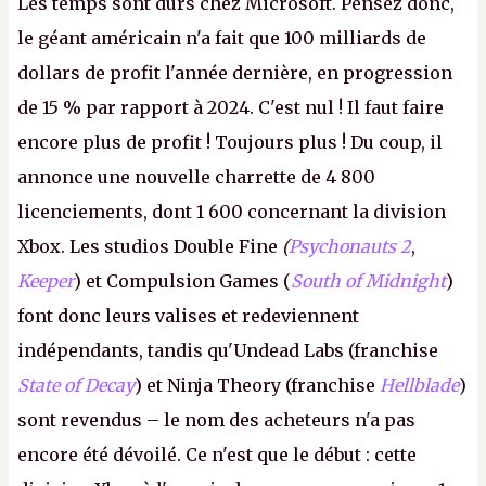
Les temps sont durs chez Microsoft. Pensez donc,
le géant américain n'a fait que 100 milliards de
dollars de profit l'année dernière, en progression
de 15 % par rapport à 2024. C'est nul ! Il faut faire
encore plus de profit ! Toujours plus ! Du coup, il
annonce une nouvelle charrette de 4 800
licenciements, dont 1 600 concernant la division
Xbox. Les studios Double Fine
(
Psychonauts 2
,
Keeper
) et Compulsion Games (
South of Midnight
)
font donc leurs valises et redeviennent
indépendants, tandis qu'Undead Labs (franchise
State of Decay
) et Ninja Theory (franchise
Hellblade
)
sont revendus – le nom des acheteurs n'a pas
encore été dévoilé. Ce n'est que le début : cette