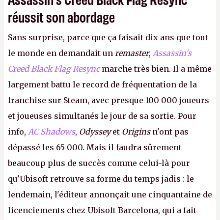
réussit son abordage
Sans surprise, parce que ça faisait dix ans que tout
le monde en demandait un
remaster
,
Assassin's
Creed Black Flag Resync
marche très bien. Il a même
largement battu le record de fréquentation de la
franchise sur Steam, avec presque 100 000 joueurs
et joueuses simultanés le jour de sa sortie. Pour
info,
AC Shadows
,
Odyssey
et
Origins
n'ont pas
dépassé les 65 000. Mais il faudra sûrement
beaucoup plus de succès comme celui-là pour
qu'Ubisoft retrouve sa forme du temps jadis : le
lendemain, l'éditeur annonçait une cinquantaine de
licenciements chez Ubisoft Barcelona, qui a fait