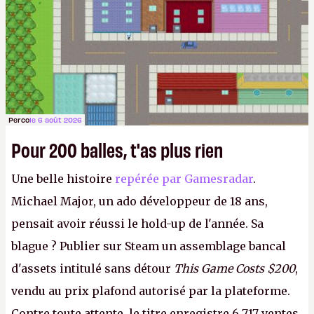
Perco
le 6 août 2026
Pour 200 balles, t'as plus rien
Une belle histoire
repérée par Gamesradar
.
Michael Major, un ado développeur de 18 ans,
pensait avoir réussi le hold-up de l'année. Sa
blague ? Publier sur Steam un assemblage bancal
d'assets intitulé sans détour
This Game Costs $200
,
vendu au prix plafond autorisé par la plateforme.
Contre toute attente, le titre enregistre 6 717 ventes,