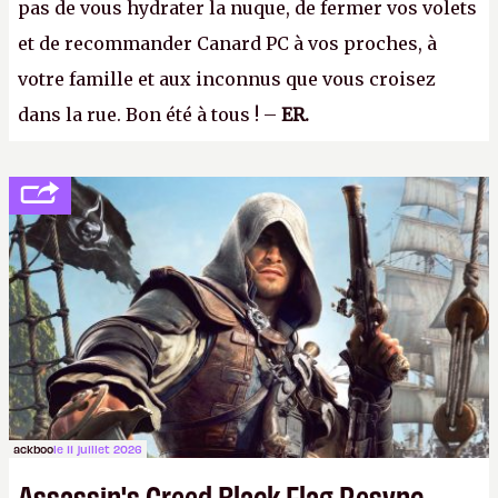
pas de vous hydrater la nuque, de fermer vos volets
et de recommander Canard PC à vos proches, à
votre famille et aux inconnus que vous croisez
dans la rue. Bon été à tous ! –
ER.
ackboo
le 11 juillet 2026
Assassin's Creed Black Flag Resync