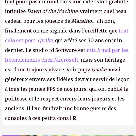
tout pour pas un rond dans une extension gratuite
intitulée
Dawn of the Machine,
vraiment quel beau
cadeau pour les joueurs de
Maratho
.... ah non,
finalement on me signale dans l'oreillette que
tout
cela est pour
Quake
,
qui a fêté ses 30 ans en juin
dernier. Le studio id Software est
mis à mal par les
licenciements chez Microsoft
, mais son héritage
est donc toujours vivace. Voir papy
Quake
aussi
généreux envers ses fidèles devrait servir de leçon
à tous les jeunes FPS de nos jours, qui ont oublié la
politesse et le respect envers leurs joueurs et les
anciens. Il leur faudrait une bonne guerre des
consoles à ces petits cons !
P.