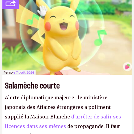
Perco
le 7 août 2026
Salamèche courte
Alerte diplomatique majeure : le ministère
japonais des Affaires étrangères a poliment
supplié la Maison-Blanche
d’arrêter de salir ses
licences dans ses mèmes
de propagande. Il faut