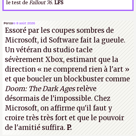
le test de
Fallout 76
.
LFS
Perco
le 8 août 2026
Essoré par les coupes sombres de
Microsoft, id Software fait la gueule.
Un vétéran du studio
tacle
sévèrement Xbox
, estimant que la
direction
« ne comprend rien à l'art »
et que boucler un blockbuster comme
Doom: The Dark Ages
relève
désormais de l'impossible. Chez
Microsoft, on affirme qu'il faut y
croire très très fort et que le pouvoir
de l'amitié suffira.
P.