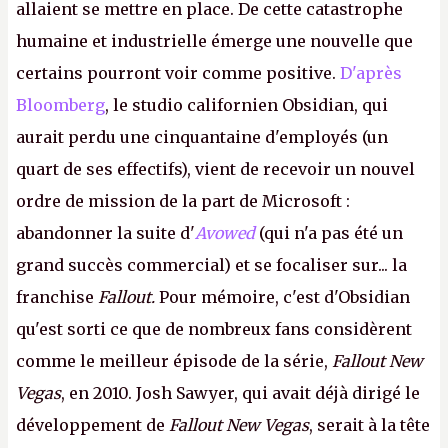
allaient se mettre en place. De cette catastrophe
humaine et industrielle émerge une nouvelle que
certains pourront voir comme positive.
D'après
Bloomberg
, le studio californien Obsidian, qui
aurait perdu une cinquantaine d'employés (un
quart de ses effectifs), vient de recevoir un nouvel
ordre de mission de la part de Microsoft :
abandonner la suite d'
Avowed
(qui n'a pas été un
grand succès commercial) et se focaliser sur... la
franchise
Fallout.
Pour mémoire, c'est d'Obsidian
qu'est sorti ce que de nombreux fans considèrent
comme le meilleur épisode de la série,
Fallout New
Vegas
, en 2010. Josh Sawyer, qui avait déjà dirigé le
développement de
Fallout New Vegas
, serait à la tête