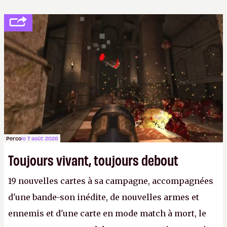
Perco
le 7 août 2026
Toujours vivant, toujours debout
19 nouvelles cartes à sa campagne, accompagnées
d'une bande-son inédite, de nouvelles armes et
ennemis et d'une carte en mode match à mort, le