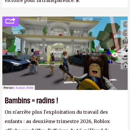
victoire pour la transparence.
P.
Perco
le 3 août 2026
Bambins = radins !
On n'arrête plus l'exploitation du travail des
enfants : au deuxième trimestre 2026, Roblox