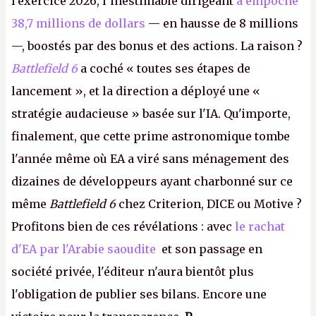
l'exercice 2026, l’inestimable dirigeant
a empoché
38,7 millions de dollars
— en hausse de 8 millions
—, boostés par des bonus et des actions. La raison ?
Battlefield 6
a coché « toutes ses étapes de
lancement », et la direction a déployé une «
stratégie audacieuse » basée sur l'IA. Qu'importe,
finalement, que cette prime astronomique tombe
l'année même où EA a viré sans ménagement des
dizaines de développeurs ayant charbonné sur ce
même
Battlefield 6
chez Criterion, DICE ou Motive ?
Profitons bien de ces révélations : avec
le rachat
d'EA par l'Arabie saoudite
et son passage en
société privée, l'éditeur n'aura bientôt plus
l'obligation de publier ses bilans. Encore une