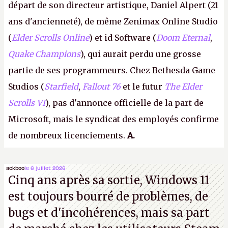
départ de son directeur artistique, Daniel Alpert (21
ans d'ancienneté), de même Zenimax Online Studio
(
Elder Scrolls Online
) et id Software (
Doom Eternal
,
Quake Champions
), qui aurait perdu une grosse
partie de ses programmeurs. Chez Bethesda Game
Studios (
Starfield
,
Fallout 76
et le futur
The Elder
Scrolls VI
), pas d'annonce officielle de la part de
Microsoft, mais le syndicat des employés confirme
de nombreux licenciements.
A.
ackboo
le 6 juillet 2026
Cinq ans après sa sortie, Windows 11
est toujours bourré de problèmes, de
bugs et d'incohérences, mais sa part