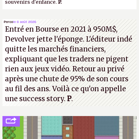
souvenirs d'enfance.
P.
Perco
le 6 août 2026
Entré en Bourse en 2021 à 950M$,
Devolver jette l'éponge. L'éditeur indé
quitte les marchés financiers,
expliquant que les traders ne pigent
rien aux jeux vidéo. Retour au privé
après une chute de 95% de son cours
au fil des ans. Voilà ce qu'on appelle
une success story.
P
.