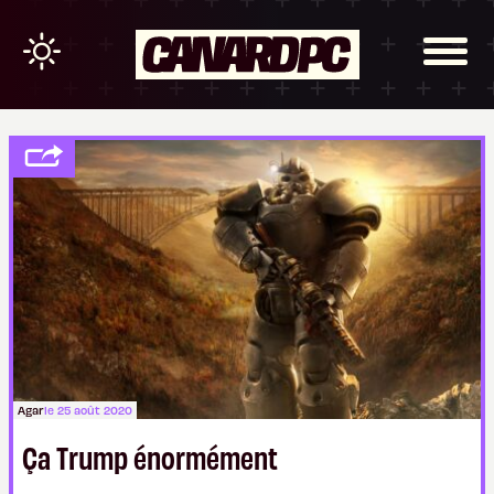
Agar
le 25 août 2020
Ça Trump énormément