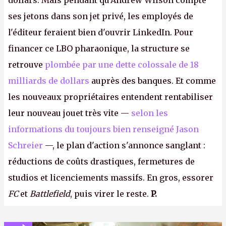
dollars. Mais pendant qu'Andrew Wilson compte
ses jetons dans son jet privé, les employés de
l'éditeur feraient bien d'ouvrir LinkedIn. Pour
financer ce LBO pharaonique, la structure se
retrouve
plombée par une dette colossale de 18
milliards de dollars
auprès des banques. Et comme
les nouveaux propriétaires entendent rentabiliser
leur nouveau jouet très vite —
selon les
informations du toujours bien renseigné Jason
Schreier
—, le plan d'action s'annonce sanglant :
réductions de coûts drastiques, fermetures de
studios et licenciements massifs. En gros, essorer
FC
et
Battlefield
, puis virer le reste.
P.