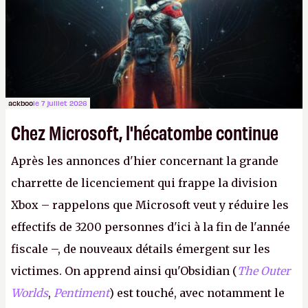
ackboo
le 7 juillet 2026
Chez Microsoft, l'hécatombe continue
Après les annonces d'hier concernant la grande
charrette de licenciement qui frappe la division
Xbox – rappelons que Microsoft veut y réduire les
effectifs de 3200 personnes d'ici à la fin de l'année
fiscale –, de nouveaux détails émergent sur les
victimes. On apprend ainsi qu'Obsidian (
The Outer
Worlds
,
Pentiment
) est touché, avec notamment le