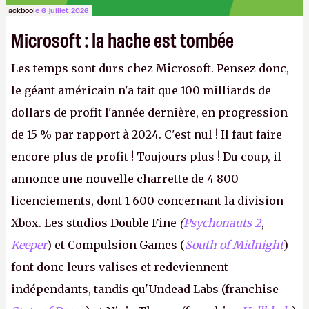
ackboo
le 6 juillet 2026
Microsoft : la hache est tombée
Les temps sont durs chez Microsoft. Pensez donc,
le géant américain n'a fait que 100 milliards de
dollars de profit l'année dernière, en progression
de 15 % par rapport à 2024. C'est nul ! Il faut faire
encore plus de profit ! Toujours plus ! Du coup, il
annonce une nouvelle charrette de 4 800
licenciements, dont 1 600 concernant la division
Xbox. Les studios Double Fine
(
Psychonauts 2
,
Keeper
) et Compulsion Games (
South of Midnight
)
font donc leurs valises et redeviennent
indépendants, tandis qu'Undead Labs (franchise