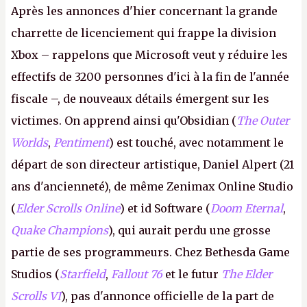
Après les annonces d'hier concernant la grande
charrette de licenciement qui frappe la division
Xbox – rappelons que Microsoft veut y réduire les
effectifs de 3200 personnes d'ici à la fin de l'année
fiscale –, de nouveaux détails émergent sur les
victimes. On apprend ainsi qu'Obsidian (
The Outer
Worlds
,
Pentiment
) est touché, avec notamment le
départ de son directeur artistique, Daniel Alpert (21
ans d'ancienneté), de même Zenimax Online Studio
(
Elder Scrolls Online
) et id Software (
Doom Eternal
,
Quake Champions
), qui aurait perdu une grosse
partie de ses programmeurs. Chez Bethesda Game
Studios (
Starfield
,
Fallout 76
et le futur
The Elder
Scrolls VI
), pas d'annonce officielle de la part de