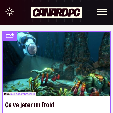
Izual
le 6 décembre 2019
Ça va jeter un froid