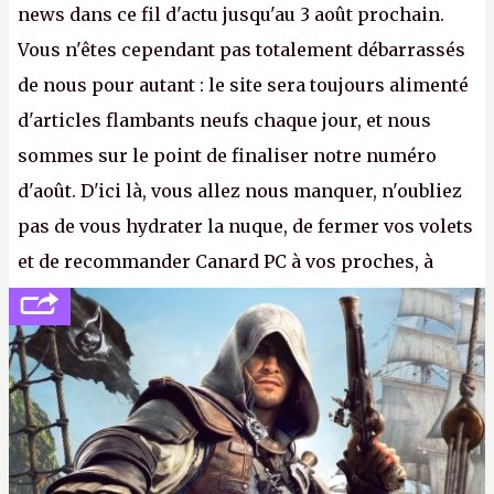
news dans ce fil d'actu jusqu'au 3 août prochain.
Vous n'êtes cependant pas totalement débarrassés
de nous pour autant : le site sera toujours alimenté
d'articles flambants neufs chaque jour, et nous
sommes sur le point de finaliser notre numéro
d'août. D'ici là, vous allez nous manquer, n'oubliez
pas de vous hydrater la nuque, de fermer vos volets
et de recommander Canard PC à vos proches, à
votre famille et aux inconnus que vous croisez
dans la rue. Bon été à tous ! –
ER.