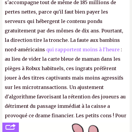
s'accompagne tout de même de 185 millions de
pertes nettes, parce qu'il faut bien payer les
serveurs qui hébergent le contenu pondu
gratuitement par des mômes de dix ans. Pourtant,
la direction tire la tronche. La faute aux bambins
nord-américains
qui rapportent moins à l'heure
:
au lieu de vider la carte bleue de maman dans les
pièges à Robux habituels, ces ingrats préfèrent
jouer à des titres captivants mais moins agressifs
sur les microtransactions. Un ajustement
d'algorithme favorisant la rétention des joueurs au
détriment du passage immédiat à la caisse a
provoqué ce drame financier. Les petits cons ! Pour
se consoler, le PDG David Baszucki peut compter