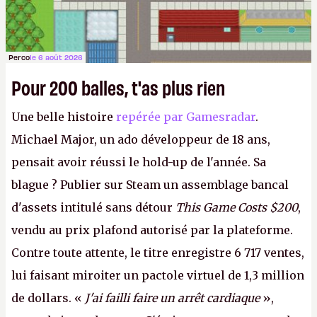
Perco
le 6 août 2026
Pour 200 balles, t'as plus rien
Une belle histoire
repérée par Gamesradar
.
Michael Major, un ado développeur de 18 ans,
pensait avoir réussi le hold-up de l'année. Sa
blague ? Publier sur Steam un assemblage bancal
d'assets intitulé sans détour
This Game Costs $200
,
vendu au prix plafond autorisé par la plateforme.
Contre toute attente, le titre enregistre 6 717 ventes,
lui faisant miroiter un pactole virtuel de 1,3 million
de dollars. «
J'ai failli faire un arrêt cardiaque
»,