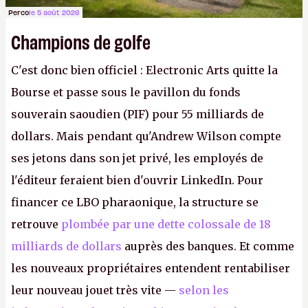
Perco
le 5 août 2026
Champions de golfe
C'est donc bien officiel : Electronic Arts quitte la
Bourse et passe sous le pavillon du fonds
souverain saoudien (PIF) pour 55 milliards de
dollars. Mais pendant qu'Andrew Wilson compte
ses jetons dans son jet privé, les employés de
l'éditeur feraient bien d'ouvrir LinkedIn. Pour
financer ce LBO pharaonique, la structure se
retrouve
plombée par une dette colossale de 18
milliards de dollars
auprès des banques. Et comme
les nouveaux propriétaires entendent rentabiliser
leur nouveau jouet très vite —
selon les