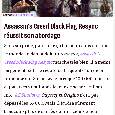
ackboo
le 11 juillet 2026
Assassin's Creed Black Flag Resync
réussit son abordage
Sans surprise, parce que ça faisait dix ans que tout
le monde en demandait un
remaster
,
Assassin's
Creed Black Flag Resync
marche très bien. Il a même
largement battu le record de fréquentation de la
franchise sur Steam, avec presque 100 000 joueurs
et joueuses simultanés le jour de sa sortie. Pour
info,
AC Shadows
,
Odyssey
et
Origins
n'ont pas
dépassé les 65 000. Mais il faudra sûrement
beaucoup plus de succès comme celui-là pour