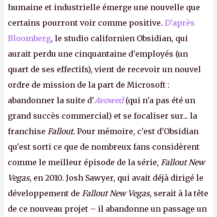
humaine et industrielle émerge une nouvelle que
certains pourront voir comme positive.
D'après
Bloomberg
, le studio californien Obsidian, qui
aurait perdu une cinquantaine d'employés (un
quart de ses effectifs), vient de recevoir un nouvel
ordre de mission de la part de Microsoft :
abandonner la suite d'
Avowed
(qui n'a pas été un
grand succès commercial) et se focaliser sur... la
franchise
Fallout.
Pour mémoire, c'est d'Obsidian
qu'est sorti ce que de nombreux fans considèrent
comme le meilleur épisode de la série,
Fallout New
Vegas
, en 2010. Josh Sawyer, qui avait déjà dirigé le
développement de
Fallout New Vegas
, serait à la tête
de ce nouveau projet – il abandonne un passage un