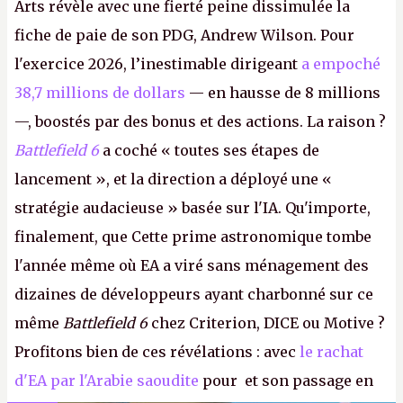
Arts révèle avec une fierté peine dissimulée la
fiche de paie de son PDG, Andrew Wilson. Pour
l'exercice 2026, l’inestimable dirigeant
a empoché
38,7 millions de dollars
— en hausse de 8 millions
—, boostés par des bonus et des actions. La raison ?
Battlefield 6
a coché « toutes ses étapes de
lancement », et la direction a déployé une «
stratégie audacieuse » basée sur l'IA. Qu'importe,
finalement, que Cette prime astronomique tombe
l'année même où EA a viré sans ménagement des
dizaines de développeurs ayant charbonné sur ce
même
Battlefield 6
chez Criterion, DICE ou Motive ?
Profitons bien de ces révélations : avec
le rachat
d'EA par l'Arabie saoudite
pour et son passage en