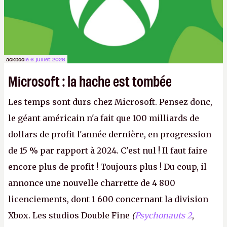
ackboo
le 6 juillet 2026
Microsoft : la hache est tombée
Les temps sont durs chez Microsoft. Pensez donc,
le géant américain n'a fait que 100 milliards de
dollars de profit l'année dernière, en progression
de 15 % par rapport à 2024. C'est nul ! Il faut faire
encore plus de profit ! Toujours plus ! Du coup, il
annonce une nouvelle charrette de 4 800
licenciements, dont 1 600 concernant la division
Xbox. Les studios Double Fine
(
Psychonauts 2
,