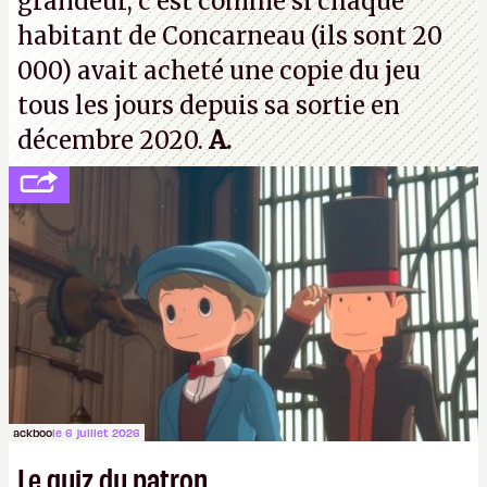
grandeur, c'est comme si chaque
habitant de Concarneau (ils sont 20
000) avait acheté une copie du jeu
tous les jours depuis sa sortie en
décembre 2020.
A.
ackboo
le 6 juillet 2026
Le quiz du patron