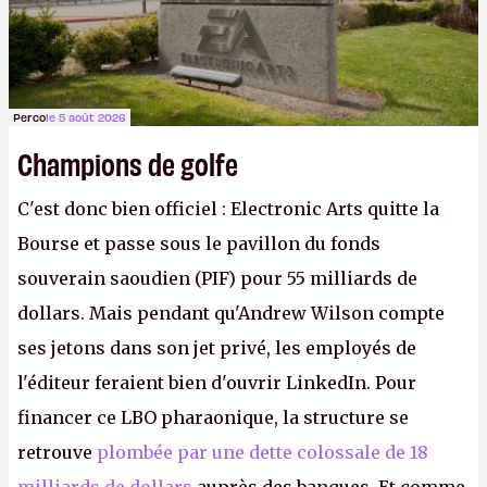
Perco
le 5 août 2026
Champions de golfe
C'est donc bien officiel : Electronic Arts quitte la
Bourse et passe sous le pavillon du fonds
souverain saoudien (PIF) pour 55 milliards de
dollars. Mais pendant qu'Andrew Wilson compte
ses jetons dans son jet privé, les employés de
l'éditeur feraient bien d'ouvrir LinkedIn. Pour
financer ce LBO pharaonique, la structure se
retrouve
plombée par une dette colossale de 18