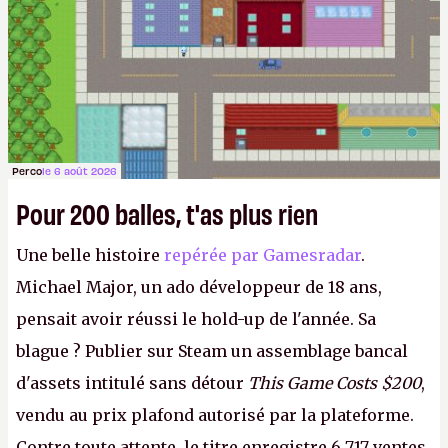
Perco
le 6 août 2026
Pour 200 balles, t'as plus rien
Une belle histoire
repérée par Gamesradar
.
Michael Major, un ado développeur de 18 ans,
pensait avoir réussi le hold-up de l'année. Sa
blague ? Publier sur Steam un assemblage bancal
d'assets intitulé sans détour
This Game Costs $200
,
vendu au prix plafond autorisé par la plateforme.
Contre toute attente, le titre enregistre 6 717 ventes,