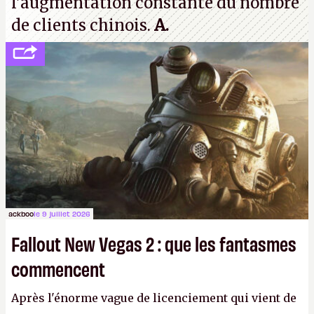
l'augmentation constante du nombre
de clients chinois.
A.
ackboo
le 9 juillet 2026
Fallout New Vegas 2 : que les fantasmes
commencent
Après l'énorme vague de licenciement qui vient de