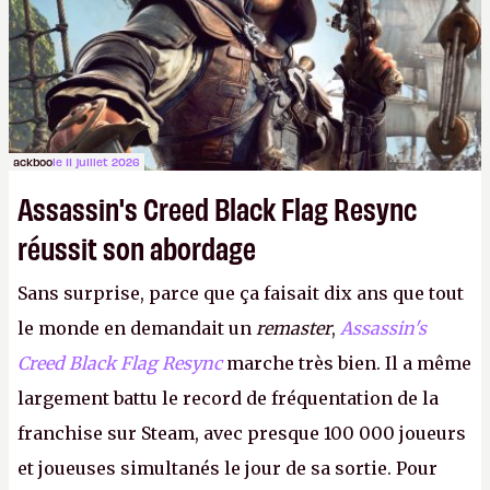
ackboo
le 11 juillet 2026
Assassin's Creed Black Flag Resync
réussit son abordage
Sans surprise, parce que ça faisait dix ans que tout
le monde en demandait un
remaster
,
Assassin's
Creed Black Flag Resync
marche très bien. Il a même
largement battu le record de fréquentation de la
franchise sur Steam, avec presque 100 000 joueurs
et joueuses simultanés le jour de sa sortie. Pour