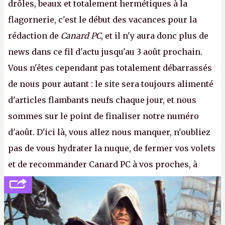
drôles, beaux et totalement hermétiques à la
flagornerie, c'est le début des vacances pour la
rédaction de
Canard PC
, et il n'y aura donc plus de
news dans ce fil d'actu jusqu'au 3 août prochain.
Vous n'êtes cependant pas totalement débarrassés
de nous pour autant : le site sera toujours alimenté
d'articles flambants neufs chaque jour, et nous
sommes sur le point de finaliser notre numéro
d'août. D'ici là, vous allez nous manquer, n'oubliez
pas de vous hydrater la nuque, de fermer vos volets
et de recommander Canard PC à vos proches, à
votre famille et aux inconnus que vous croisez
dans la rue. Bon été à tous ! –
ER.