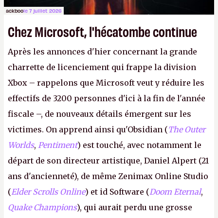
ackboo
le 7 juillet 2026
Chez Microsoft, l'hécatombe continue
Après les annonces d'hier concernant la grande
charrette de licenciement qui frappe la division
Xbox – rappelons que Microsoft veut y réduire les
effectifs de 3200 personnes d'ici à la fin de l'année
fiscale –, de nouveaux détails émergent sur les
victimes. On apprend ainsi qu'Obsidian (
The Outer
Worlds
,
Pentiment
) est touché, avec notamment le
départ de son directeur artistique, Daniel Alpert (21
ans d'ancienneté), de même Zenimax Online Studio
(
Elder Scrolls Online
) et id Software (
Doom Eternal
,
Quake Champions
), qui aurait perdu une grosse