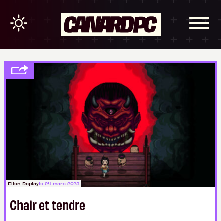
Ellen Replay
le 24 mars 2023
Chair et tendre