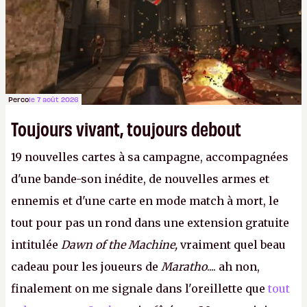
Perco
le 7 août 2026
Toujours vivant, toujours debout
19 nouvelles cartes à sa campagne, accompagnées
d'une bande-son inédite, de nouvelles armes et
ennemis et d'une carte en mode match à mort, le
tout pour pas un rond dans une extension gratuite
intitulée
Dawn of the Machine,
vraiment quel beau
cadeau pour les joueurs de
Maratho
.... ah non,
finalement on me signale dans l'oreillette que
tout