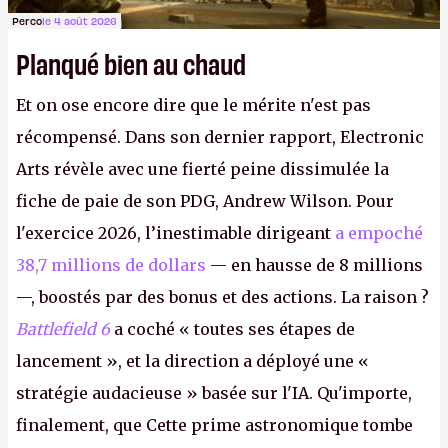
Perco
le 4 août 2026
Planqué bien au chaud
Et on ose encore dire que le mérite n'est pas
récompensé. Dans son dernier rapport, Electronic
Arts révèle avec une fierté peine dissimulée la
fiche de paie de son PDG, Andrew Wilson. Pour
l'exercice 2026, l’inestimable dirigeant
a empoché
38,7 millions de dollars
— en hausse de 8 millions
—, boostés par des bonus et des actions. La raison ?
Battlefield 6
a coché « toutes ses étapes de
lancement », et la direction a déployé une «
stratégie audacieuse » basée sur l'IA. Qu'importe,
finalement, que Cette prime astronomique tombe