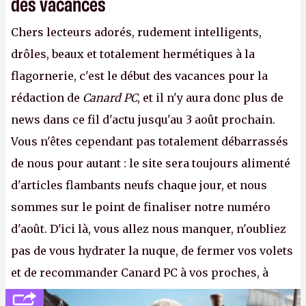
des vacances
Chers lecteurs adorés, rudement intelligents,
drôles, beaux et totalement hermétiques à la
flagornerie, c'est le début des vacances pour la
rédaction de
Canard PC
, et il n'y aura donc plus de
news dans ce fil d'actu jusqu'au 3 août prochain.
Vous n'êtes cependant pas totalement débarrassés
de nous pour autant : le site sera toujours alimenté
d'articles flambants neufs chaque jour, et nous
sommes sur le point de finaliser notre numéro
d'août. D'ici là, vous allez nous manquer, n'oubliez
pas de vous hydrater la nuque, de fermer vos volets
et de recommander Canard PC à vos proches, à
votre famille et aux inconnus que vous croisez