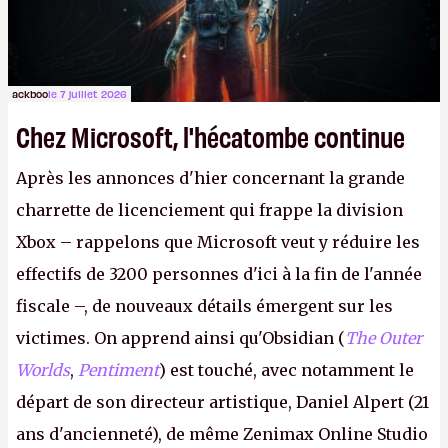
ackboo
le 7 juillet 2026
Chez Microsoft, l'hécatombe continue
Après les annonces d'hier concernant la grande
charrette de licenciement qui frappe la division
Xbox – rappelons que Microsoft veut y réduire les
effectifs de 3200 personnes d'ici à la fin de l'année
fiscale –, de nouveaux détails émergent sur les
victimes. On apprend ainsi qu'Obsidian (
The Outer
Worlds
,
Pentiment
) est touché, avec notamment le
départ de son directeur artistique, Daniel Alpert (21
ans d'ancienneté), de même Zenimax Online Studio