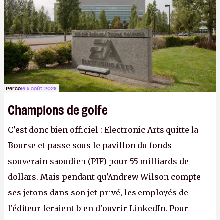
apprendra aux petits malins qu'on ne braque pas
Gabe Newell aussi facilement.
P.
Perco
le 5 août 2026
Champions de golfe
C'est donc bien officiel : Electronic Arts quitte la
Bourse et passe sous le pavillon du fonds
souverain saoudien (PIF) pour 55 milliards de
dollars. Mais pendant qu'Andrew Wilson compte
ses jetons dans son jet privé, les employés de
l'éditeur feraient bien d'ouvrir LinkedIn. Pour