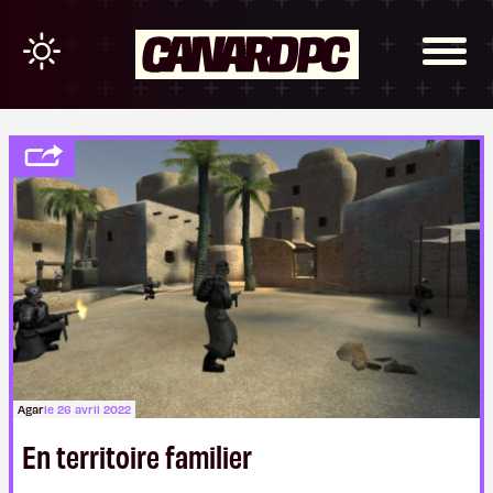
Agar
le 26 avril 2022
En territoire familier