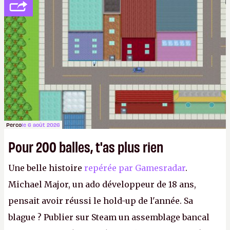
Perco
le 6 août 2026
Pour 200 balles, t'as plus rien
Une belle histoire
repérée par Gamesradar
.
Michael Major, un ado développeur de 18 ans,
pensait avoir réussi le hold-up de l'année. Sa
blague ? Publier sur Steam un assemblage bancal