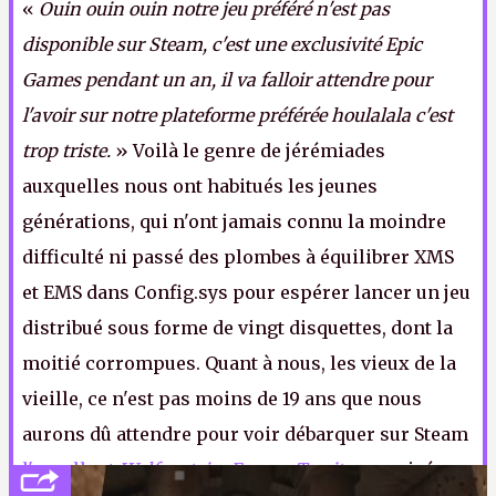
«
Ouin ouin ouin notre jeu préféré n'est pas
disponible sur Steam, c'est une exclusivité Epic
Games pendant un an, il va falloir attendre pour
l'avoir sur notre plateforme préférée houlalala c'est
trop triste.
» Voilà le genre de jérémiades
auxquelles nous ont habitués les jeunes
générations, qui n'ont jamais connu la moindre
difficulté ni passé des plombes à équilibrer XMS
et EMS dans Config.sys pour espérer lancer un jeu
distribué sous forme de vingt disquettes, dont la
moitié corrompues. Quant à nous, les vieux de la
vieille, ce n'est pas moins de 19 ans que nous
aurons dû attendre pour voir débarquer sur Steam
l'excellent
Wolfenstein: Enemy Territory
, arrivé