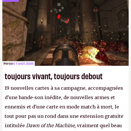
aujourd'hui.
LFS
Perco
le 7 août 2026
toujours vivant, toujours debout
19 nouvelles cartes à sa campagne, accompagnées
d'une bande-son inédite, de nouvelles armes et
ennemis et d'une carte en mode match à mort, le
tout pour pas un rond dans une extension gratuite
intitulée
Dawn of the Machine,
vraiment quel beau