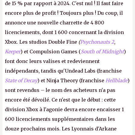
de 15 % par rapport à 2024. C'est nul ! Il faut faire
encore plus de profit ! Toujours plus ! Du coup, il
annonce une nouvelle charrette de 4 800
licenciements, dont 1 600 concernant la division
Xbox. Les studios Double Fine
(
Psychonauts 2
,
Keeper
) et Compulsion Games (
South of Midnight
)
font donc leurs valises et redeviennent
indépendants, tandis qu'Undead Labs (franchise
State of Decay
) et Ninja Theory (franchise
Hellblade
)
sont revendus – le nom des acheteurs n'a pas
encore été dévoilé. Ce n'est que le début : cette
division Xbox à l'agonie devra encore encaisser 1
600 licenciements supplémentaires dans les
douze prochains mois. Les Lyonnais d'Arkane