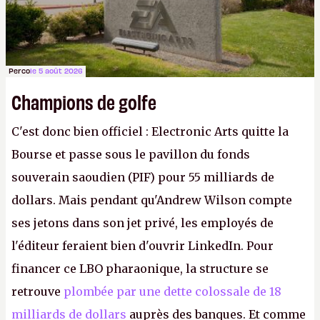
Perco
le 5 août 2026
Champions de golfe
C'est donc bien officiel : Electronic Arts quitte la
Bourse et passe sous le pavillon du fonds
souverain saoudien (PIF) pour 55 milliards de
dollars. Mais pendant qu'Andrew Wilson compte
ses jetons dans son jet privé, les employés de
l'éditeur feraient bien d'ouvrir LinkedIn. Pour
financer ce LBO pharaonique, la structure se
retrouve
plombée par une dette colossale de 18
milliards de dollars
auprès des banques. Et comme