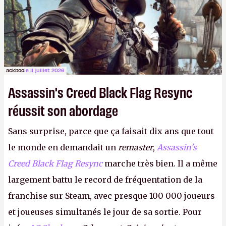
ackboo
le 11 juillet 2026
Assassin's Creed Black Flag Resync
réussit son abordage
Sans surprise, parce que ça faisait dix ans que tout
le monde en demandait un
remaster
,
Assassin's
Creed Black Flag Resync
marche très bien. Il a même
largement battu le record de fréquentation de la
franchise sur Steam, avec presque 100 000 joueurs
et joueuses simultanés le jour de sa sortie. Pour