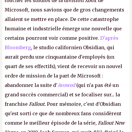
toucher les studios de la division Xbox de
Microsoft, nous savions que de gros changements
allaient se mettre en place. De cette catastrophe
humaine et industrielle émerge une nouvelle que
certains pourront voir comme positive.
D'après
Bloomberg
, le studio californien Obsidian, qui
aurait perdu une cinquantaine d'employés (un
quart de ses effectifs), vient de recevoir un nouvel
ordre de mission de la part de Microsoft :
abandonner la suite d'
Avowed
(qui n'a pas été un
grand succès commercial) et se focaliser sur... la
franchise
Fallout.
Pour mémoire, c'est d'Obsidian
qu'est sorti ce que de nombreux fans considèrent
comme le meilleur épisode de la série,
Fallout New