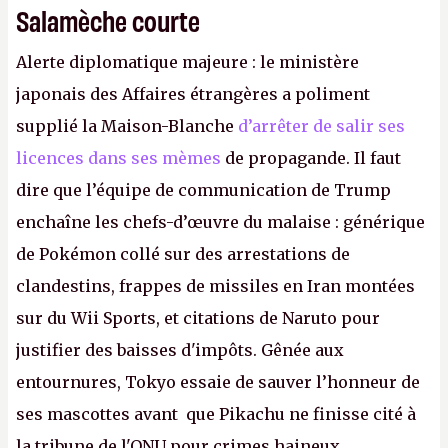
Salamèche courte
Alerte diplomatique majeure : le ministère
japonais des Affaires étrangères a poliment
supplié la Maison-Blanche
d’arrêter de salir ses
licences dans ses mèmes
de propagande. Il faut
dire que l’équipe de communication de Trump
enchaîne les chefs-d’œuvre du malaise : générique
de Pokémon collé sur des arrestations de
clandestins, frappes de missiles en Iran montées
sur du Wii Sports, et citations de Naruto pour
justifier des baisses d'impôts. Gênée aux
entournures, Tokyo essaie de sauver l’honneur de
ses mascottes avant que Pikachu ne finisse cité à
la tribune de l'ONU pour crimes haineux.