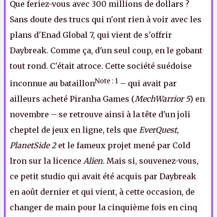
Que feriez-vous avec 300 millions de dollars ?
Sans doute des trucs qui n'ont rien à voir avec les
plans d'Enad Global 7, qui vient de s'offrir
Daybreak. Comme ça, d'un seul coup, en le gobant
tout rond. C'était atroce. Cette société suédoise
Note : 1
inconnue au bataillon
– qui avait par
ailleurs acheté Piranha Games (
MechWarrior 5
) en
novembre – se retrouve ainsi à la tête d'un joli
cheptel de jeux en ligne, tels que
EverQuest
,
PlanetSide 2
et le fameux projet mené par Cold
Iron sur la licence
Alien
. Mais si, souvenez-vous,
ce petit studio qui avait été acquis par Daybreak
en août dernier et qui vient, à cette occasion, de
changer de main pour la cinquième fois en cinq