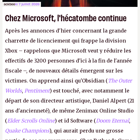
ackboo
le 7 juillet 2026
Chez Microsoft, l'hécatombe continue
Après les annonces d'hier concernant la grande
charrette de licenciement qui frappe la division
Xbox – rappelons que Microsoft veut y réduire les
effectifs de 3200 personnes d'ici à la fin de l'année
fiscale –, de nouveaux détails émergent sur les
victimes. On apprend ainsi qu'Obsidian (
The Outer
Worlds
,
Pentiment
) est touché, avec notamment le
départ de son directeur artistique, Daniel Alpert (21
ans d'ancienneté), de même Zenimax Online Studio
(
Elder Scrolls Online
) et id Software (
Doom Eternal
,
Quake Champions
), qui aurait perdu une grosse