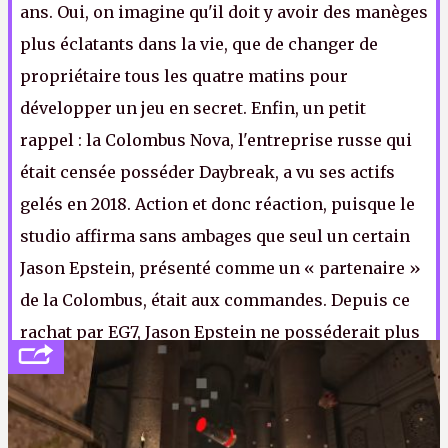
ans. Oui, on imagine qu'il doit y avoir des manèges
plus éclatants dans la vie, que de changer de
propriétaire tous les quatre matins pour
développer un jeu en secret. Enfin, un petit
rappel : la Colombus Nova, l'entreprise russe qui
était censée posséder Daybreak, a vu ses actifs
gelés en 2018. Action et donc réaction, puisque le
studio affirma sans ambages que seul un certain
Jason Epstein, présenté comme un « partenaire »
de la Colombus, était aux commandes. Depuis ce
rachat par EG7, Jason Epstein ne posséderait plus
que 10 % de parts chez Daybreak
.
Note 1 : Son compte Twitter, à l'heure d'écrire cette news, ne