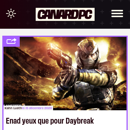
Kahn Lusth
le 15 décembre 2020
Enad yeux que pour Daybreak