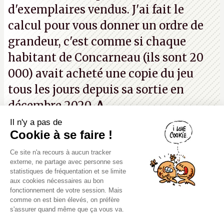
d'exemplaires vendus. J'ai fait le
calcul pour vous donner un ordre de
grandeur, c'est comme si chaque
habitant de Concarneau (ils sont 20
000) avait acheté une copie du jeu
tous les jours depuis sa sortie en
décembre 2020.
A.
Il n'y a pas de
Canard PC
Cookie à se faire !
Kiosque numérique
Ce site n'a recours à aucun tracker
Boutique
externe, ne partage avec personne ses
statistiques de fréquentation et se limite
aux cookies nécessaires au bon
fonctionnement de votre session. Mais
comme on est bien élevés, on préfère
s'assurer quand même que ça vous va.