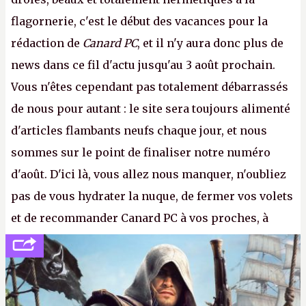
flagornerie, c'est le début des vacances pour la
rédaction de
Canard PC
, et il n'y aura donc plus de
news dans ce fil d'actu jusqu'au 3 août prochain.
Vous n'êtes cependant pas totalement débarrassés
de nous pour autant : le site sera toujours alimenté
d'articles flambants neufs chaque jour, et nous
sommes sur le point de finaliser notre numéro
d'août. D'ici là, vous allez nous manquer, n'oubliez
pas de vous hydrater la nuque, de fermer vos volets
et de recommander Canard PC à vos proches, à
votre famille et aux inconnus que vous croisez
dans la rue. Bon été à tous ! –
ER.